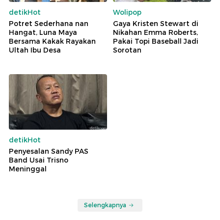
detikHot
Wolipop
Potret Sederhana nan
Gaya Kristen Stewart di
Hangat, Luna Maya
Nikahan Emma Roberts,
Bersama Kakak Rayakan
Pakai Topi Baseball Jadi
Ultah Ibu Desa
Sorotan
detikHot
Penyesalan Sandy PAS
Band Usai Trisno
Meninggal
Selengkapnya