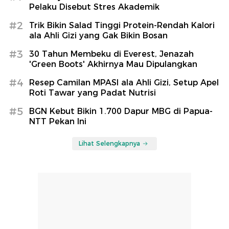
Pelaku Disebut Stres Akademik
#2
Trik Bikin Salad Tinggi Protein-Rendah Kalori
ala Ahli Gizi yang Gak Bikin Bosan
#3
30 Tahun Membeku di Everest, Jenazah
'Green Boots' Akhirnya Mau Dipulangkan
#4
Resep Camilan MPASI ala Ahli Gizi, Setup Apel
Roti Tawar yang Padat Nutrisi
#5
BGN Kebut Bikin 1.700 Dapur MBG di Papua-
NTT Pekan Ini
Lihat Selengkapnya