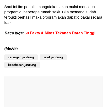
Saat ini tim peneliti mengatakan akan mulai mencoba
program di beberapa rumah sakit. Bila memang sudah
terbukti berhasil maka program akan dapat dipakai secara
luas.
Baca juga:
50 Fakta & Mitos Tekanan Darah Tinggi
(fds/vit)
serangan jantung
sakit jantung
kesehatan jantung