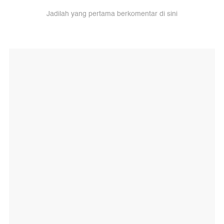
Jadilah yang pertama berkomentar di sini