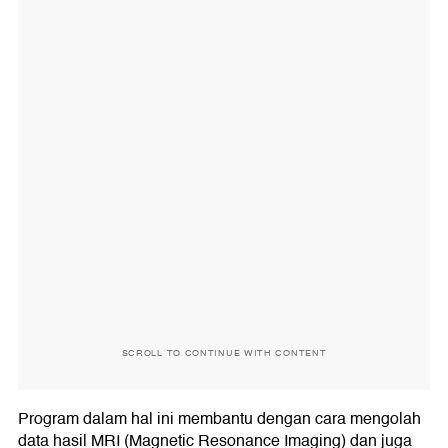
SCROLL TO CONTINUE WITH CONTENT
Program dalam hal ini membantu dengan cara mengolah
data hasil MRI (Magnetic Resonance Imaging) dan juga