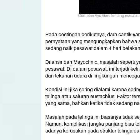
Curhatan Ayu Gani tentang masalah 
Pada postingan berikutnya, dara cantik y
pernyataan yang mengungkapkan bahwa se
sedang naik pesawat dalam 4 hari belaka
Dilansir dari Mayoclinic, masalah seperti y
pesawat. Di dalam pesawat, ini terjadi ke
dan tekanan udara di lingkungan mencega
Kondisi ini jika sering dialami karena ser
telinga atau saluran eustachius. Faktor t
yang sama, bahkan ketika tidak sedang na
Masalah pada telinga ini biasanya tidak se
Namun, komplikasi jangka panjang bisa terja
adanya kerusakan pada struktur telinga da