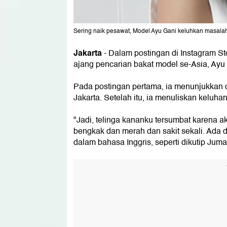
Sering naik pesawat, Model Ayu Gani keluhkan masalah t
Jakarta
- Dalam postingan di Instagram S
ajang pencarian bakat model se-Asia, Ayu 
Pada postingan pertama, ia menunjukkan d
Jakarta. Setelah itu, ia menuliskan keluha
"Jadi, telinga kananku tersumbat karena ak
bengkak dan merah dan sakit sekali. Ada d
dalam bahasa Inggris, seperti dikutip Juma