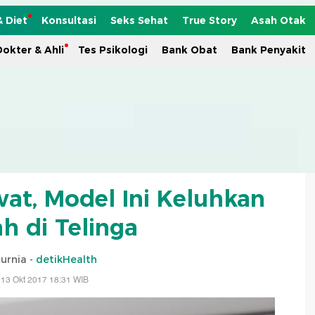
& Diet
Konsultasi
Seks Sehat
True Story
Asah Otak
okter & Ahli
Tes Psikologi
Bank Obat
Bank Penyakit
wat, Model Ini Keluhkan
h di Telinga
Kurnia -
detikHealth
 13 Okt 2017 18:31 WIB