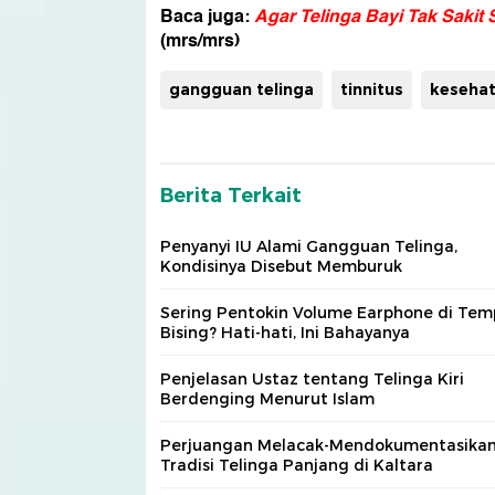
Baca juga:
Agar Telinga Bayi Tak Sakit 
(mrs/mrs)
gangguan telinga
tinnitus
kesehat
Berita Terkait
Penyanyi IU Alami Gangguan Telinga,
Kondisinya Disebut Memburuk
Sering Pentokin Volume Earphone di Tem
Bising? Hati-hati, Ini Bahayanya
Penjelasan Ustaz tentang Telinga Kiri
Berdenging Menurut Islam
Perjuangan Melacak-Mendokumentasika
Tradisi Telinga Panjang di Kaltara