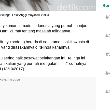
Ber
elinga. Foto: Anggi Mayasari Violita
#
tory kemarin, model Indonesia yang pernah menjadi
Gani, curhat tentang masalah telinganya.
#
irinya sedang berada di satu rumah sakit swasta di
n yang dirasakannya di telinga kanannya.
#
u sering naik pesawat belakangan ini. Telinga ini
ari kalian yang pernah mengalami ini?" curhatnya
t (13/10/2017).
#
ADVERTISEMENT
#