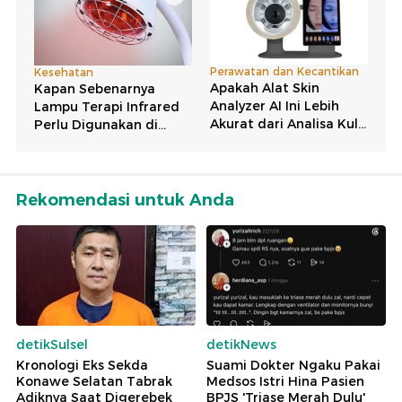
Rekomendasi untuk Anda
detikSulsel
detikNews
Kronologi Eks Sekda
Suami Dokter Ngaku Pakai
Konawe Selatan Tabrak
Medsos Istri Hina Pasien
Adiknya Saat Digerebek
BPJS 'Triase Merah Dulu'