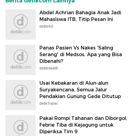
Berita detikcom Lainnya
Abdel Achrian Bahagia Anak Jadi
Mahasiswa ITB, Titip Pesan Ini
detikHot
Panas Pasien Vs Nakes 'Saling
Serang' di Medsos, Apa yang Bisa
Dibenahi?
detikHealth
Usai Kebakaran di Alun-alun
Suryakencana, Semua Jalur
Pendakian Gunung Gede Ditutup
detikTravel
Pakai Rompi Tahanan dan Diborgol,
Febrie Tiba di Kejagung untuk
Diperiksa Tim 9