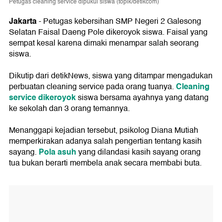
Petugas cleaning service dipukul siswa (topik/detikcom)
Jakarta
- Petugas kebersihan SMP Negeri 2 Galesong
Selatan Faisal Daeng Pole dikeroyok siswa. Faisal yang
sempat kesal karena dimaki menampar salah seorang
siswa.
Dikutip dari detikNews, siswa yang ditampar mengadukan
Cleaning
perbuatan cleaning service pada orang tuanya.
service dikeroyok
siswa bersama ayahnya yang datang
ke sekolah dan 3 orang temannya.
Menanggapi kejadian tersebut, psikolog Diana Mutiah
memperkirakan adanya salah pengertian tentang kasih
Pola asuh
sayang.
yang dilandasi kasih sayang orang
tua bukan berarti membela anak secara membabi buta.