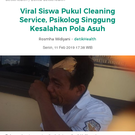
Viral Siswa Pukul Cleaning
Service, Psikolog Singgung
Kesalahan Pola Asuh
Rosmha Widiyani -
detikHealth
Senin, 11 Feb 2019 17:38 WIB