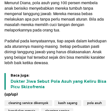
Menurut Diana, pola asuh yang 100 persen membela
anak berisiko menyebabkan mereka tumbuh tanpa
mengenal tanggung jawab. Mereka merasa bebas
melakukan apa pun tanpa perlu menaati aturan. Bila ada
masalah mereka memilih cuci tangan dengan
melaporkannya pada orang tua.
Padahal pada kenyataannya, tiap aspek dalam kehidupan
ada aturannya masing-masing. Setiap perbuatan pasti
diiringi tanggung jawab yang harus dilaksanakan. Anak
yang belajar hal tersebut sejak dini bisa memiliki karakter
lebih baik ketika dewasa.
Baca juga:
Dokter Jiwa Sebut Pola Asuh yang Keliru Bisa
Picu Skizofrenia
(up/up)
cleaning service dikeroyok
kasih sayang
pola asuh
kenakalan remaja
cleaning service