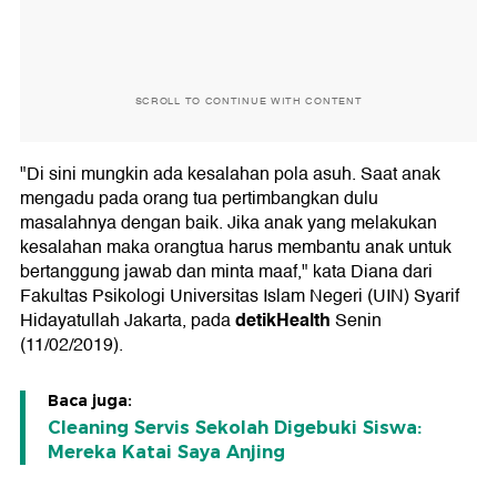
SCROLL TO CONTINUE WITH CONTENT
"Di sini mungkin ada kesalahan pola asuh. Saat anak
mengadu pada orang tua pertimbangkan dulu
masalahnya dengan baik. Jika anak yang melakukan
kesalahan maka orangtua harus membantu anak untuk
bertanggung jawab dan minta maaf," kata Diana dari
Fakultas Psikologi Universitas Islam Negeri (UIN) Syarif
detikHealth
Hidayatullah Jakarta, pada
Senin
(11/02/2019).
Baca juga:
Cleaning Servis Sekolah Digebuki Siswa:
Mereka Katai Saya Anjing