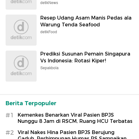
detikNews
Resep Udang Asam Manis Pedas ala
Warung Tenda Seafood
detikFood
Prediksi Susunan Pemain Singapura
Vs Indonesia: Rotasi Kiper!
Sepakbola
Berita Terpopuler
#1
Kemenkes Benarkan Viral Pasien BPJS
Nunggu 8 Jam di RSCM, Ruang HCU Terbatas
#2
Viral Nakes Hina Pasien BPJS Berujung
Gaduh, Perhimpunan Humas RS Sampaikan