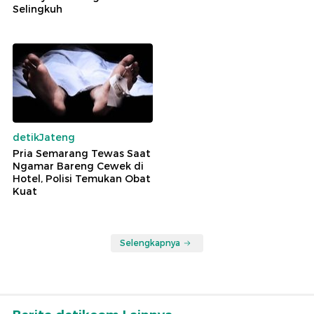
Selingkuh
detikJateng
Pria Semarang Tewas Saat
Ngamar Bareng Cewek di
Hotel, Polisi Temukan Obat
Kuat
Selengkapnya