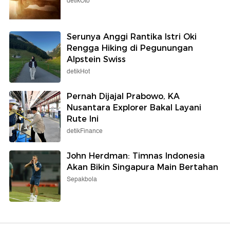
detikOto
Serunya Anggi Rantika Istri Oki
Rengga Hiking di Pegunungan
Alpstein Swiss
detikHot
Pernah Dijajal Prabowo, KA
Nusantara Explorer Bakal Layani
Rute Ini
detikFinance
John Herdman: Timnas Indonesia
Akan Bikin Singapura Main Bertahan
Sepakbola