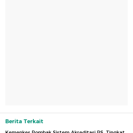
Berita Terkait
Kemenkes Rombak Sistem Akreditasi RS, Tingkat