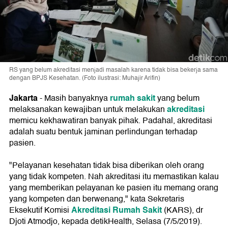
RS yang belum akreditasi menjadi masalah karena tidak bisa bekerja sama
dengan BPJS Kesehatan. (Foto ilustrasi: Muhajir Arifin)
Jakarta
rumah sakit
- Masih banyaknya
yang belum
akreditasi
melaksanakan kewajiban untuk melakukan
memicu kekhawatiran banyak pihak. Padahal, akreditasi
adalah suatu bentuk jaminan perlindungan terhadap
pasien.
"Pelayanan kesehatan tidak bisa diberikan oleh orang
yang tidak kompeten. Nah akreditasi itu memastikan kalau
yang memberikan pelayanan ke pasien itu memang orang
yang kompeten dan berwenang," kata Sekretaris
Akreditasi Rumah Sakit
Eksekutif Komisi
(KARS), dr
Djoti Atmodjo, kepada detikHealth, Selasa (7/5/2019).