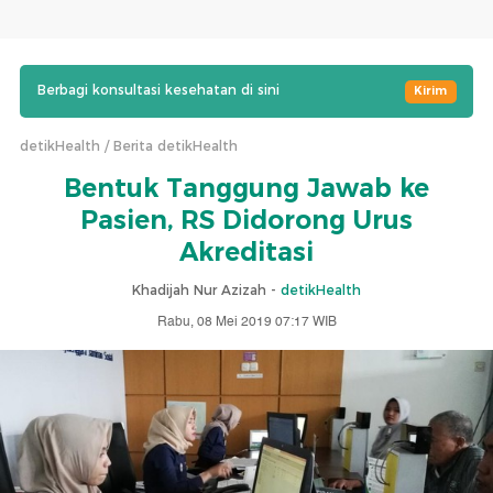
Berbagi konsultasi kesehatan di sini
Kirim
detikHealth
Berita detikHealth
Bentuk Tanggung Jawab ke
Pasien, RS Didorong Urus
Akreditasi
Khadijah Nur Azizah -
detikHealth
Rabu, 08 Mei 2019 07:17 WIB