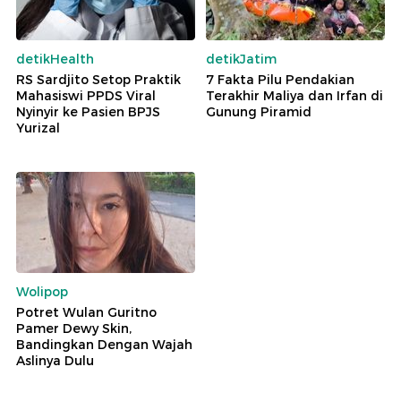
detikHealth
detikJatim
RS Sardjito Setop Praktik
7 Fakta Pilu Pendakian
Mahasiswi PPDS Viral
Terakhir Maliya dan Irfan di
Nyinyir ke Pasien BPJS
Gunung Piramid
Yurizal
Wolipop
Potret Wulan Guritno
Pamer Dewy Skin,
Bandingkan Dengan Wajah
Aslinya Dulu