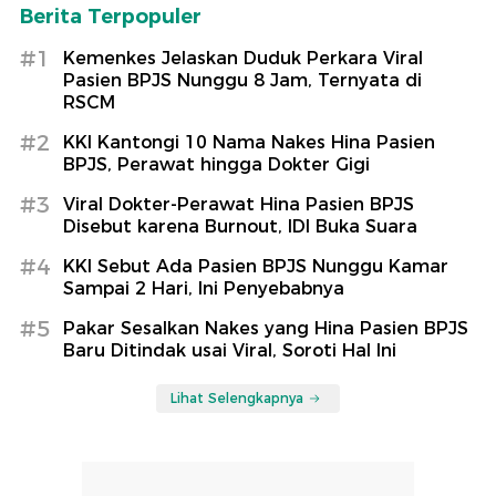
Berita Terpopuler
#1
Kemenkes Jelaskan Duduk Perkara Viral
Pasien BPJS Nunggu 8 Jam, Ternyata di
RSCM
#2
KKI Kantongi 10 Nama Nakes Hina Pasien
BPJS, Perawat hingga Dokter Gigi
#3
Viral Dokter-Perawat Hina Pasien BPJS
Disebut karena Burnout, IDI Buka Suara
#4
KKI Sebut Ada Pasien BPJS Nunggu Kamar
Sampai 2 Hari, Ini Penyebabnya
#5
Pakar Sesalkan Nakes yang Hina Pasien BPJS
Baru Ditindak usai Viral, Soroti Hal Ini
Lihat Selengkapnya