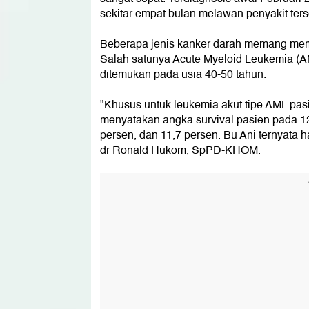
sekitar empat bulan melawan penyakit ters
Beberapa jenis kanker darah memang memil
Salah satunya Acute Myeloid Leukemia (AM
ditemukan pada usia 40-50 tahun.
"Khusus untuk leukemia akut tipe AML pas
menyatakan angka survival pasien pada 12
persen, dan 11,7 persen. Bu Ani ternyata h
dr Ronald Hukom, SpPD-KHOM.