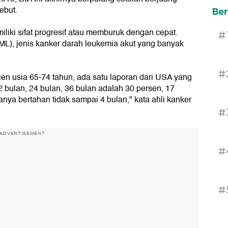
ebut.
Ber
iki sifat progresif atau memburuk dengan cepat.
#
L), jenis kanker darah leukemia akut yang banyak
#
ien usia 65-74 tahun, ada satu laporan dari USA yang
 bulan, 24 bulan, 36 bulan adalah 30 persen, 17
anya bertahan tidak sampai 4 bulan," kata ahli kanker
#
ADVERTISEMENT
#
#