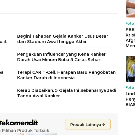
Foto
PBB
Kris
Begini Tahapan Gejala Kanker Usus Besar
Afg
lit
dari Stadium Awal hingga Akhir
Mem
Pengakuan Influencer yang Kena Kanker
Darah Usai Minum Boba 5 Gelas Sehari
pa
Terapi CAR T-Cell, Harapan Baru Pengobatan
Kanker Darah di Indonesia
Foto
Kerap Diabaikan, 5 Gejala Ini Sebenarnya Jadi
Lind
Tanda Awal Kanker
Peny
BIA