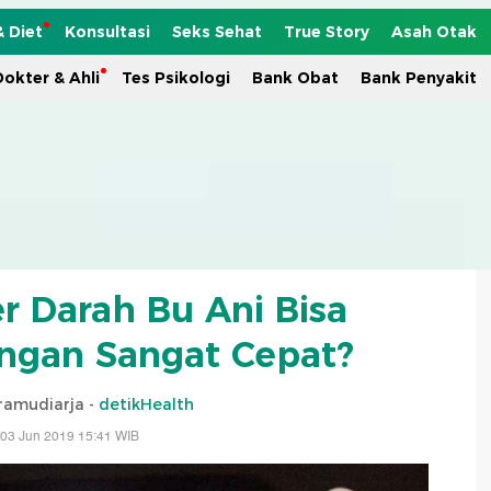
& Diet
Konsultasi
Seks Sehat
True Story
Asah Otak
okter & Ahli
Tes Psikologi
Bank Obat
Bank Penyakit
 Darah Bu Ani Bisa
gan Sangat Cepat?
ramudiarja -
detikHealth
 03 Jun 2019 15:41 WIB