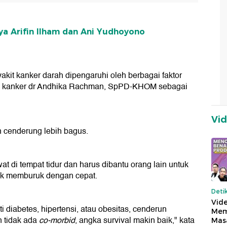
ya Arifin Ilham dan Ani Yudhoyono
it kanker darah dipengaruhi oleh berbagai faktor
ahli kanker dr Andhika Rachman, SpPD-KHOM sebagai
Vi
 cenderung lebih bagus.
t di tempat tidur dan harus dibantu orang lain untuk
tuk memburuk dengan cepat.
Deti
Vide
i diabetes, hipertensi, atau obesitas, cenderun
Mem
n tidak ada
co-morbid
, angka survival makin baik," kata
Mas