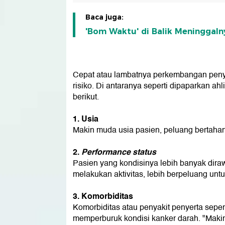
Baca juga:
'Bom Waktu' di Balik Meninggaln
Cepat atau lambatnya perkembangan penyak
risiko. Di antaranya seperti dipaparkan 
berikut.
1. Usia
Makin muda usia pasien, peluang bertahan
2.
Performance status
Pasien yang kondisinya lebih banyak dirawa
melakukan aktivitas, lebih berpeluang un
3. Komorbiditas
Komorbiditas atau penyakit penyerta sepert
memperburuk kondisi kanker darah. "Maki