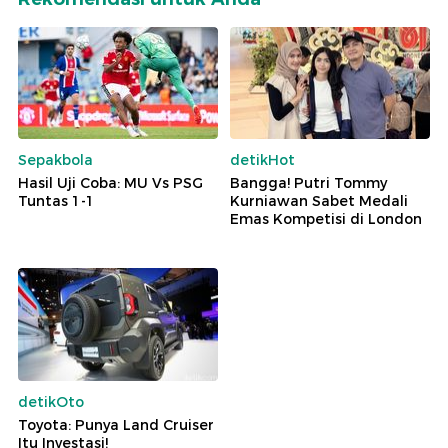
Sepakbola
detikHot
Hasil Uji Coba: MU Vs PSG
Bangga! Putri Tommy
Tuntas 1-1
Kurniawan Sabet Medali
Emas Kompetisi di London
detikOto
Toyota: Punya Land Cruiser
Itu Investasi!