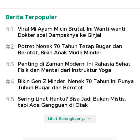
Berita Terpopuler
#1
Viral Mi Ayam Micin Brutal, Ini Wanti-wanti
Dokter soal Dampaknya ke Ginjal
#2
Potret Nenek 70 Tahun Tetap Bugar dan
Berotot, Bikin Anak Muda Minder
#3
Penting di Zaman Modern, Ini Rahasia Sehat
Fisik dan Mental dari Instruktur Yoga
#4
Bikin Gen Z Minder, Nenek 70 Tahun Ini Punya
Tubuh Bugar dan Berotot
#5
Sering Lihat Hantu? Bisa Jadi Bukan Mistis,
tapi Ada Gangguan di Otak
Lihat Selengkapnya