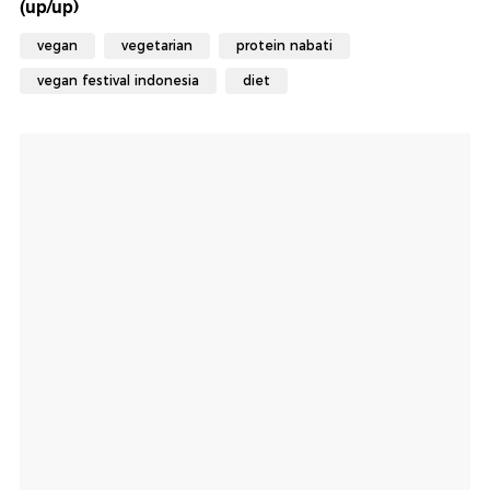
(up/up)
vegan
vegetarian
protein nabati
vegan festival indonesia
diet