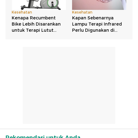
Rekomendasi untuk Anda