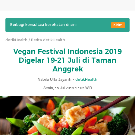
Berbagi konsultasi kesehatan di sini
Kirim
detikHealth
Berita detikHealth
Vegan Festival Indonesia 2019
Digelar 19-21 Juli di Taman
Anggrek
Nabila Ulfa Jayanti -
detikHealth
Senin, 15 Jul 2019 17:05 WIB