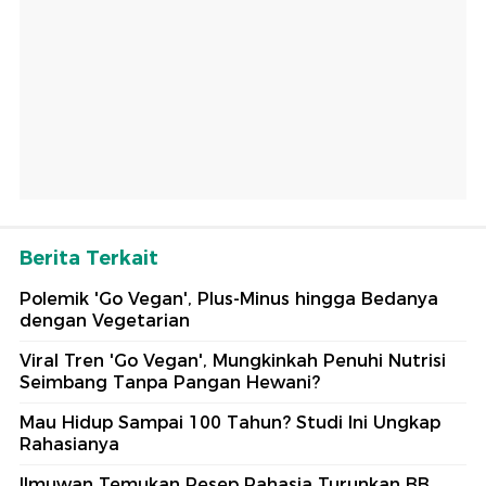
Berita Terkait
Polemik 'Go Vegan', Plus-Minus hingga Bedanya
dengan Vegetarian
Viral Tren 'Go Vegan', Mungkinkah Penuhi Nutrisi
Seimbang Tanpa Pangan Hewani?
Mau Hidup Sampai 100 Tahun? Studi Ini Ungkap
Rahasianya
Ilmuwan Temukan Resep Rahasia Turunkan BB,