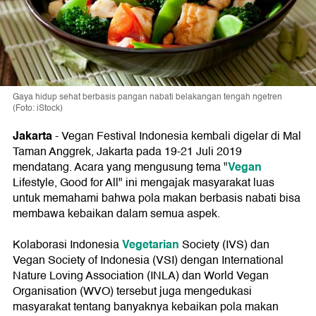
Gaya hidup sehat berbasis pangan nabati belakangan tengah ngetren
(Foto: iStock)
Jakarta
- Vegan Festival Indonesia kembali digelar di Mal
Taman Anggrek, Jakarta pada 19-21 Juli 2019
Vegan
mendatang. Acara yang mengusung tema "
Lifestyle, Good for All" ini mengajak masyarakat luas
untuk memahami bahwa pola makan berbasis nabati bisa
membawa kebaikan dalam semua aspek.
Vegetarian
Kolaborasi Indonesia
Society (IVS) dan
Vegan Society of Indonesia (VSI) dengan International
Nature Loving Association (INLA) dan World Vegan
Organisation (WVO) tersebut juga mengedukasi
masyarakat tentang banyaknya kebaikan pola makan