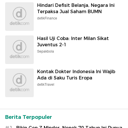
Hindari Defisit Belanja, Negara Ini
Terpaksa Jual Saham BUMN
detikFinance
Hasil Uji Coba: Inter Milan Sikat
Juventus 2-1
Sepakbola
Kontak Dokter Indonesia Ini Wajib
Ada di Saku Turis Eropa
detikTravel
Berita Terpopuler
#1
Bikin Gen Z Minder, Nenek 70 Tahun Ini Punya