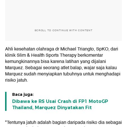
SCROLL TO CONTINUE WITH CONTENT
Ahli kesehatan olahraga dr Michael Triangto, SpKO, dari
klinik Slim & Health Sports Therapy berkomentar
kemungkinannya bisa karena latihan yang dijalani
Marquez. Sebagai seorang atlet balap, wajar saja kalau
Marquez sudah menyiapkan tubuhnya untuk menghadapi
risiko jatuh.
Baca juga:
Dibawa ke RS Usai Crash di FP1 MotoGP
Thailand, Marquez Dinyatakan Fit
"Tentunya jatuh adalah bagian daripada risiko dia sebagai