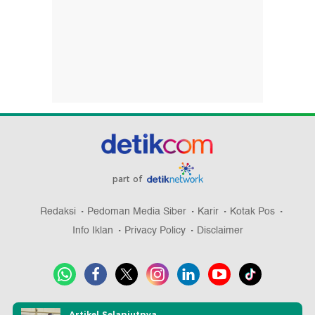
part of
Redaksi
Pedoman Media Siber
Karir
Kotak Pos
Info Iklan
Privacy Policy
Disclaimer
Download aplikasi detikcom
Artikel Selanjutnya