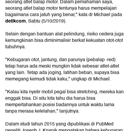
seorang atlet balap motor. Dalam pemahaman saya,
seorang atlet balap motor tentunya harus mempelajari
bagaimana cara jatuh yang benar," kata dr Michael pada
detikcom
, Sabtu (5/10/2019).
Selain dengan bantuan alat pelindung, risiko cedera juga
kemungkinan bisa diminimalisir berkat kekuatan otot-otot
tubuhnya.
"Kebugaran otot, jantung, dan parunya (pebalap -red)
tetap harus ada meski mungkin tidak sebesar atlet-atlet
yang lain. Tetap ada joging, latihan beban, supaya bisa
memegang kemudi tidak kaku," ungkap dr Michael.
"Kalau kita nyetir mobil pegal bisa stretching, mereka kan
enggak bisa. Di situ kita tahu dia harus bisa
mempertahankan posisi badannya untuk waktu lama
tanpa merasa kelelahan," lanjutnya.
Dalam studi tahun 2015 yang dipublikasi di PubMed
peneliti Joseph J. Knapik mengatakan bahwa kebugaran