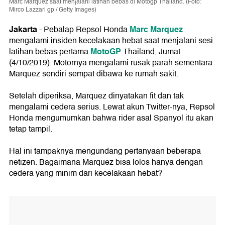
Marc Marquez saat menjalani latihan bebas di Motogp Thailand. (Foto:
Mirco Lazzari gp / Getty Images)
Jakarta
Marc Marquez
- Pebalap Repsol Honda
mengalami insiden kecelakaan hebat saat menjalani sesi
MotoGP
latihan bebas pertama
Thailand, Jumat
(4/10/2019). Motornya mengalami rusak parah sementara
Marquez sendiri sempat dibawa ke rumah sakit.
Setelah diperiksa, Marquez dinyatakan fit dan tak
mengalami cedera serius. Lewat akun Twitter-nya, Repsol
Honda mengumumkan bahwa rider asal Spanyol itu akan
tetap tampil.
Hal ini tampaknya mengundang pertanyaan beberapa
netizen. Bagaimana Marquez bisa lolos hanya dengan
cedera yang minim dari kecelakaan hebat?