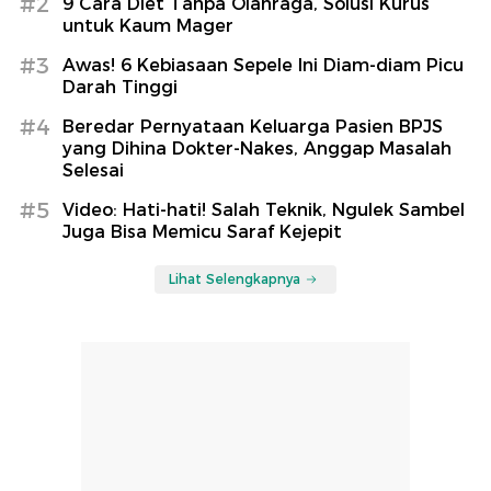
#2
9 Cara Diet Tanpa Olahraga, Solusi Kurus
untuk Kaum Mager
#3
Awas! 6 Kebiasaan Sepele Ini Diam-diam Picu
Darah Tinggi
#4
Beredar Pernyataan Keluarga Pasien BPJS
yang Dihina Dokter-Nakes, Anggap Masalah
Selesai
#5
Video: Hati-hati! Salah Teknik, Ngulek Sambel
Juga Bisa Memicu Saraf Kejepit
Lihat Selengkapnya