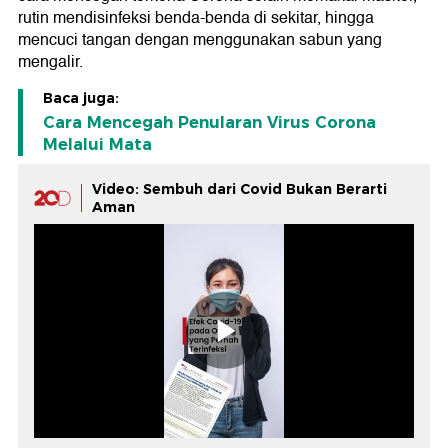
rutin mendisinfeksi benda-benda di sekitar, hingga
mencuci tangan dengan menggunakan sabun yang
mengalir.
Baca juga:
Cara Mencegah Penularan Virus Corona
Melalui Mata
Video: Sembuh dari Covid Bukan Berarti
Aman