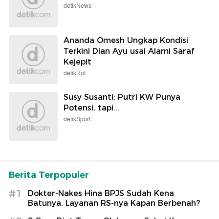
detikNews
Ananda Omesh Ungkap Kondisi
Terkini Dian Ayu usai Alami Saraf
Kejepit
detikHot
Susy Susanti: Putri KW Punya
Potensi, tapi...
detikSport
Berita Terpopuler
#1
Dokter-Nakes Hina BPJS Sudah Kena
Batunya, Layanan RS-nya Kapan Berbenah?