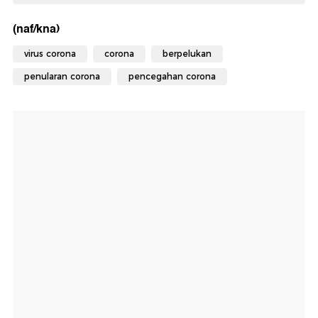
(naf/kna)
virus corona
corona
berpelukan
penularan corona
pencegahan corona