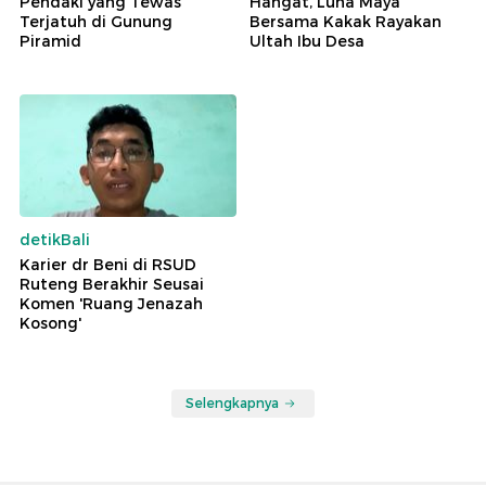
Pendaki yang Tewas
Hangat, Luna Maya
Terjatuh di Gunung
Bersama Kakak Rayakan
Piramid
Ultah Ibu Desa
detikBali
Karier dr Beni di RSUD
Ruteng Berakhir Seusai
Komen 'Ruang Jenazah
Kosong'
Selengkapnya