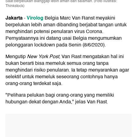
Saat berpelukan dianggap lebih aman dari salaman. (Foto ilustrasi:
Thinkstock)
Jakarta
Virolog
-
Belgia Marc Van Ranst meyakini
berpelukan lebih aman dibanding berjabat tangan untuk
menghindari potensi penularan virus Corona.
Pernyataannya ini datang usai Belgia mengumumkan
pelonggaran lockdown pada Senin (8/6/2020).
Mengutip
New York Post
, Van Rast mengatakan hal ini
bukan berarti bisa memeluk semua orang tanpa
menghindari risiko penularan. Ia tetap menyarankan agar
selektif untuk memeluk seseorang contohnya hanya
orang-orang terdekat saja.
"Pelihara pelukan bagi orang-orang yang memiliki
hubungan dekat dengan Anda," jelas Van Rast.