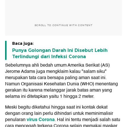
SCROLL TO CONTINUE WITH CONTENT
Baca juga:
Punya Golongan Darah Ini Disebut Lebih
Terlindungi dari Infeksi Corona
Sebelumnya ahli bedah umum Amerika Serikat (AS)
Jerome Adams juga mengklaim kalau "salam siku"
merupakan tata cara bersapa paling aman saat ini.
Namun Organisasi Kesehatan Dunia (WHO) menentang
gerakan itu karena melanggar jarak batas aman yang
selama ini ditetapkan yaitu 1 hingga 2 meter.
Meski begitu diketahui hingga saat ini kontak dekat
dengan orang lain perlu dihindari untuk meminimalisir
virus Corona
penularan
. Hal ini tentu menjadi salah satu
cara mencegah terkena Corona selain memakai masker,