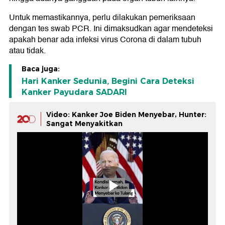
Untuk memastikannya, perlu dilakukan pemeriksaan
dengan tes swab PCR. Ini dimaksudkan agar mendeteksi
apakah benar ada infeksi virus Corona di dalam tubuh
atau tidak.
Baca juga:
Hari Kanker Sedunia, Begini Cara Deteksi
Kanker Payudara SADARI
Video: Kanker Joe Biden Menyebar, Hunter:
Sangat Menyakitkan