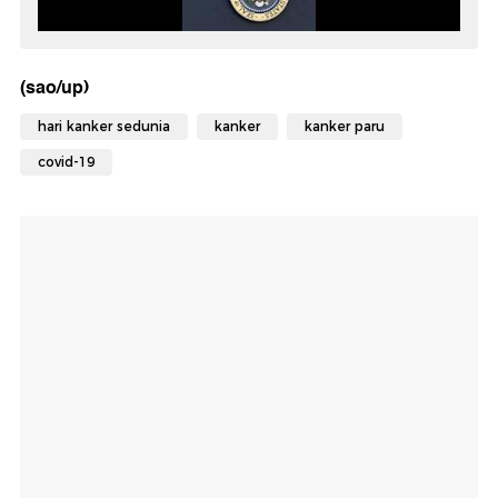
(sao/up)
hari kanker sedunia
kanker
kanker paru
covid-19