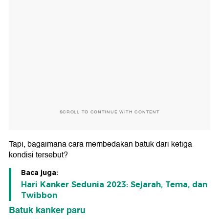
SCROLL TO CONTINUE WITH CONTENT
Tapi, bagaimana cara membedakan batuk dari ketiga
kondisi tersebut?
Baca juga:
Hari Kanker Sedunia 2023: Sejarah, Tema, dan
Twibbon
Batuk kanker paru