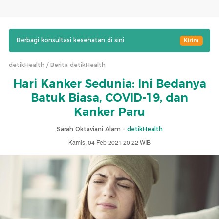
Berbagi konsultasi kesehatan di sini
Kirim
detikHealth
Berita detikHealth
Hari Kanker Sedunia: Ini Bedanya
Batuk Biasa, COVID-19, dan
Kanker Paru
Sarah Oktaviani Alam -
detikHealth
Kamis, 04 Feb 2021 20:22 WIB