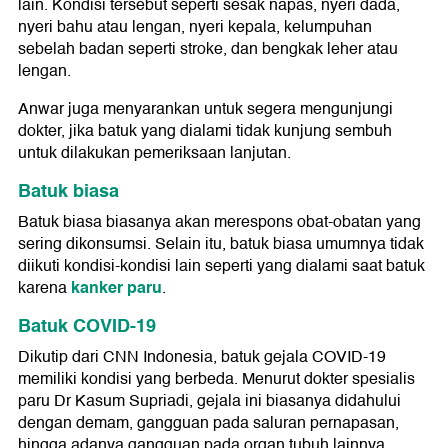
lain. Kondisi tersebut seperti sesak napas, nyeri dada,
nyeri bahu atau lengan, nyeri kepala, kelumpuhan
sebelah badan seperti stroke, dan bengkak leher atau
lengan.
Anwar juga menyarankan untuk segera mengunjungi
dokter, jika batuk yang dialami tidak kunjung sembuh
untuk dilakukan pemeriksaan lanjutan.
Batuk biasa
Batuk biasa biasanya akan merespons obat-obatan yang
sering dikonsumsi. Selain itu, batuk biasa umumnya tidak
diikuti kondisi-kondisi lain seperti yang dialami saat batuk
kanker paru
karena
.
Batuk COVID-19
Dikutip dari CNN Indonesia, batuk gejala COVID-19
memiliki kondisi yang berbeda. Menurut dokter spesialis
paru Dr Kasum Supriadi, gejala ini biasanya didahului
dengan demam, gangguan pada saluran pernapasan,
hingga adanya gangguan pada organ tubuh lainnya.