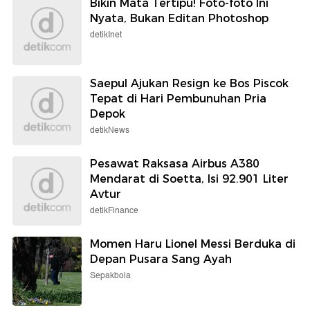
Bikin Mata Tertipu! Foto-foto Ini
Nyata, Bukan Editan Photoshop
detikInet
Saepul Ajukan Resign ke Bos Piscok
Tepat di Hari Pembunuhan Pria
Depok
detikNews
Pesawat Raksasa Airbus A380
Mendarat di Soetta, Isi 92.901 Liter
Avtur
detikFinance
Momen Haru Lionel Messi Berduka di
Depan Pusara Sang Ayah
Sepakbola