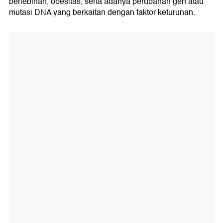
berlebihan, obesitas, serta adanya perubahan gen atau
mutasi DNA yang berkaitan dengan faktor keturunan.