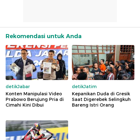
Rekomendasi untuk Anda
detikJabar
detikJatim
Konten Manipulasi Video
Kepanikan Duda di Gresik
Prabowo Berujung Pria di
Saat Digerebek Selingkuh
Cimahi Kini Dibui
Bareng Istri Orang