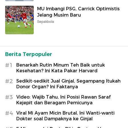
MU Imbangi PSG, Carrick Optimistis
Jelang Musim Baru
Sepakbola
Berita Terpopuler
#1
Benarkah Rutin Minum Teh Baik untuk
Kesehatan? Ini Kata Pakar Harvard
#2
Sedikit-sedikit Jual Ginjal, Segampang Itukah
Donor Organ? Ini Faktanya
#3
Video: Wajib Tahu, Ini Posisi Rawan Saraf
Kejepit dan Beragam Pemicunya
#4
Viral Mi Ayam Micin Brutal, Ini Wanti-wanti
Dokter soal Dampaknya ke Ginjal