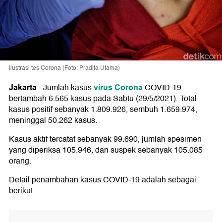
Ilustrasi tes Corona (Foto: Pradita Utama)
Jakarta
virus Corona
-
Jumlah kasus
COVID-19
bertambah 6.565 kasus pada Sabtu (29/5/2021). Total
kasus positif sebanyak 1.809.926, sembuh 1.659.974,
meninggal 50.262 kasus.
Kasus aktif tercatat sebanyak 99.690, jumlah spesimen
yang diperiksa 105.946, dan suspek sebanyak 105.085
orang.
Detail penambahan kasus COVID-19 adalah sebagai
berikut.