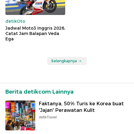
detikOto
Jadwal Moto3 Inggris 2026,
Catat Jam Balapan Veda
Ega
Selengkapnya
Berita detikcom Lainnya
Faktanya, 50% Turis ke Korea buat
'Jajan' Perawatan Kulit
detikTravel