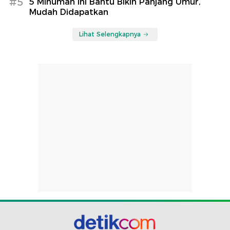
#5
5 Minuman Ini Bantu Bikin Panjang Umur,
Mudah Didapatkan
Lihat Selengkapnya