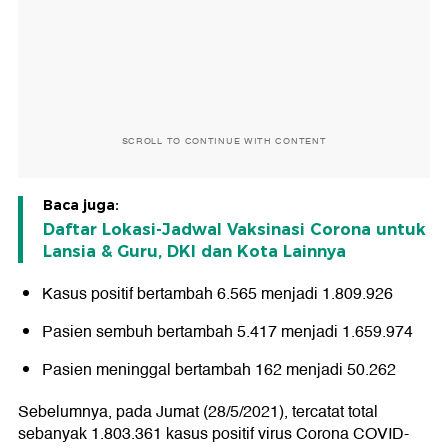
SCROLL TO CONTINUE WITH CONTENT
Baca juga:
Daftar Lokasi-Jadwal Vaksinasi Corona untuk
Lansia & Guru, DKI dan Kota Lainnya
Kasus positif bertambah 6.565 menjadi 1.809.926
Pasien sembuh bertambah 5.417 menjadi 1.659.974
Pasien meninggal bertambah 162 menjadi 50.262
Sebelumnya, pada Jumat (28/5/2021), tercatat total
sebanyak 1.803.361 kasus positif virus Corona COVID-