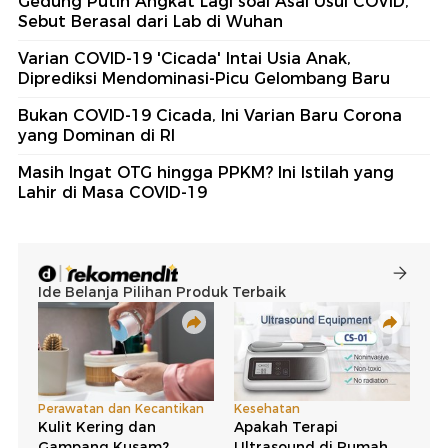
Gedung Putih Angkat Lagi soal Asal Usul COVID,
Sebut Berasal dari Lab di Wuhan
Varian COVID-19 'Cicada' Intai Usia Anak,
Diprediksi Mendominasi-Picu Gelombang Baru
Bukan COVID-19 Cicada, Ini Varian Baru Corona
yang Dominan di RI
Masih Ingat OTG hingga PPKM? Ini Istilah yang
Lahir di Masa COVID-19