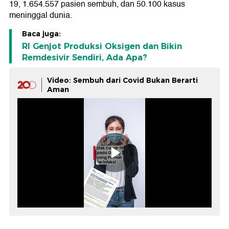
19, 1.654.557 pasien sembuh, dan 50.100 kasus
meninggal dunia.
Baca juga:
RI Genjot Produksi Oksigen dan Bikin
Remdesivir Sendiri, Ada Apa?
Video: Sembuh dari Covid Bukan Berarti
Aman