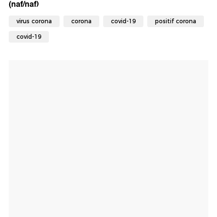
(naf/naf)
virus corona
corona
covid-19
positif corona
covid-19