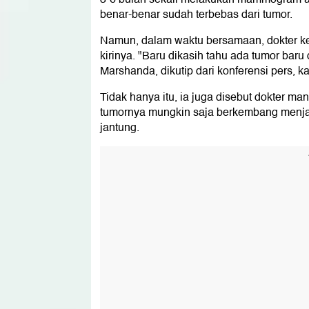
benar-benar sudah terbebas dari tumor.
Namun, dalam waktu bersamaan, dokter k
kirinya. "Baru dikasih tahu ada tumor baru 
Marshanda, dikutip dari konferensi pers, k
Tidak hanya itu, ia juga disebut dokter ma
tumornya mungkin saja berkembang menjad
jantung.