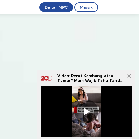
Daftar MPC
Masuk
Video: Perut Kembung atau
Tumor? Mom Wajib Tahu Tanda
Bahaya Ini!