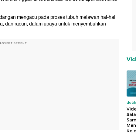
radangan mengacu pada proses tubuh melawan hal-hal
ra, dan racun, dalam upaya untuk menyembuhkan
ADVERTISEMENT
Vi
deti
Vide
Sala
Sam
Mem
Keje