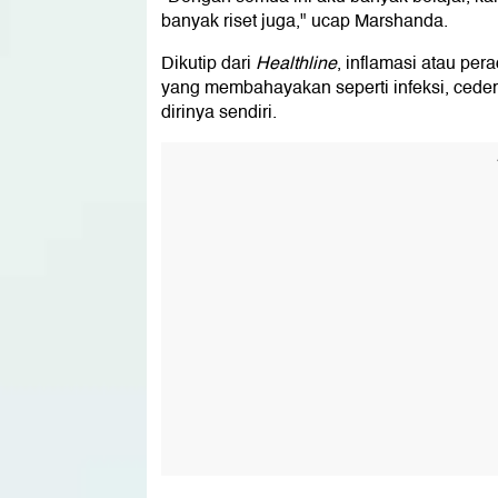
banyak riset juga," ucap Marshanda.
Dikutip dari
Healthline
, inflamasi atau pe
yang membahayakan seperti infeksi, cede
dirinya sendiri.