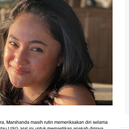
ra, Marshanda masih rutin memeriksakan diri selama
au USG. Hal ini untuk memastikan apakah dirinya