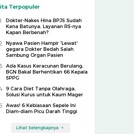
ita Terpopuler
1
Dokter-Nakes Hina BPJS Sudah
Kena Batunya, Layanan RS-nya
Kapan Berbenah?
2
Nyawa Pasien Hampir 'Lewat'
gegara Dokter Bedah Salah
Sambung Organ Pasien
3
Ada Kasus Keracunan Berulang,
BGN Bakal Berhentikan 66 Kepala
SPPG
4
9 Cara Diet Tanpa Olahraga,
Solusi Kurus untuk Kaum Mager
5
Awas! 6 Kebiasaan Sepele Ini
Diam-diam Picu Darah Tinggi
Lihat Selengkapnya