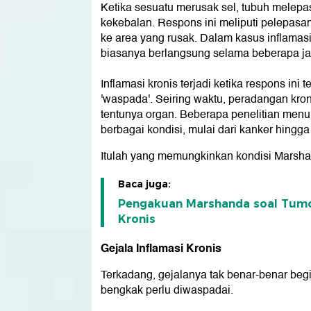
Ketika sesuatu merusak sel, tubuh melepa
kekebalan. Respons ini meliputi pelepasan 
ke area yang rusak. Dalam kasus inflamasi a
biasanya berlangsung selama beberapa ja
Inflamasi kronis terjadi ketika respons in
'waspada'. Seiring waktu, peradangan kro
tentunya organ. Beberapa penelitian menu
berbagai kondisi, mulai dari kanker hingga 
Itulah yang memungkinkan kondisi Marsha
Baca juga:
Pengakuan Marshanda soal Tumor
Kronis
Gejala Inflamasi Kronis
Terkadang, gejalanya tak benar-benar begi
bengkak perlu diwaspadai.