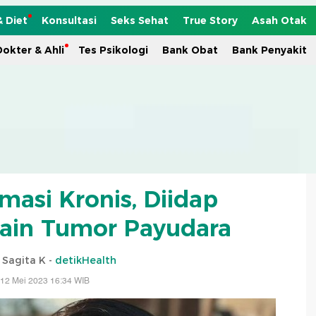
& Diet
Konsultasi
Seks Sehat
True Story
Asah Otak
okter & Ahli
Tes Psikologi
Bank Obat
Bank Penyakit
masi Kronis, Diidap
ain Tumor Payudara
i Sagita K -
detikHealth
 12 Mei 2023 16:34 WIB