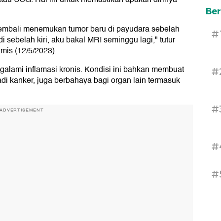
Ber
embali menemukan tumor baru di payudara sebelah
#
di sebelah kiri, aku bakal MRI seminggu lagi," tutur
amis (12/5/2023).
ngalami inflamasi kronis. Kondisi ini bahkan membuat
#
i kanker, juga berbahaya bagi organ lain termasuk
#
ADVERTISEMENT
#
#