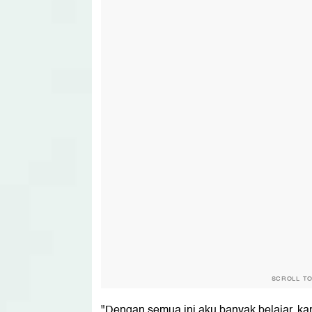
SCROLL T
"Dengan semua ini aku banyak belajar, kar