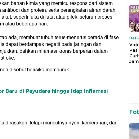
skan bahan kimia yang memicu respons dari sistem
antibodi dan protein, serta peningkatan aliran darah
kut, seperti luka di lutut atau pilek, seluruh proses
m atau beberapa hari.
i tetap ada, membuat tubuh terus-menerus berada di fase
Deti
nis dapat berdampak negatif pada jaringan dan
Vide
njukkan, bahkan inflamasi kronis berperan dalam
Pas
Cur
stroke.
Jam
nda disebut berisiko memburuk.
 Baru di Payudara hingga Idap Inflamasi
Fo
tu dirasakan, tetapi munculnya nyeri, kemerahan, dan