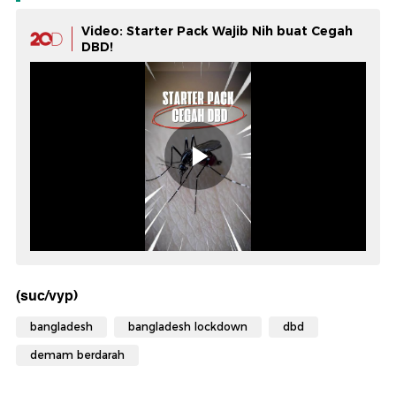
Video: Starter Pack Wajib Nih buat Cegah
DBD!
(suc/vyp)
bangladesh
bangladesh lockdown
dbd
demam berdarah