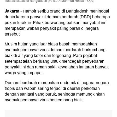
Ilustrasi situasi di Bangladesh (Foto: AP/Mahmud Hossain Opu)
Jakarta
-
Hampir seribu orang di Bangladesh meninggal
dunia karena penyakit demam berdarah (DBD) beberapa
pekan terakhir. Pihak berwenang bahkan menyebut ini
merupakan wabah penyakit paling parah di negara
tersebut.
Musim hujan yang luar biasa basah memudahkan
nyamuk pembawa virus demam berdarah berkembang
biak di air yang kotor dan tergenang. Para pejabat
setempat telah berjuang untuk mencegah penyebaran
penyakit ini dan rumah sakit kewalahan lantaran banyak
warga yang terpapar.
Demam berdarah merupakan endemik di negara-negara
tropis dan wabah sering terjadi di daerah perkotaan
dengan sanitasi yang buruk, sehingga memungkinkan
nyamuk pembawa virus berkembang biak.