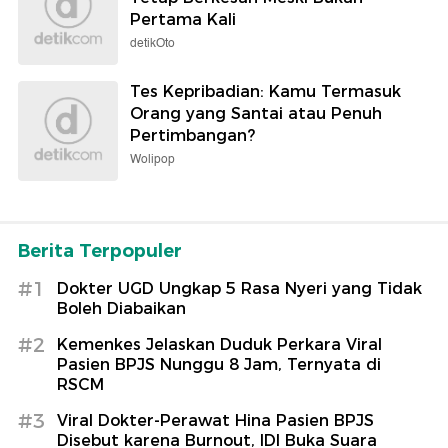
Pertama Kali
detikOto
Tes Kepribadian: Kamu Termasuk
Orang yang Santai atau Penuh
Pertimbangan?
Wolipop
Berita Terpopuler
#1
Dokter UGD Ungkap 5 Rasa Nyeri yang Tidak
Boleh Diabaikan
#2
Kemenkes Jelaskan Duduk Perkara Viral
Pasien BPJS Nunggu 8 Jam, Ternyata di
RSCM
#3
Viral Dokter-Perawat Hina Pasien BPJS
Disebut karena Burnout, IDI Buka Suara