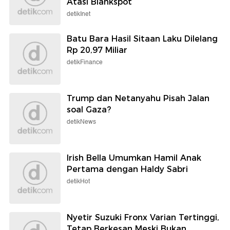
Atasi Blankspot
detikInet
Batu Bara Hasil Sitaan Laku Dilelang
Rp 20,97 Miliar
detikFinance
Trump dan Netanyahu Pisah Jalan
soal Gaza?
detikNews
Irish Bella Umumkan Hamil Anak
Pertama dengan Haldy Sabri
detikHot
Nyetir Suzuki Fronx Varian Tertinggi,
Tetap Berkesan Meski Bukan