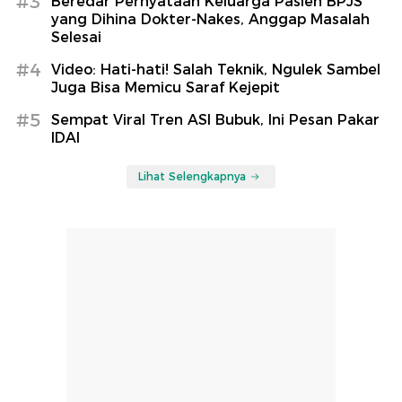
#3
Beredar Pernyataan Keluarga Pasien BPJS
yang Dihina Dokter-Nakes, Anggap Masalah
Selesai
#4
Video: Hati-hati! Salah Teknik, Ngulek Sambel
Juga Bisa Memicu Saraf Kejepit
#5
Sempat Viral Tren ASI Bubuk, Ini Pesan Pakar
IDAI
Lihat Selengkapnya