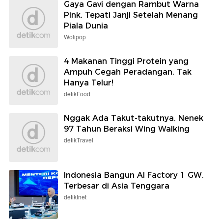
Gaya Gavi dengan Rambut Warna
Pink, Tepati Janji Setelah Menang
Piala Dunia
Wolipop
4 Makanan Tinggi Protein yang
Ampuh Cegah Peradangan, Tak
Hanya Telur!
detikFood
Nggak Ada Takut-takutnya, Nenek
97 Tahun Beraksi Wing Walking
detikTravel
Indonesia Bangun AI Factory 1 GW,
Terbesar di Asia Tenggara
detikInet