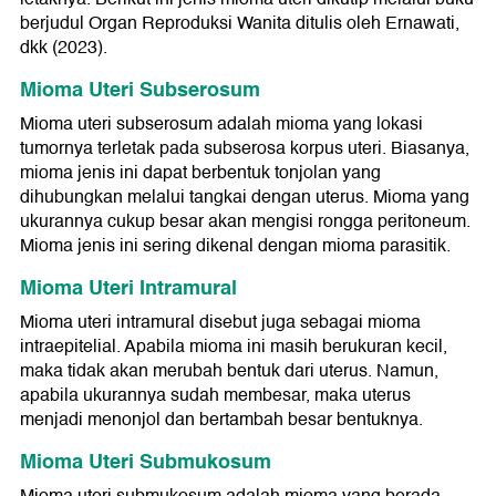
berjudul Organ Reproduksi Wanita ditulis oleh Ernawati,
dkk (2023).
Mioma Uteri Subserosum
Mioma uteri subserosum adalah mioma yang lokasi
tumornya terletak pada subserosa korpus uteri. Biasanya,
mioma jenis ini dapat berbentuk tonjolan yang
dihubungkan melalui tangkai dengan uterus. Mioma yang
ukurannya cukup besar akan mengisi rongga peritoneum.
Mioma jenis ini sering dikenal dengan mioma parasitik.
Mioma Uteri Intramural
Mioma uteri intramural disebut juga sebagai mioma
intraepitelial. Apabila mioma ini masih berukuran kecil,
maka tidak akan merubah bentuk dari uterus. Namun,
apabila ukurannya sudah membesar, maka uterus
menjadi menonjol dan bertambah besar bentuknya.
Mioma Uteri Submukosum