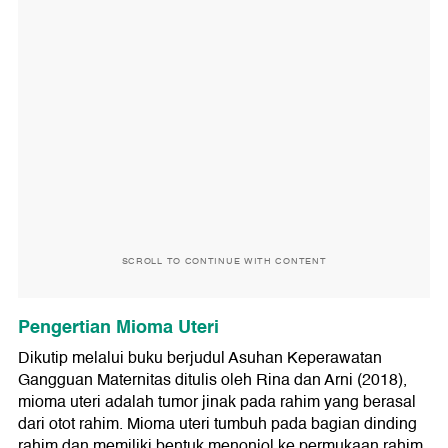
SCROLL TO CONTINUE WITH CONTENT
Pengertian Mioma Uteri
Dikutip melalui buku berjudul Asuhan Keperawatan
Gangguan Maternitas ditulis oleh Rina dan Arni (2018),
mioma uteri adalah tumor jinak pada rahim yang berasal
dari otot rahim. Mioma uteri tumbuh pada bagian dinding
rahim dan memiliki bentuk menonjol ke permukaan rahim.