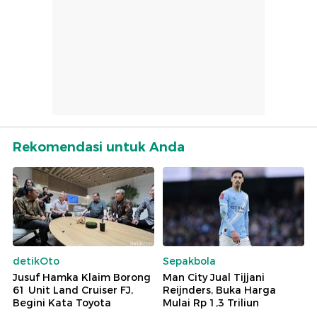
Rekomendasi untuk Anda
detikOto
Sepakbola
Jusuf Hamka Klaim Borong
Man City Jual Tijjani
61 Unit Land Cruiser FJ,
Reijnders, Buka Harga
Begini Kata Toyota
Mulai Rp 1,3 Triliun