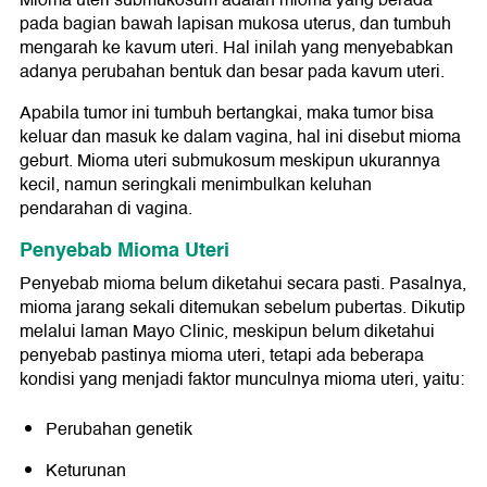
Mioma uteri submukosum adalah mioma yang berada
pada bagian bawah lapisan mukosa uterus, dan tumbuh
mengarah ke kavum uteri. Hal inilah yang menyebabkan
adanya perubahan bentuk dan besar pada kavum uteri.
Apabila tumor ini tumbuh bertangkai, maka tumor bisa
keluar dan masuk ke dalam vagina, hal ini disebut mioma
geburt. Mioma uteri submukosum meskipun ukurannya
kecil, namun seringkali menimbulkan keluhan
pendarahan di vagina.
Penyebab Mioma Uteri
Penyebab mioma belum diketahui secara pasti. Pasalnya,
mioma jarang sekali ditemukan sebelum pubertas. Dikutip
melalui laman Mayo Clinic, meskipun belum diketahui
penyebab pastinya mioma uteri, tetapi ada beberapa
kondisi yang menjadi faktor munculnya mioma uteri, yaitu:
Perubahan genetik
Keturunan