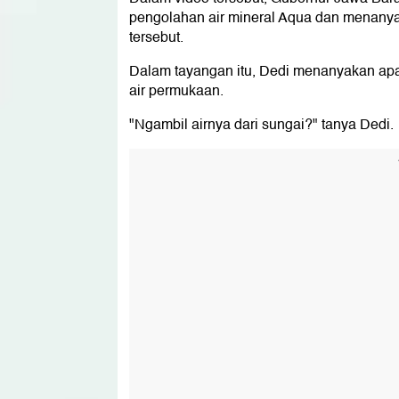
pengolahan air mineral Aqua dan menany
tersebut.
Dalam tayangan itu, Dedi menanyakan apak
air permukaan.
"Ngambil airnya dari sungai?" tanya Dedi.