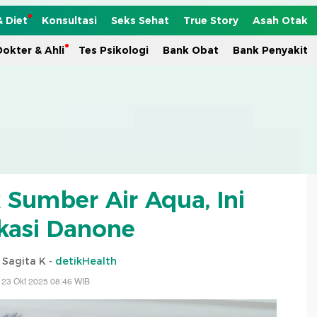
& Diet
Konsultasi
Seks Sehat
True Story
Asah Otak
okter & Ahli
Tes Psikologi
Bank Obat
Bank Penyakit
 Sumber Air Aqua, Ini
ikasi Danone
i Sagita K -
detikHealth
 23 Okt 2025 08:46 WIB