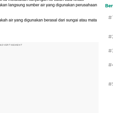
akan langsung sumber air yang digunakan perusahaan
Ber
#
ah air yang digunakan berasal dari sungai atau mata
#
ADVERTISEMENT
#
#
#