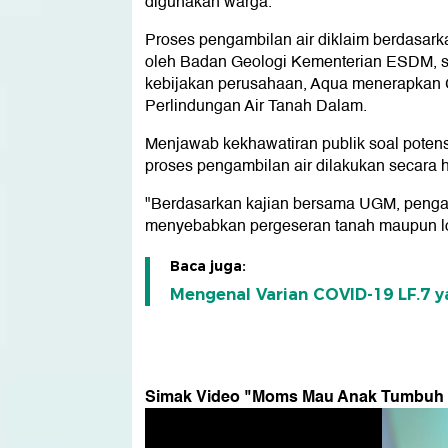
digunakan warga.
Proses pengambilan air diklaim berdasarka
oleh Badan Geologi Kementerian ESDM, se
kebijakan perusahaan, Aqua menerapkan 
Perlindungan Air Tanah Dalam.
Menjawab kekhawatiran publik soal potens
proses pengambilan air dilakukan secara h
"Berdasarkan kajian bersama UGM, pengamb
menyebabkan pergeseran tanah maupun lo
Baca juga:
Mengenal Varian COVID-19 LF.7 ya
Simak Video "
Moms Mau Anak Tumbuh Op