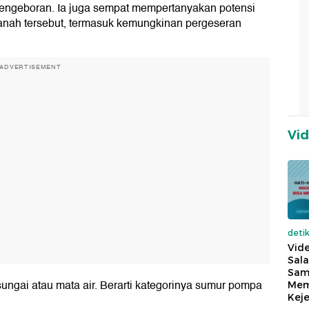
pengeboran. Ia juga sempat mempertanyakan potensi
tanah tersebut, termasuk kemungkinan pergeseran
ADVERTISEMENT
Vi
deti
Vide
Sala
Sam
 sungai atau mata air. Berarti kategorinya sumur pompa
Mem
Keje