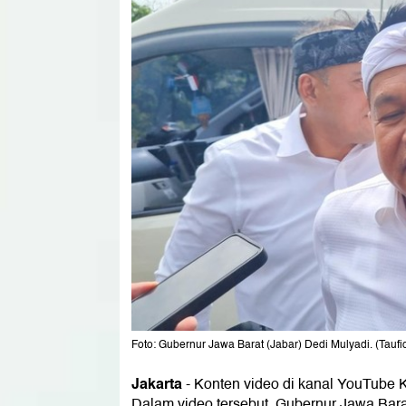
Foto: Gubernur Jawa Barat (Jabar) Dedi Mulyadi. (Taufi
Jakarta
-
Konten video di kanal YouTube K
Dalam video tersebut, Gubernur Jawa Bara