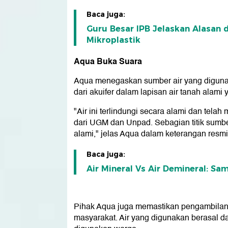
Baca juga:
Guru Besar IPB Jelaskan Alasan 
Mikroplastik
Aqua Buka Suara
Aqua menegaskan sumber air yang digunak
dari akuifer dalam lapisan air tanah alami
"Air ini terlindungi secara alami dan telah 
dari UGM dan Unpad. Sebagian titik sumber
alami," jelas Aqua dalam keterangan resmi
Baca juga:
Air Mineral Vs Air Demineral: S
Pihak Aqua juga memastikan pengambilan a
masyarakat. Air yang digunakan berasal d