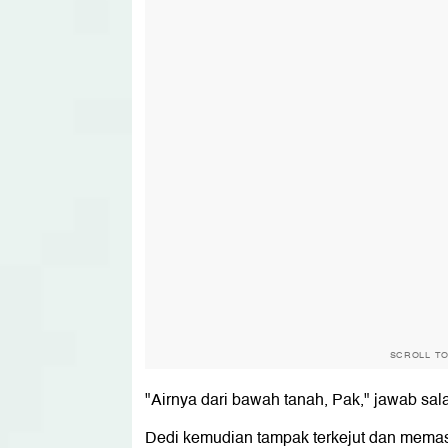
SCROLL T
"Airnya dari bawah tanah, Pak," jawab sal
Dedi kemudian tampak terkejut dan memas