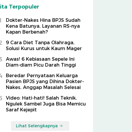
ita Terpopuler
1
Dokter-Nakes Hina BPJS Sudah
Kena Batunya, Layanan RS-nya
Kapan Berbenah?
2
9 Cara Diet Tanpa Olahraga,
Solusi Kurus untuk Kaum Mager
3
Awas! 6 Kebiasaan Sepele Ini
Diam-diam Picu Darah Tinggi
4
Beredar Pernyataan Keluarga
Pasien BPJS yang Dihina Dokter-
Nakes, Anggap Masalah Selesai
5
Video: Hati-hati! Salah Teknik,
Ngulek Sambel Juga Bisa Memicu
Saraf Kejepit
Lihat Selengkapnya