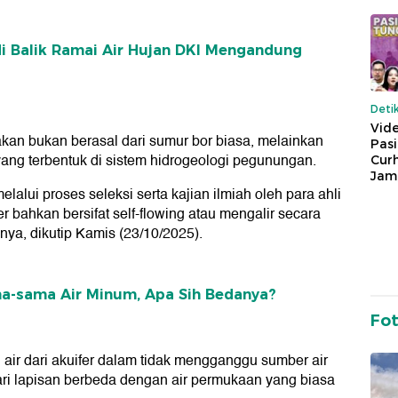
di Balik Ramai Air Hujan DKI Mengandung
Deti
Vide
an bukan berasal dari sumur bor biasa, melainkan
Pas
 yang terbentuk di sistem hidrogeologi pegunungan.
Cur
Jam
melalui proses seleksi serta kajian ilmiah oleh para ahli
 bahkan bersifat self-flowing atau mengalir secara
nya, dikutip Kamis (23/10/2025).
ama-sama Air Minum, Apa Sih Bedanya?
Fo
ir dari akuifer dalam tidak mengganggu sumber air
ari lapisan berbeda dengan air permukaan yang biasa