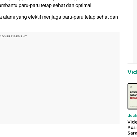
embantu paru-paru tetap sehat dan optimal.
ara alami yang efektif menjaga paru-paru tetap sehat dan
ADVERTISEMENT
Vi
deti
Vide
Posi
Sara