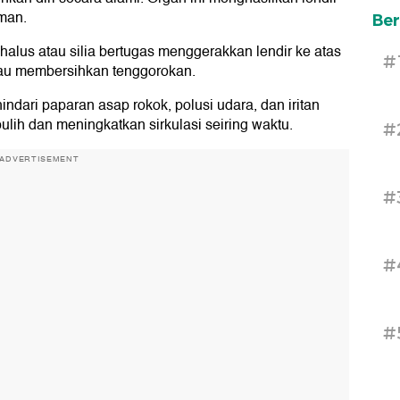
man.
Ber
 halus atau silia bertugas menggerakkan lendir ke atas
#
atau membersihkan tenggorokan.
dari paparan asap rokok, polusi udara, dan iritan
ulih dan meningkatkan sirkulasi seiring waktu.
#
ADVERTISEMENT
#
#
#