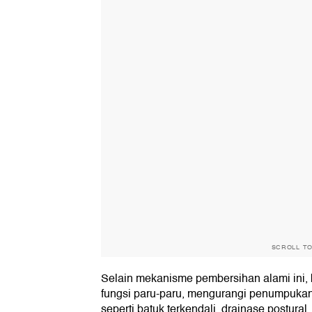
SCROLL T
Selain mekanisme pembersihan alami ini,
fungsi paru-paru, mengurangi penumpukan 
seperti batuk terkendali, drainase postur