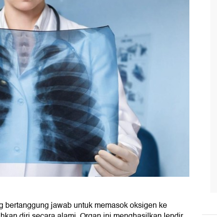
ang bertanggung jawab untuk memasok oksigen ke
an diri secara alami. Organ ini menghasilkan lendir