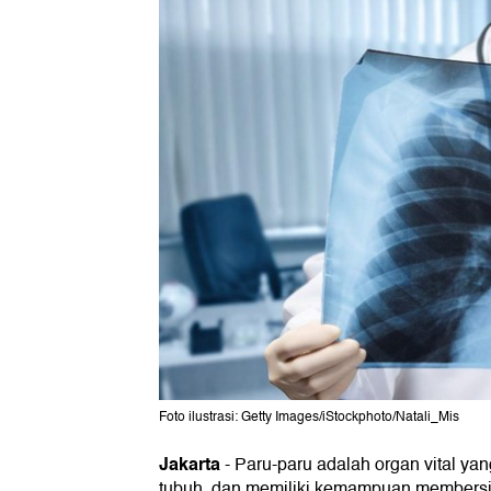
Foto ilustrasi: Getty Images/iStockphoto/Natali_Mis
Jakarta
-
Paru-paru adalah organ vital y
tubuh, dan memiliki kemampuan membersihk