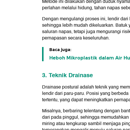
Metode ini dilakukan dengan duduk nyaman, 
perlahan melalui hidung, tahan napas sebe
Dengan mengulangi proses ini, lendir dari
sehingga lebih mudah dikeluarkan. Batuk
saluran napas, tetapi juga mengurangi ris
pernapasan secara keseluruhan.
Baca juga:
Heboh Mikroplastik dalam Air Hu
3. Teknik Drainase
Drainase postural adalah teknik yang me
lendir dari paru-paru. Posisi yang berbed
tertentu, yang dapat meningkatkan pernapa
Misalnya, berbaring telentang dengan ban
dari pada pinggul, sehingga memudahkan p
miring atau tengkurap sambil menjaga pin