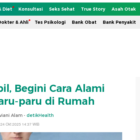
& Diet
Konsultasi
Seks Sehat
True Story
Asah Otak
okter & Ahli
Tes Psikologi
Bank Obat
Bank Penyakit
il, Begini Cara Alami
Paru-paru di Rumah
viani Alam -
detikHealth
 24 Okt 2025 14:37 WIB