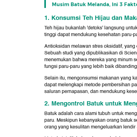
Musim Batuk Melanda, Ini 3 Fak
1. Konsumsi Teh Hijau dan Mak
Teh hijau bukanlah 'detoks' langsung untu
tinggi dapat mendukung kesehatan paru-p
Antioksidan melawan stres oksidatif, yang
Sebuah studi yang dipublikasikan di Scie
menemukan bahwa mereka yang minum setid
fungsi paru-paru yang lebih baik dibandi
Selain itu, mengonsumsi makanan yang ka
dapat melengkapi metode pembersihan pa
saluran pernapasan, dan mendukung kese
2. Mengontrol Batuk untuk Men
Batuk adalah cara alami tubuh untuk menge
paru. Meskipun kebanyakan orang batuk se
orang yang kesulitan mengeluarkan lendir 