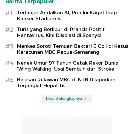
Berita Terpopuler
#1
Terlanjur Andalkan AI, Pria Ini Kaget Idap
Kanker Stadium 4
#2
Turis yang Berlibur di Prancis Positif
Hantavirus, Kini Diisolasi di Spanyol
#3
Menkes Soroti Temuan Bakteri E Coli di Kasus
Keracunan MBG Papua-Semarang
#4
Nenek Umur 97 Tahun Cetak Rekor Dunia
'Wing Walking' Usai Sembuh dari Stroke
#5
Belasan Relawan MBG di NTB Dilaporkan
Terjangkit Hepatitis
Lihat Selengkapnya