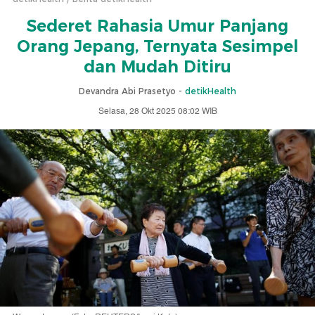
Sederet Rahasia Umur Panjang
Orang Jepang, Ternyata Sesimpel
dan Mudah Ditiru
Devandra Abi Prasetyo -
detikHealth
Selasa, 28 Okt 2025 08:02 WIB