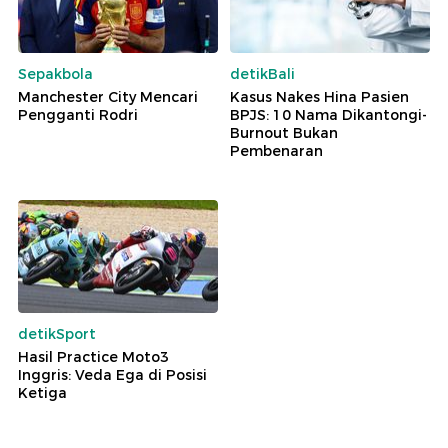
Sepakbola
detikBali
Manchester City Mencari
Kasus Nakes Hina Pasien
Pengganti Rodri
BPJS: 10 Nama Dikantongi-
Burnout Bukan
Pembenaran
detikSport
Hasil Practice Moto3
Inggris: Veda Ega di Posisi
Ketiga