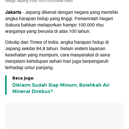
Warga Jepang (Foto: REUTERS/Issei Kato)
Jakarta
-
Jepang dikenal dengan negara yang memiliki
angka harapan hidup yang tinggi. Pemerintah Negeri
Sakura bahkan melaporkan hampir 100.000 ribu
warganya yang berusia di atas 100 tahun.
Dikutip dari Times of India, angka harapan hidup di
Jepang sekitar 84,8 tahun. Selain sistem layanan
kesehatan yang mumpuni, cara masyarakat di sana
menjalani kehidupan sehari-hari juga berpengaruh
terhadap umur panjang.
Baca juga:
Diklaim Sudah Siap Minum, Bolehkah Air
Mineral Direbus?