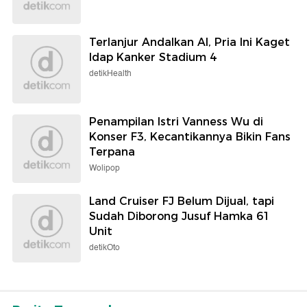
Terlanjur Andalkan AI, Pria Ini Kaget
Idap Kanker Stadium 4
detikHealth
Penampilan Istri Vanness Wu di
Konser F3, Kecantikannya Bikin Fans
Terpana
Wolipop
Land Cruiser FJ Belum Dijual, tapi
Sudah Diborong Jusuf Hamka 61
Unit
detikOto