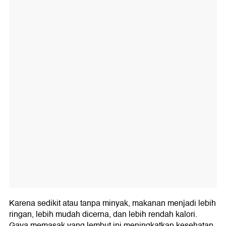
Karena sedikit atau tanpa minyak, makanan menjadi lebih
ringan, lebih mudah dicerna, dan lebih rendah kalori.
Gaya memasak yang lembut ini meningkatkan kesehatan