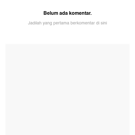
Belum ada komentar.
Jadilah yang pertama berkomentar di sini