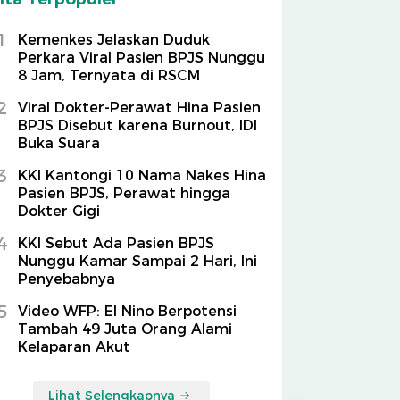
1
Kemenkes Jelaskan Duduk
Perkara Viral Pasien BPJS Nunggu
8 Jam, Ternyata di RSCM
2
Viral Dokter-Perawat Hina Pasien
BPJS Disebut karena Burnout, IDI
Buka Suara
3
KKI Kantongi 10 Nama Nakes Hina
Pasien BPJS, Perawat hingga
Dokter Gigi
4
KKI Sebut Ada Pasien BPJS
Nunggu Kamar Sampai 2 Hari, Ini
Penyebabnya
5
Video WFP: El Nino Berpotensi
Tambah 49 Juta Orang Alami
Kelaparan Akut
Lihat Selengkapnya