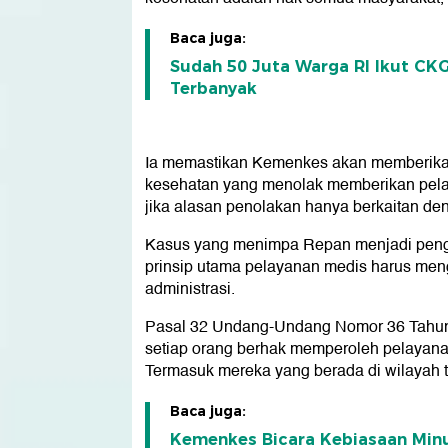
Baca juga:
Sudah 50 Juta Warga RI Ikut CK
Terbanyak
Ia memastikan Kemenkes akan memberikan 
kesehatan yang menolak memberikan pelay
jika alasan penolakan hanya berkaitan de
Kasus yang menimpa Repan menjadi pengin
prinsip utama pelayanan medis harus me
administrasi.
Pasal 32 Undang-Undang Nomor 36 Tahun
setiap orang berhak memperoleh pelayana
Termasuk mereka yang berada di wilayah t
Baca juga:
Kemenkes Bicara Kebiasaan Min