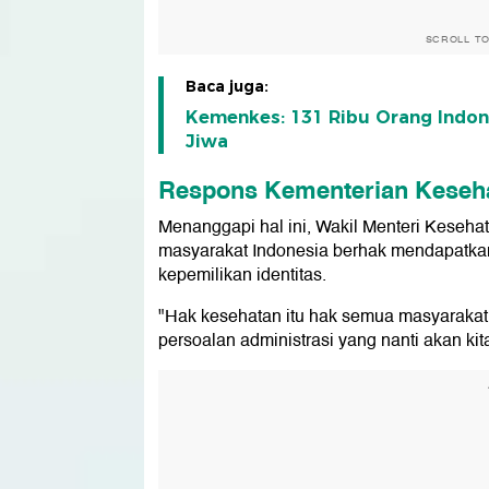
SCROLL T
Baca juga:
Kemenkes: 131 Ribu Orang Indon
Jiwa
Respons Kementerian Keseh
Menanggapi hal ini, Wakil Menteri Kese
masyarakat Indonesia berhak mendapatkan
kepemilikan identitas.
"Hak kesehatan itu hak semua masyarakat
persoalan administrasi yang nanti akan kit