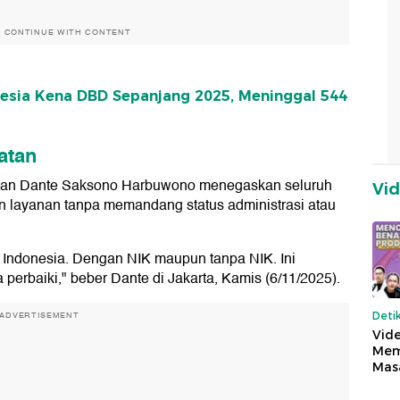
O CONTINUE WITH CONTENT
esia Kena DBD Sepanjang 2025, Meninggal 544
atan
hatan Dante Saksono Harbuwono menegaskan seluruh
Vi
 layanan tanpa memandang status administrasi atau
 Indonesia. Dengan NIK maupun tanpa NIK. Ini
a perbaiki," beber Dante di Jakarta, Kamis (6/11/2025).
ADVERTISEMENT
Deti
Vide
Mem
Mas