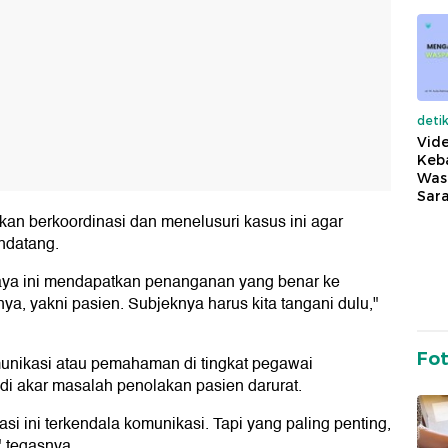
deti
Vide
Keba
Was
Sara
 berkoordinasi dan menelusuri kasus ini agar
ndatang.
supaya ini mendapatkan penanganan yang benar ke
ya, yakni pasien. Subjeknya harus kita tangani dulu,"
Fo
unikasi atau pemahaman di tingkat pegawai
di akar masalah penolakan pasien darurat.
si ini terkendala komunikasi. Tapi yang paling penting,
 tegasnya.