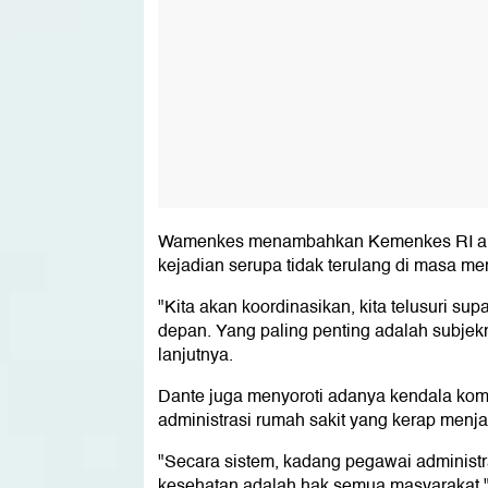
Wamenkes menambahkan Kemenkes RI akan
kejadian serupa tidak terulang di masa me
"Kita akan koordinasikan, kita telusuri 
depan. Yang paling penting adalah subjekn
lanjutnya.
Dante juga menyoroti adanya kendala kom
administrasi rumah sakit yang kerap menja
"Secara sistem, kadang pegawai administra
kesehatan adalah hak semua masyarakat,"