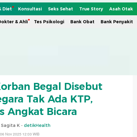
& Diet
Konsultasi
Seks Sehat
True Story
Asah Otak
okter & Ahli
Tes Psikologi
Bank Obat
Bank Penyakit
orban Begal Disebut
egara Tak Ada KTP,
 Angkat Bicara
i Sagita K -
detikHealth
 06 Nov 2025 12:03 WIB