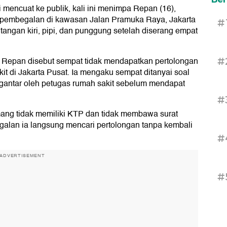
mencuat ke publik, kali ini menimpa Repan (16),
pembegalan di kawasan Jalan Pramuka Raya, Jakarta
#
tangan kiri, pipi, dan punggung setelah diserang empat
, Repan disebut sempat tidak mendapatkan pertolongan
#
it di Jakarta Pusat. Ia mengaku sempat ditanyai soal
ngantar oleh petugas rumah sakit sebelum mendapat
#
ng tidak memiliki KTP dan tidak membawa surat
galan ia langsung mencari pertolongan tanpa kembali
#
ADVERTISEMENT
#