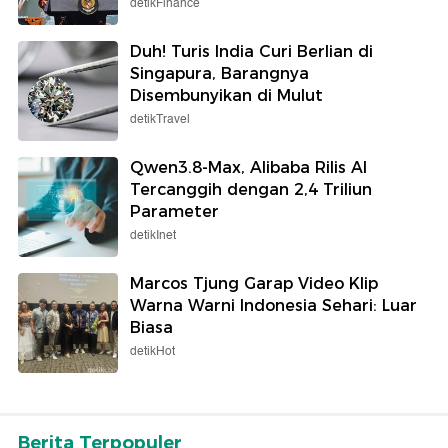
detikFinance
Duh! Turis India Curi Berlian di
Singapura, Barangnya
Disembunyikan di Mulut
detikTravel
Qwen3.8-Max, Alibaba Rilis AI
Tercanggih dengan 2,4 Triliun
Parameter
detikInet
Marcos Tjung Garap Video Klip
Warna Warni Indonesia Sehari: Luar
Biasa
detikHot
Berita Terpopuler