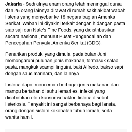
Jakarta
-
Sedikitnya enam orang telah meninggal dunia
dan 25 orang lainnya dirawat di rumah sakit akibat wabah
listeria yang menyebar ke 18 negara bagian Amerika
Serikat. Wabah ini diyakini terkait dengan hidangan pasta
siap saji dari Nate's Fine Foods, yang didistribusikan
secara nasional, menurut Pusat Pengendalian dan
Pencegahan Penyakit Amerika Serikat (CDC).
Penarikan produk, yang dimulai pada bulan Juni,
memengaruhi puluhan jenis makanan, termasuk salad
pasta, mangkuk scampi linguini, baki Alfredo, bakso sapi
dengan saus marinara, dan lainnya.
Listeria dapat mencemari berbagai jenis makanan dan
mampu bertahan di suhu lemari es. Infeksi yang
disebabkan oleh konsumsi bakteri listeria disebut
listeriosis. Penyakit ini sangat berbahaya bagi lansia,
orang dengan sistem kekebalan tubuh lemah, serta
wanita hamil.