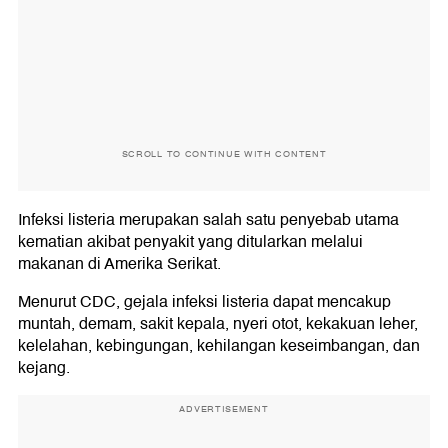
SCROLL TO CONTINUE WITH CONTENT
Infeksi listeria merupakan salah satu penyebab utama
kematian akibat penyakit yang ditularkan melalui
makanan di Amerika Serikat.
Menurut CDC, gejala infeksi listeria dapat mencakup
muntah, demam, sakit kepala, nyeri otot, kekakuan leher,
kelelahan, kebingungan, kehilangan keseimbangan, dan
kejang.
ADVERTISEMENT