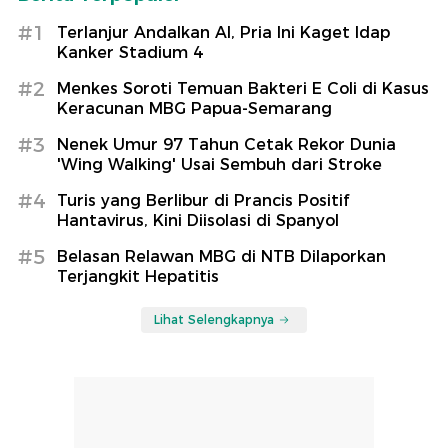
#1
Terlanjur Andalkan AI, Pria Ini Kaget Idap
Kanker Stadium 4
#2
Menkes Soroti Temuan Bakteri E Coli di Kasus
Keracunan MBG Papua-Semarang
#3
Nenek Umur 97 Tahun Cetak Rekor Dunia
'Wing Walking' Usai Sembuh dari Stroke
#4
Turis yang Berlibur di Prancis Positif
Hantavirus, Kini Diisolasi di Spanyol
#5
Belasan Relawan MBG di NTB Dilaporkan
Terjangkit Hepatitis
Lihat Selengkapnya