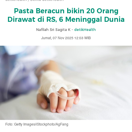
Pasta Beracun bikin 20 Orang
Dirawat di RS, 6 Meninggal Dunia
Nafilah Sri Sagita K -
detikHealth
Jumat, 07 Nov 2025 12:03 WIB
Foto: Getty Images/iStockphoto/AgFang