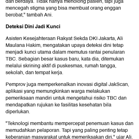
dan berdaya. Tidak hanya menolong pasien, tapi juga
mencegah stigma yang bisa membuat orang enggan
berobat," tambah Ani.
Deteksi Dini Jadi Kunci
Asisten Kesejahteraan Rakyat Sekda DKI Jakarta, Ali
Maulana Hakim, mengatakan upaya deteksi dini tetap
menjadi kunci utama dalam memutus rantai penularan
TBC. Sebagian besar kasus baru, kata dia, ditemukan
melalui skrining aktif di puskesmas, rumah tangga,
sekolah, dan tempat kerja.
Pemprov juga memperkenalkan inovasi digital JakScan,
aplikasi yang memungkinkan warga melakukan
pemeriksaan mandiri untuk mengetahui risiko TBC dan
mendapatkan rujukan ke fasilitas kesehatan bila
diperlukan.
"Teknologi membantu mempercepat penemuan kasus dan
memudahkan pelaporan. Tapi yang paling penting tetap
keberanian masyarakat untuk memeriksakan diri," ujar Ali.