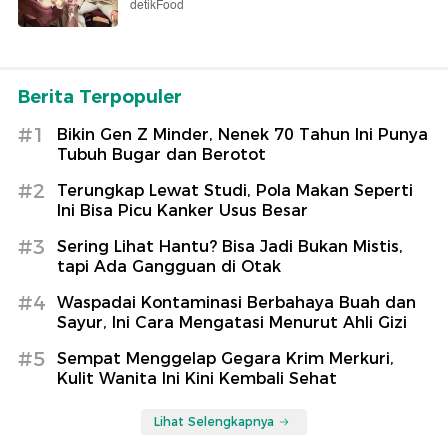
detikFood
Berita Terpopuler
#1
Bikin Gen Z Minder, Nenek 70 Tahun Ini Punya
Tubuh Bugar dan Berotot
#2
Terungkap Lewat Studi, Pola Makan Seperti
Ini Bisa Picu Kanker Usus Besar
#3
Sering Lihat Hantu? Bisa Jadi Bukan Mistis,
tapi Ada Gangguan di Otak
#4
Waspadai Kontaminasi Berbahaya Buah dan
Sayur, Ini Cara Mengatasi Menurut Ahli Gizi
#5
Sempat Menggelap Gegara Krim Merkuri,
Kulit Wanita Ini Kini Kembali Sehat
Lihat Selengkapnya