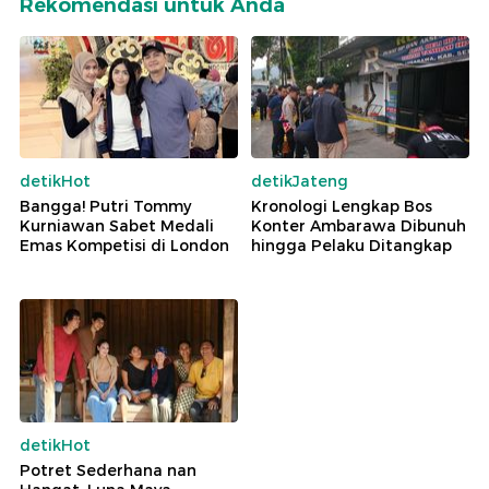
Rekomendasi untuk Anda
detikHot
detikJateng
Bangga! Putri Tommy
Kronologi Lengkap Bos
Kurniawan Sabet Medali
Konter Ambarawa Dibunuh
Emas Kompetisi di London
hingga Pelaku Ditangkap
detikHot
Potret Sederhana nan