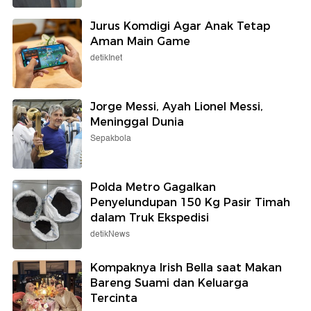
Jurus Komdigi Agar Anak Tetap
Aman Main Game
detikInet
Jorge Messi, Ayah Lionel Messi,
Meninggal Dunia
Sepakbola
Polda Metro Gagalkan
Penyelundupan 150 Kg Pasir Timah
dalam Truk Ekspedisi
detikNews
Kompaknya Irish Bella saat Makan
Bareng Suami dan Keluarga
Tercinta