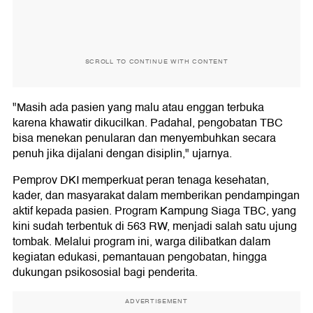
SCROLL TO CONTINUE WITH CONTENT
"Masih ada pasien yang malu atau enggan terbuka
karena khawatir dikucilkan. Padahal, pengobatan TBC
bisa menekan penularan dan menyembuhkan secara
penuh jika dijalani dengan disiplin," ujarnya.
Pemprov DKI memperkuat peran tenaga kesehatan,
kader, dan masyarakat dalam memberikan pendampingan
aktif kepada pasien. Program Kampung Siaga TBC, yang
kini sudah terbentuk di 563 RW, menjadi salah satu ujung
tombak. Melalui program ini, warga dilibatkan dalam
kegiatan edukasi, pemantauan pengobatan, hingga
dukungan psikososial bagi penderita.
ADVERTISEMENT