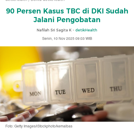
90 Persen Kasus TBC di DKI Sudah
Jalani Pengobatan
Nafilah Sri Sagita K -
detikHealth
Senin, 10 Nov 2025 09:03 WIB
Foto: Getty Images/iStockphoto/kemalbas