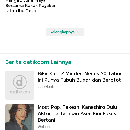
Hangat, Luna Maya
Bersama Kakak Rayakan
Ultah Ibu Desa
Selengkapnya
Berita detikcom Lainnya
Bikin Gen Z Minder, Nenek 70 Tahun
Ini Punya Tubuh Bugar dan Berotot
detikHealth
Most Pop: Takeshi Kaneshiro Dulu
Aktor Tertampan Asia, Kini Fokus
Bertani
Wolipop