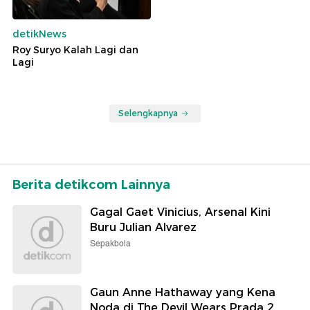
detikNews
Roy Suryo Kalah Lagi dan
Lagi
Selengkapnya
Berita detikcom Lainnya
Gagal Gaet Vinicius, Arsenal Kini
Buru Julian Alvarez
Sepakbola
Gaun Anne Hathaway yang Kena
Noda di The Devil Wears Prada 2