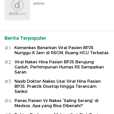
detikHot
Berita Terpopuler
#1
Kemenkes Benarkan Viral Pasien BPJS
Nunggu 8 Jam di RSCM, Ruang HCU Terbatas
#2
Viral Nakes Hina Pasien BPJS Berujung
Gaduh, Perhimpunan Humas RS Sampaikan
Saran
#3
Nasib Dokter-Nakes Usai Viral Hina Pasien
BPJS, Praktik Disetop hingga Terancam
Sanksi
#4
Panas Pasien Vs Nakes 'Saling Serang' di
Medsos, Apa yang Bisa Dibenahi?