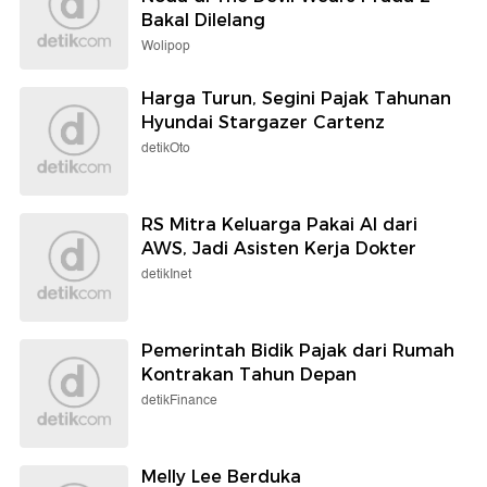
Bakal Dilelang
Wolipop
Harga Turun, Segini Pajak Tahunan
Hyundai Stargazer Cartenz
detikOto
RS Mitra Keluarga Pakai AI dari
AWS, Jadi Asisten Kerja Dokter
detikInet
Pemerintah Bidik Pajak dari Rumah
Kontrakan Tahun Depan
detikFinance
Melly Lee Berduka