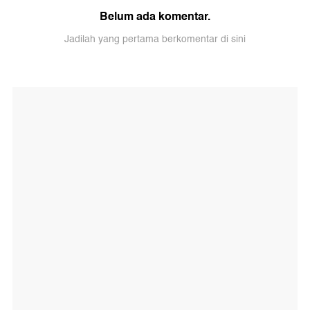
Belum ada komentar.
Jadilah yang pertama berkomentar di sini