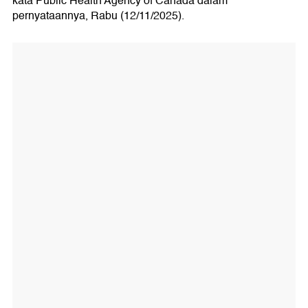
kata Public Health Agency of Canada dalam
pernyataannya, Rabu (12/11/2025).