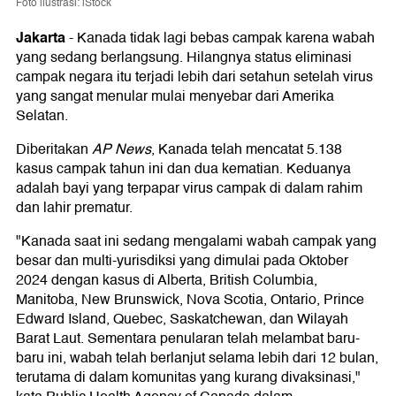
Foto ilustrasi: iStock
Jakarta
-
Kanada tidak lagi bebas campak karena wabah
yang sedang berlangsung. Hilangnya status eliminasi
campak negara itu terjadi lebih dari setahun setelah virus
yang sangat menular mulai menyebar dari Amerika
Selatan.
Diberitakan
AP News
, Kanada telah mencatat 5.138
kasus campak tahun ini dan dua kematian. Keduanya
adalah bayi yang terpapar virus campak di dalam rahim
dan lahir prematur.
"Kanada saat ini sedang mengalami wabah campak yang
besar dan multi-yurisdiksi yang dimulai pada Oktober
2024 dengan kasus di Alberta, British Columbia,
Manitoba, New Brunswick, Nova Scotia, Ontario, Prince
Edward Island, Quebec, Saskatchewan, dan Wilayah
Barat Laut. Sementara penularan telah melambat baru-
baru ini, wabah telah berlanjut selama lebih dari 12 bulan,
terutama di dalam komunitas yang kurang divaksinasi,"