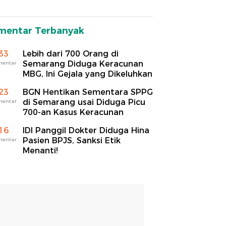
mentar Terbanyak
33
Lebih dari 700 Orang di
Semarang Diduga Keracunan
mentar
MBG, Ini Gejala yang Dikeluhkan
23
BGN Hentikan Sementara SPPG
di Semarang usai Diduga Picu
mentar
700-an Kasus Keracunan
16
IDI Panggil Dokter Diduga Hina
Pasien BPJS, Sanksi Etik
mentar
Menanti!