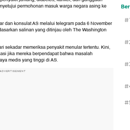
nyetujui permohonan masuk warga negara asing ke
Ber
#
esar dan konsulat AS melalui telegram pada 6 November
dasarkan salinan yang ditinjau oleh The Washington
#
ri sekadar memeriksa penyakit menular tertentu. Kini,
ikasi jika mereka berpendapat bahwa masalah
ya medis yang tinggi di AS.
#
ADVERTISEMENT
#
#