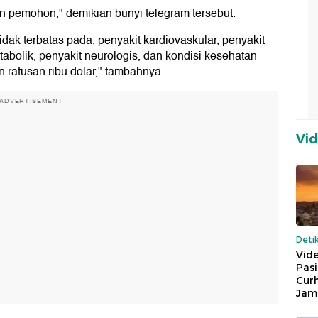
pemohon," demikian bunyi telegram tersebut.
idak terbatas pada, penyakit kardiovaskular, penyakit
tabolik, penyakit neurologis, dan kondisi kesehatan
 ratusan ribu dolar," tambahnya.
ADVERTISEMENT
Vi
Deti
Vide
Pas
Cur
Jam