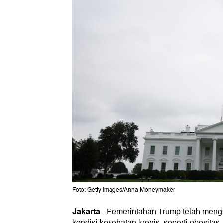
Foto: Getty Images/Anna Moneymaker
Jakarta
-
Pemerintahan Trump telah mengi
kondisi kesehatan kronis, seperti obesitas