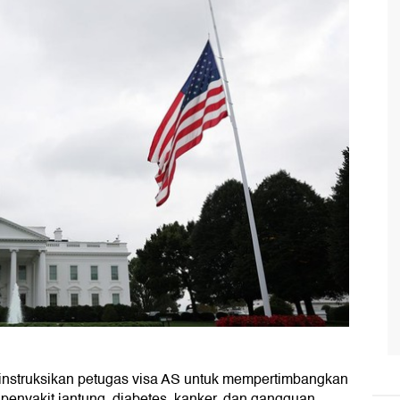
nstruksikan petugas visa AS untuk mempertimbangkan
, penyakit jantung, diabetes, kanker, dan gangguan