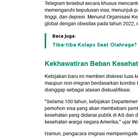
Telegram tersebut secara khusus mencantu
memengaruhi keputusan visa, menunjuk pa
tinggi, dan depresi. Menurut Organisasi 
global dengan obesitas pada tahun 2022, 
Baca juga:
Tiba-tiba Kolaps Saat Olahraga? 
Kekhawatiran Beban Keseha
Kebijakan baru ini memberi diskresi luas 
maupun non-imigran berdasarkan kondisi
dianggap sebagai alasan diskualifikasi.
"Selama 100 tahun, kebijakan Departeme
pemohon visa yang akan membebani pembay
kesehatan yang didanai publik di AS dan
kesehatan warga negara Amerika," ujar Wak
Namun, pengacara imigrasi memperingat