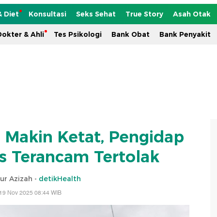
& Diet
Konsultasi
Seks Sehat
True Story
Asah Otak
okter & Ahli
Tes Psikologi
Bank Obat
Bank Penyakit
S Makin Ketat, Pengidap
is Terancam Tertolak
ur Azizah -
detikHealth
19 Nov 2025 08:44 WIB