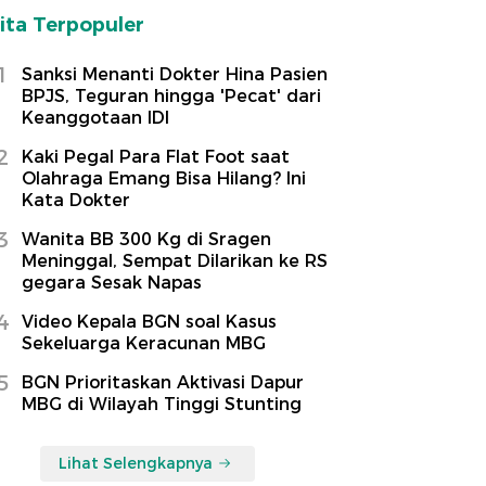
ita Terpopuler
1
Sanksi Menanti Dokter Hina Pasien
BPJS, Teguran hingga 'Pecat' dari
Keanggotaan IDI
2
Kaki Pegal Para Flat Foot saat
Olahraga Emang Bisa Hilang? Ini
Kata Dokter
3
Wanita BB 300 Kg di Sragen
Meninggal, Sempat Dilarikan ke RS
gegara Sesak Napas
4
Video Kepala BGN soal Kasus
Sekeluarga Keracunan MBG
5
BGN Prioritaskan Aktivasi Dapur
MBG di Wilayah Tinggi Stunting
Lihat Selengkapnya