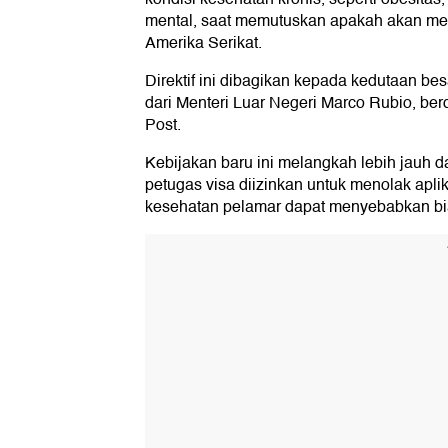
mental, saat memutuskan apakah akan me
Amerika Serikat.
Direktif ini dibagikan kepada kedutaan b
dari Menteri Luar Negeri Marco Rubio, ber
Post.
Kebijakan baru ini melangkah lebih jauh da
petugas visa diizinkan untuk menolak apl
kesehatan pelamar dapat menyebabkan bia