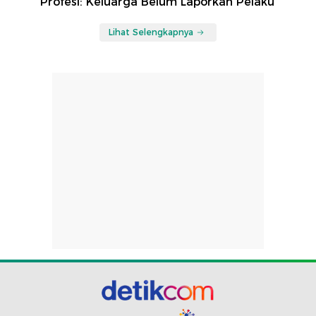
Profesi: Keluarga Belum Laporkan Pelaku
Lihat Selengkapnya