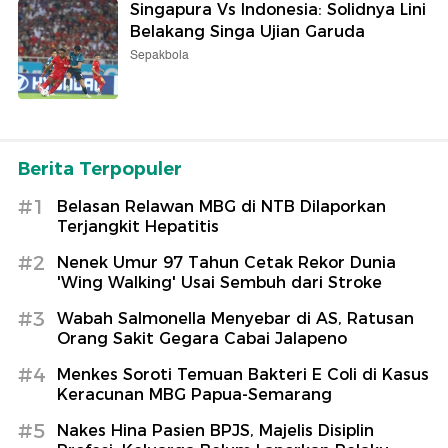
Singapura Vs Indonesia: Solidnya Lini
Belakang Singa Ujian Garuda
Sepakbola
Berita Terpopuler
#1
Belasan Relawan MBG di NTB Dilaporkan
Terjangkit Hepatitis
#2
Nenek Umur 97 Tahun Cetak Rekor Dunia
'Wing Walking' Usai Sembuh dari Stroke
#3
Wabah Salmonella Menyebar di AS, Ratusan
Orang Sakit Gegara Cabai Jalapeno
#4
Menkes Soroti Temuan Bakteri E Coli di Kasus
Keracunan MBG Papua-Semarang
#5
Nakes Hina Pasien BPJS, Majelis Disiplin