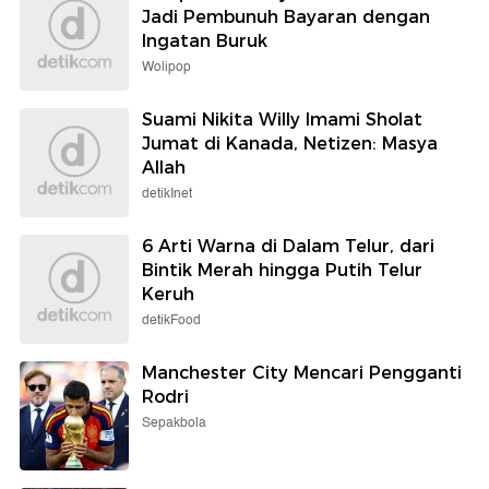
Jadi Pembunuh Bayaran dengan
Ingatan Buruk
Wolipop
Suami Nikita Willy Imami Sholat
Jumat di Kanada, Netizen: Masya
Allah
detikInet
6 Arti Warna di Dalam Telur, dari
Bintik Merah hingga Putih Telur
Keruh
detikFood
Manchester City Mencari Pengganti
Rodri
Sepakbola