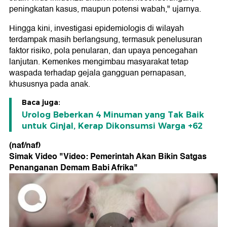
peningkatan kasus, maupun potensi wabah," ujarnya.
Hingga kini, investigasi epidemiologis di wilayah
terdampak masih berlangsung, termasuk penelusuran
faktor risiko, pola penularan, dan upaya pencegahan
lanjutan. Kemenkes mengimbau masyarakat tetap
waspada terhadap gejala gangguan pernapasan,
khususnya pada anak.
Baca juga:
Urolog Beberkan 4 Minuman yang Tak Baik
untuk Ginjal, Kerap Dikonsumsi Warga +62
(naf/naf)
Simak Video "
Video: Pemerintah Akan Bikin Satgas
Penanganan Demam Babi Afrika
"