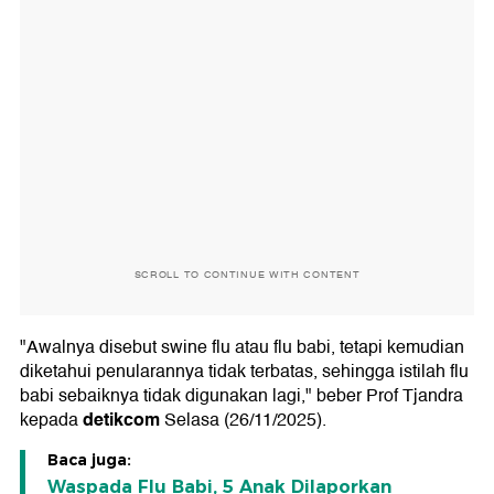
SCROLL TO CONTINUE WITH CONTENT
"Awalnya disebut swine flu atau flu babi, tetapi kemudian
diketahui penularannya tidak terbatas, sehingga istilah flu
babi sebaiknya tidak digunakan lagi," beber Prof Tjandra
detikcom
kepada
Selasa (26/11/2025).
Baca juga:
Waspada Flu Babi, 5 Anak Dilaporkan