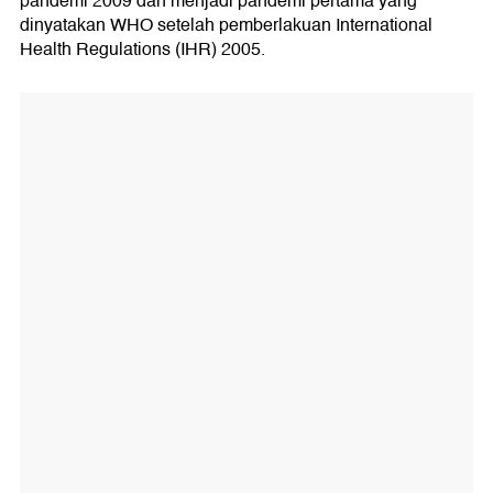
pandemi 2009 dan menjadi pandemi pertama yang
dinyatakan WHO setelah pemberlakuan International
Health Regulations (IHR) 2005.