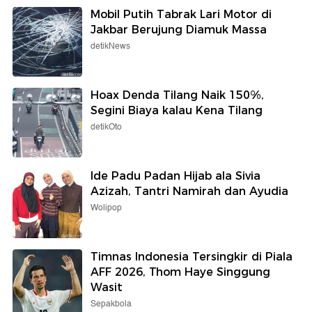
Mobil Putih Tabrak Lari Motor di
Jakbar Berujung Diamuk Massa
detikNews
Hoax Denda Tilang Naik 150%,
Segini Biaya kalau Kena Tilang
detikOto
Ide Padu Padan Hijab ala Sivia
Azizah, Tantri Namirah dan Ayudia
Wolipop
Timnas Indonesia Tersingkir di Piala
AFF 2026, Thom Haye Singgung
Wasit
Sepakbola