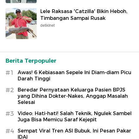
Lele Raksasa 'Catzilla' Bikin Heboh,
Timbangan Sampai Rusak
detikInet
Berita Terpopuler
#1
Awas! 6 Kebiasaan Sepele Ini Diam-diam Picu
Darah Tinggi
#2
Beredar Pernyataan Keluarga Pasien BPJS
yang Dihina Dokter-Nakes, Anggap Masalah
Selesai
#3
Video: Hati-hati! Salah Teknik, Ngulek Sambel
Juga Bisa Memicu Saraf Kejepit
#4
Sempat Viral Tren ASI Bubuk, Ini Pesan Pakar
IDAI