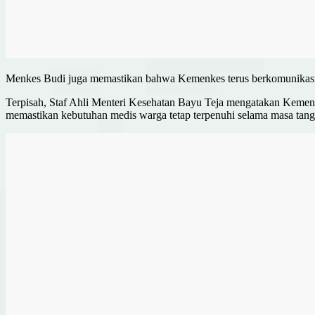
Menkes Budi juga memastikan bahwa Kemenkes terus berkomunikasi d
Terpisah, Staf Ahli Menteri Kesehatan Bayu Teja mengatakan Kemenk
memastikan kebutuhan medis warga tetap terpenuhi selama masa tang