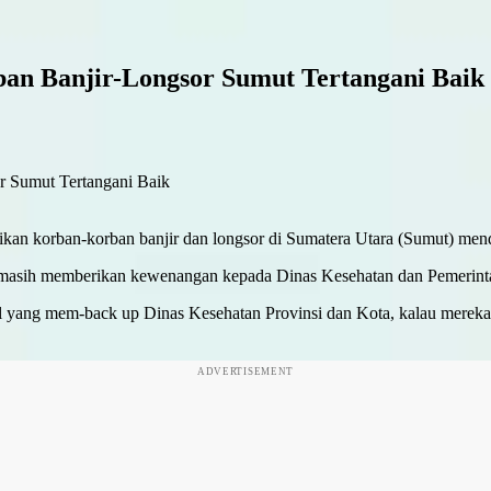
an Banjir-Longsor Sumut Tertangani Baik
kan korban-korban banjir dan longsor di Sumatera Utara (Sumut) men
asih memberikan kewenangan kepada Dinas Kesehatan dan Pemerinta
ional yang mem-back up Dinas Kesehatan Provinsi dan Kota, kalau merek
ADVERTISEMENT