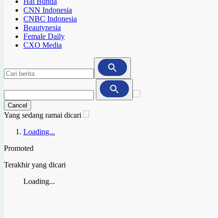
Hai Bunda
CNN Indonesia
CNBC Indonesia
Beautynesia
Female Daily
CXO Media
Cancel
Yang sedang ramai dicari
Loading...
Promoted
Terakhir yang dicari
Loading...