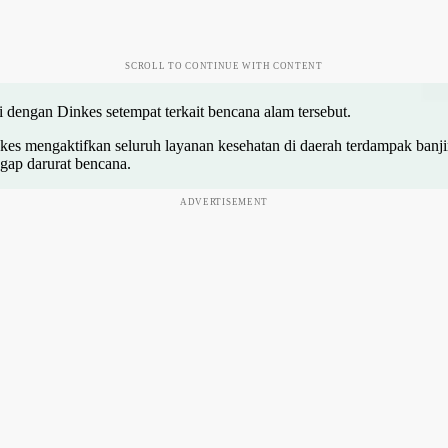
SCROLL TO CONTINUE WITH CONTENT
engan Dinkes setempat terkait bencana alam tersebut.
es mengaktifkan seluruh layanan kesehatan di daerah terdampak banjir
gap darurat bencana.
ADVERTISEMENT