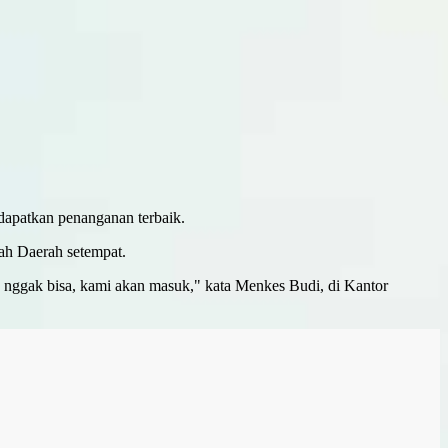
dapatkan penanganan terbaik.
h Daerah setempat.
a nggak bisa, kami akan masuk," kata Menkes Budi, di Kantor