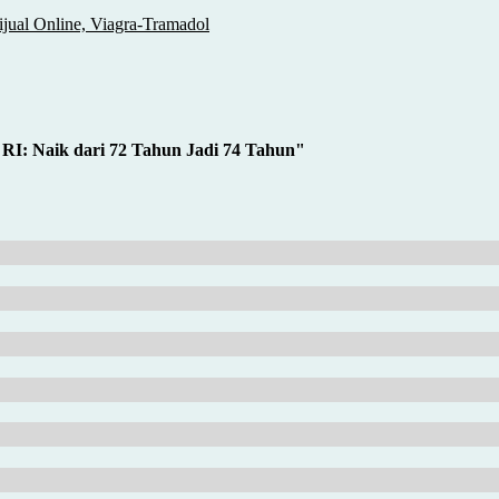
ual Online, Viagra-Tramadol
RI: Naik dari 72 Tahun Jadi 74 Tahun
"