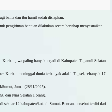
gi balita dan ibu hamil sudah disiapkan.
tuk pengiriman bantuan dilakukan secara bertahap menyesuaikan
. Korban jiwa paling banyak terjadi di Kabupaten Tapanuli Selatan
r. Korban meninggal dunia terbanyak adalah Tapsel, sebanyak 17
tikSumut, Jumat (28/11/2025).
g, dan Nias Selatan 1 orang.
 sekitar 12 kabupaten/kota di Sumut. Bencana tersebut terdiri dari