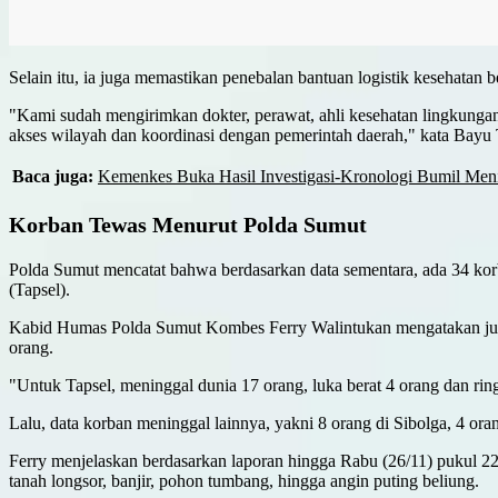
Selain itu, ia juga memastikan penebalan bantuan logistik kesehatan 
"Kami sudah mengirimkan dokter, perawat, ahli kesehatan lingkunga
akses wilayah dan koordinasi dengan pemerintah daerah," kata Bayu T
Baca juga:
Kemenkes Buka Hasil Investigasi-Kronologi Bumil Meni
Korban Tewas Menurut Polda Sumut
Polda Sumut mencatat bahwa berdasarkan data sementara, ada 34 korb
(Tapsel).
Kabid Humas Polda Sumut Kombes Ferry Walintukan mengatakan jumla
orang.
"Untuk Tapsel, meninggal dunia 17 orang, luka berat 4 orang dan ring
Lalu, data korban meninggal lainnya, yakni 8 orang di Sibolga, 4 o
Ferry menjelaskan berdasarkan laporan hingga Rabu (26/11) pukul 22.0
tanah longsor, banjir, pohon tumbang, hingga angin puting beliung.