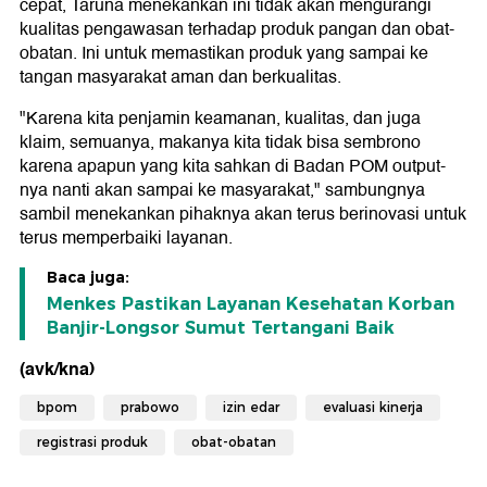
cepat, Taruna menekankan ini tidak akan mengurangi
kualitas pengawasan terhadap produk pangan dan obat-
obatan. Ini untuk memastikan produk yang sampai ke
tangan masyarakat aman dan berkualitas.
"Karena kita penjamin keamanan, kualitas, dan juga
klaim, semuanya, makanya kita tidak bisa sembrono
karena apapun yang kita sahkan di Badan POM output-
nya nanti akan sampai ke masyarakat," sambungnya
sambil menekankan pihaknya akan terus berinovasi untuk
terus memperbaiki layanan.
Baca juga:
Menkes Pastikan Layanan Kesehatan Korban
Banjir-Longsor Sumut Tertangani Baik
(avk/kna)
bpom
prabowo
izin edar
evaluasi kinerja
registrasi produk
obat-obatan