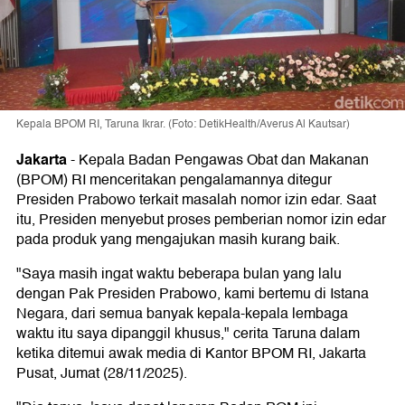
Kepala BPOM RI, Taruna Ikrar. (Foto: DetikHealth/Averus Al Kautsar)
Jakarta
-
Kepala Badan Pengawas Obat dan Makanan
(BPOM) RI menceritakan pengalamannya ditegur
Presiden Prabowo terkait masalah nomor izin edar. Saat
itu, Presiden menyebut proses pemberian nomor izin edar
pada produk yang mengajukan masih kurang baik.
"Saya masih ingat waktu beberapa bulan yang lalu
dengan Pak Presiden Prabowo, kami bertemu di Istana
Negara, dari semua banyak kepala-kepala lembaga
waktu itu saya dipanggil khusus," cerita Taruna dalam
ketika ditemui awak media di Kantor BPOM RI, Jakarta
Pusat, Jumat (28/11/2025).