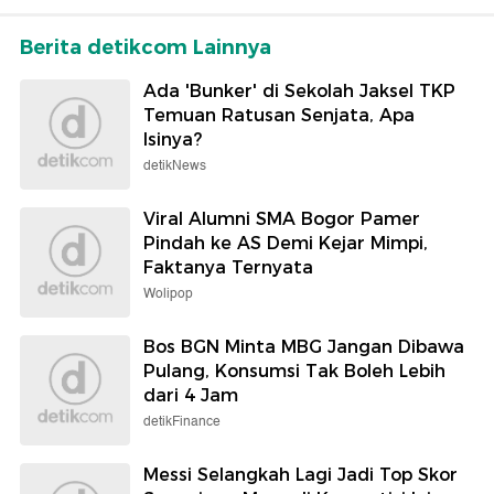
Berita detikcom Lainnya
Ada 'Bunker' di Sekolah Jaksel TKP
Temuan Ratusan Senjata, Apa
Isinya?
detikNews
Viral Alumni SMA Bogor Pamer
Pindah ke AS Demi Kejar Mimpi,
Faktanya Ternyata
Wolipop
Bos BGN Minta MBG Jangan Dibawa
Pulang, Konsumsi Tak Boleh Lebih
dari 4 Jam
detikFinance
Messi Selangkah Lagi Jadi Top Skor