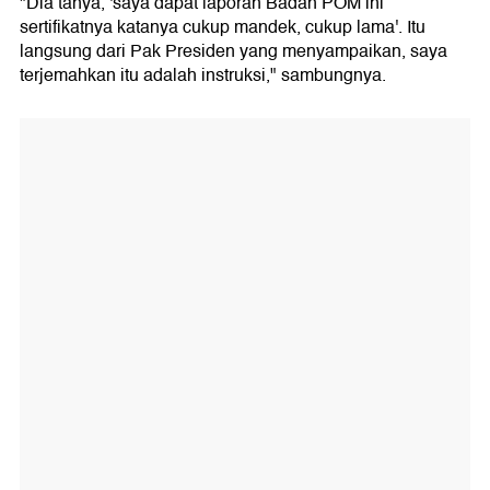
"Dia tanya, 'saya dapat laporan Badan POM ini
sertifikatnya katanya cukup mandek, cukup lama'. Itu
langsung dari Pak Presiden yang menyampaikan, saya
terjemahkan itu adalah instruksi," sambungnya.