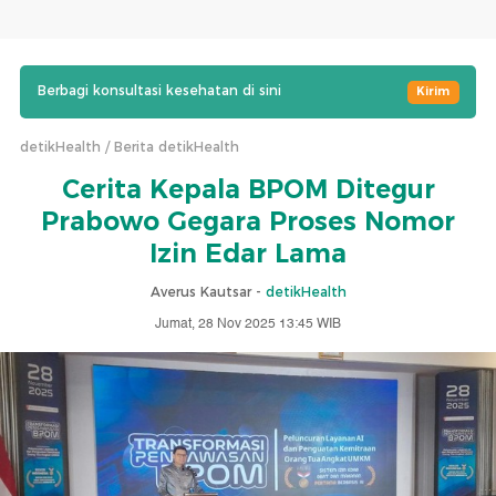
Berbagi konsultasi kesehatan di sini
Kirim
detikHealth
Berita detikHealth
Cerita Kepala BPOM Ditegur
Prabowo Gegara Proses Nomor
Izin Edar Lama
Averus Kautsar -
detikHealth
Jumat, 28 Nov 2025 13:45 WIB