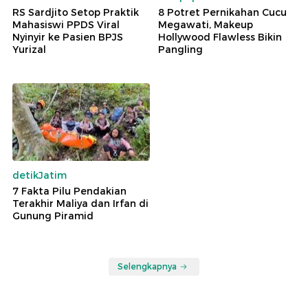
RS Sardjito Setop Praktik
8 Potret Pernikahan Cucu
Mahasiswi PPDS Viral
Megawati, Makeup
Nyinyir ke Pasien BPJS
Hollywood Flawless Bikin
Yurizal
Pangling
detikJatim
7 Fakta Pilu Pendakian
Terakhir Maliya dan Irfan di
Gunung Piramid
Selengkapnya