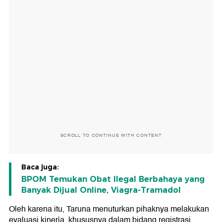
SCROLL TO CONTINUE WITH CONTENT
Baca juga:
BPOM Temukan Obat Ilegal Berbahaya yang
Banyak Dijual Online, Viagra-Tramadol
Oleh karena itu, Taruna menuturkan pihaknya melakukan
evaluasi kinerja, khususnya dalam bidang registrasi