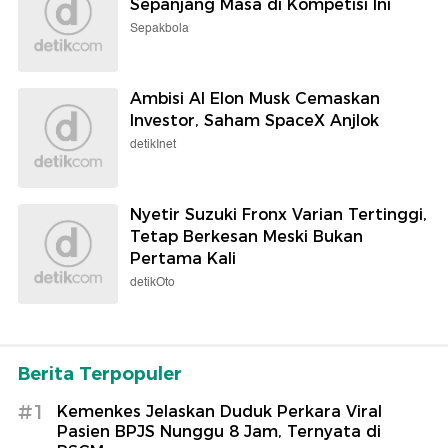
Sepanjang Masa di Kompetisi Ini
Sepakbola
Ambisi AI Elon Musk Cemaskan
Investor, Saham SpaceX Anjlok
detikInet
Nyetir Suzuki Fronx Varian Tertinggi,
Tetap Berkesan Meski Bukan
Pertama Kali
detikOto
Berita Terpopuler
#1
Kemenkes Jelaskan Duduk Perkara Viral
Pasien BPJS Nunggu 8 Jam, Ternyata di