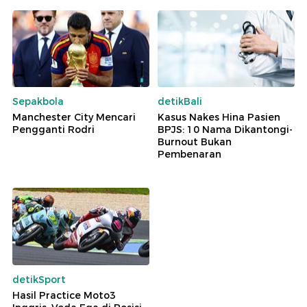
Sepakbola
detikBali
Manchester City Mencari
Kasus Nakes Hina Pasien
Pengganti Rodri
BPJS: 10 Nama Dikantongi-
Burnout Bukan
Pembenaran
detikSport
Hasil Practice Moto3