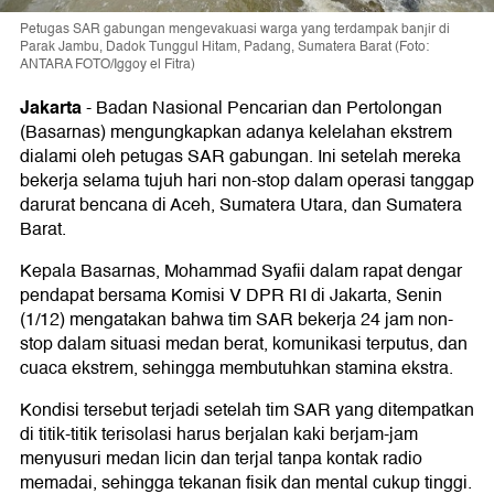
Petugas SAR gabungan mengevakuasi warga yang terdampak banjir di
Parak Jambu, Dadok Tunggul Hitam, Padang, Sumatera Barat (Foto:
ANTARA FOTO/Iggoy el Fitra)
Jakarta
-
Badan Nasional Pencarian dan Pertolongan
(Basarnas) mengungkapkan adanya kelelahan ekstrem
dialami oleh petugas SAR gabungan. Ini setelah mereka
bekerja selama tujuh hari non-stop dalam operasi tanggap
darurat bencana di Aceh, Sumatera Utara, dan Sumatera
Barat.
Kepala Basarnas, Mohammad Syafii dalam rapat dengar
pendapat bersama Komisi V DPR RI di Jakarta, Senin
(1/12) mengatakan bahwa tim SAR bekerja 24 jam non-
stop dalam situasi medan berat, komunikasi terputus, dan
cuaca ekstrem, sehingga membutuhkan stamina ekstra.
Kondisi tersebut terjadi setelah tim SAR yang ditempatkan
di titik-titik terisolasi harus berjalan kaki berjam-jam
menyusuri medan licin dan terjal tanpa kontak radio
memadai, sehingga tekanan fisik dan mental cukup tinggi.