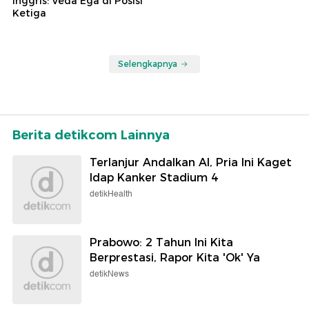
Inggris: Veda Ega di Posisi
Ketiga
Selengkapnya
Berita detikcom Lainnya
Terlanjur Andalkan AI, Pria Ini Kaget
Idap Kanker Stadium 4
detikHealth
Prabowo: 2 Tahun Ini Kita
Berprestasi, Rapor Kita 'Ok' Ya
detikNews