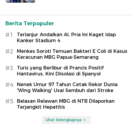
Berita Terpopuler
#1
Terlanjur Andalkan AI, Pria Ini Kaget Idap
Kanker Stadium 4
#2
Menkes Soroti Temuan Bakteri E Coli di Kasus
Keracunan MBG Papua-Semarang
#3
Turis yang Berlibur di Prancis Positif
Hantavirus, Kini Diisolasi di Spanyol
#4
Nenek Umur 97 Tahun Cetak Rekor Dunia
'Wing Walking' Usai Sembuh dari Stroke
#5
Belasan Relawan MBG di NTB Dilaporkan
Terjangkit Hepatitis
Lihat Selengkapnya