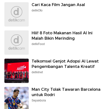
Cari Kaca Film Jangan Asal
detikOto
Hiii! 8 Foto Makanan Hasil AI Ini
Malah Bikin Merinding
detikFood
Telkomsel Genjot Adopsi AI Lewat
Pengembangan Talenta Kreatif
detikInet
Man City Tolak Tawaran Barcelona
untuk Rodri
Sepakbola