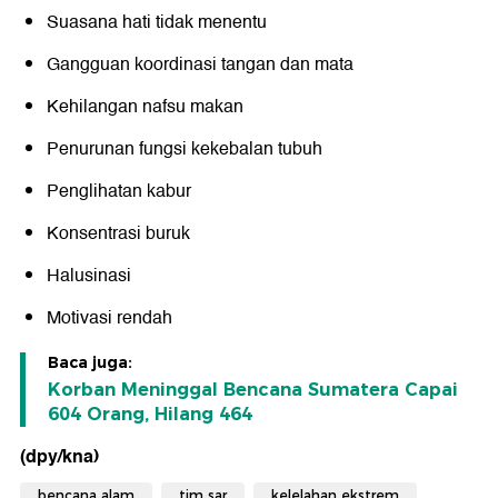
Suasana hati tidak menentu
Gangguan koordinasi tangan dan mata
Kehilangan nafsu makan
Penurunan fungsi kekebalan tubuh
Penglihatan kabur
Konsentrasi buruk
Halusinasi
Motivasi rendah
Baca juga:
Korban Meninggal Bencana Sumatera Capai
604 Orang, Hilang 464
(dpy/kna)
bencana alam
tim sar
kelelahan ekstrem