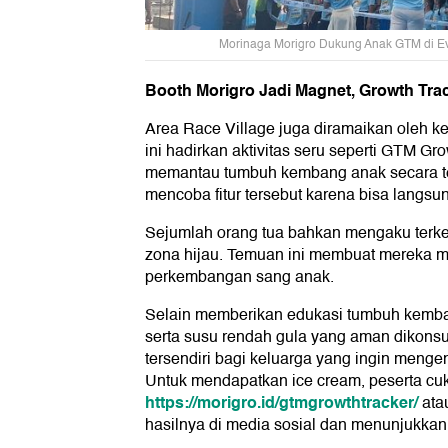
Morinaga Morigro Dukung Anak GTM di Ev
Booth Morigro Jadi Magnet, Growth Tra
Area Race Village juga diramaikan oleh k
ini hadirkan aktivitas seru seperti GTM Gr
memantau tumbuh kembang anak secara tep
mencoba fitur tersebut karena bisa langsun
Sejumlah orang tua bahkan mengaku terke
zona hijau. Temuan ini membuat mereka me
perkembangan sang anak.
Selain memberikan edukasi tumbuh kemban
serta susu rendah gula yang aman dikonsums
tersendiri bagi keluarga yang ingin mengen
Untuk mendapatkan ice cream, peserta cuk
https://morigro.id/gtmgrowthtracker/
ata
hasilnya di media sosial dan menunjukkan