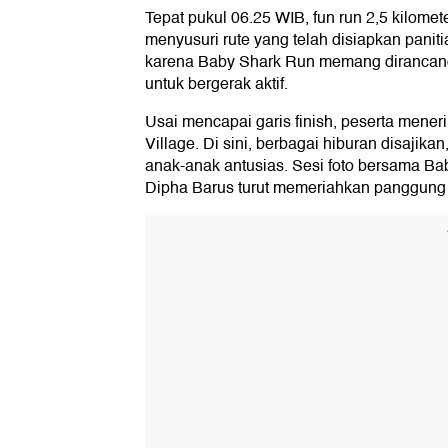
Tepat pukul 06.25 WIB, fun run 2,5 kilomet
menyusuri rute yang telah disiapkan panitia
karena Baby Shark Run memang dirancan
untuk bergerak aktif.
Usai mencapai garis finish, peserta mene
Village. Di sini, berbagai hiburan disaji
anak-anak antusias. Sesi foto bersama Ba
Dipha Barus turut memeriahkan panggung h