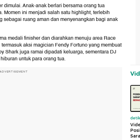
er dimulai. Anak-anak berlari bersama orang tua
. Momen ini menjadi salah satu highlight, terlebih
g sebagai ruang aman dan menyenangkan bagi anak
rima medali finisher dan diarahkan menuju area Race
kan, termasuk aksi magician Fendy Fortuno yang membuat
by Shark juga ramai dipadati keluarga, sementara DJ
iburan untuk para orang tua.
ADVERTISEMENT
Vi
deti
Vide
Posi
Sara