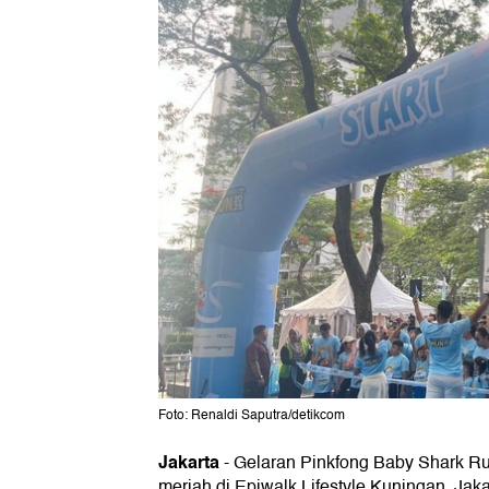
Foto: Renaldi Saputra/detikcom
Jakarta
-
Gelaran Pinkfong Baby Shark Ru
meriah di Epiwalk Lifestyle Kuningan, Jaka