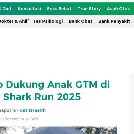
& Diet
Konsultasi
Seks Sehat
True Story
Asah Otak
okter & Ahli
Tes Psikologi
Bank Obat
Bank Penyakit
o Dukung Anak GTM di
 Shark Run 2025
Saputra -
detikHealth
03 Des 2025 10:30 WIB