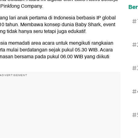
 Pinkfong Company.
Ber
g lari anak pertama di Indonesia berbasis IP global
#
-10 tahun. Membawa konsep dunia Baby Shark, event
 tidak hanya seru tetapi juga edukatif.
 usia memadati area acara untuk mengikuti rangkaian
#
erta mulai berdatangan sejak pukul 05.30 WIB. Acara
nasan bersama pada pukul 06.00 WIB yang diikuti
#
ADVERTISEMENT
#
#