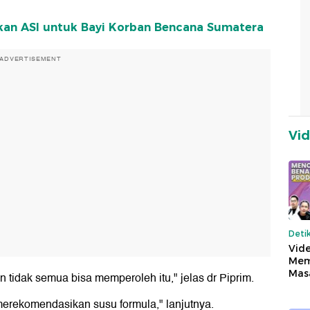
kan ASI untuk Bayi Korban Bencana Sumatera
ADVERTISEMENT
Vi
Deti
Vide
Mem
Mas
n tidak semua bisa memperoleh itu," jelas dr Piprim.
merekomendasikan susu formula," lanjutnya.