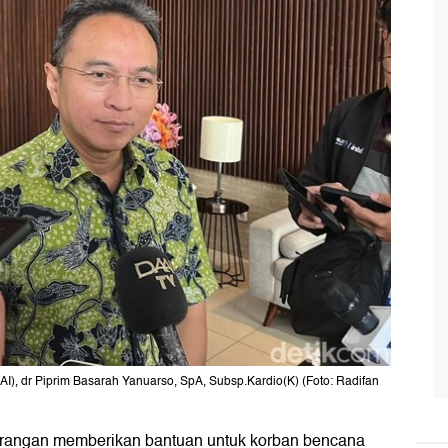
AI), dr Piprim Basarah Yanuarso, SpA, Subsp.Kardio(K) (Foto: Radifan
 larangan memberikan bantuan untuk korban bencana