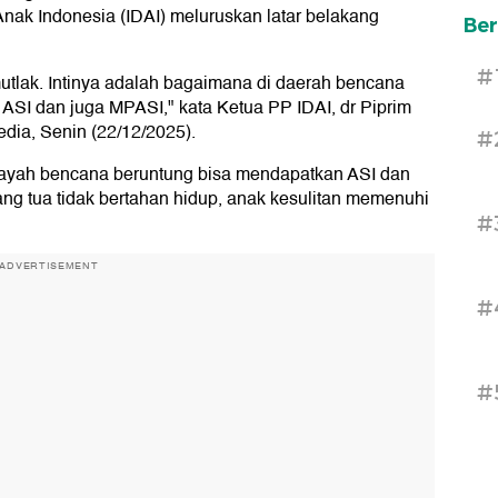
Anak Indonesia (IDAI) meluruskan latar belakang
Ber
#
 mutlak. Intinya adalah bagaimana di daerah bencana
ASI dan juga MPASI," kata Ketua PP IDAI, dr Piprim
dia, Senin (22/12/2025).
#
ilayah bencana beruntung bisa mendapatkan ASI dan
ang tua tidak bertahan hidup, anak kesulitan memenuhi
#
ADVERTISEMENT
#
#