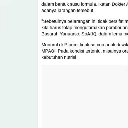
dalam bentuk susu formula. Ikatan Dokter 
adanya larangan tersebut.
"Sebetulnya pelarangan ini tidak bersifat
kita harus tetap mengutamakan pemberian 
Basarah Yanuarso, SpA(K), dalam temu me
Menurut dr Piprim, tidak semua anak di w
MPASI. Pada kondisi tertentu, misalnya or
kebutuhan nutrisi.