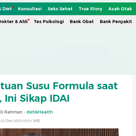
& Diet
Konsultasi
Seks Sehat
True Story
Asah Otak
okter & Ahli
Tes Psikologi
Bank Obat
Bank Penyakit
tuan Susu Formula saat
 Ini Sikap IDAI
dli Rahman -
detikHealth
 23 Des 2025 05:01 WIB