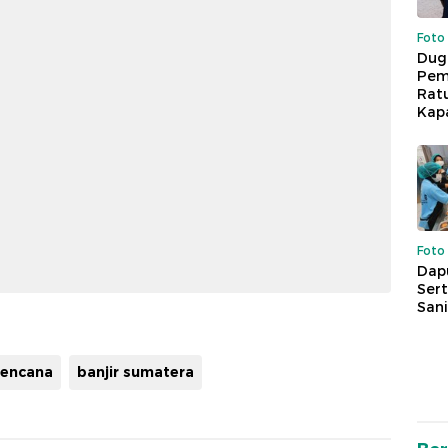
Foto
Dug
Pem
Rat
Kap
Foto
Dap
Sert
Sani
encana
banjir sumatera