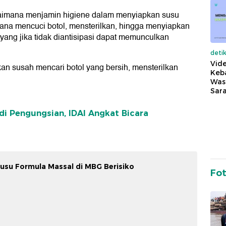
gaimana menjamin higiene dalam menyiapkan susu
mana mencuci botol, mensterilkan, hingga menyiapkan
 yang jika tidak diantisipasi dapat memunculkan
deti
Vide
kan susah mencari botol yang bersih, mensterilkan
Keba
Was
Sara
di Pengungsian, IDAI Angkat Bicara
Susu Formula Massal di MBG Berisiko
Fo