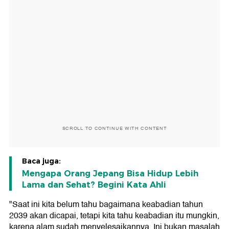
SCROLL TO CONTINUE WITH CONTENT
Baca juga:
Mengapa Orang Jepang Bisa Hidup Lebih
Lama dan Sehat? Begini Kata Ahli
"Saat ini kita belum tahu bagaimana keabadian tahun
2039 akan dicapai, tetapi kita tahu keabadian itu mungkin,
karena alam sudah menyelesaikannya. Ini bukan masalah