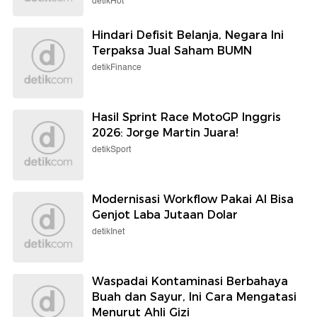
detikHot
Hindari Defisit Belanja, Negara Ini
Terpaksa Jual Saham BUMN
detikFinance
Hasil Sprint Race MotoGP Inggris
2026: Jorge Martin Juara!
detikSport
Modernisasi Workflow Pakai AI Bisa
Genjot Laba Jutaan Dolar
detikInet
Waspadai Kontaminasi Berbahaya
Buah dan Sayur, Ini Cara Mengatasi
Menurut Ahli Gizi