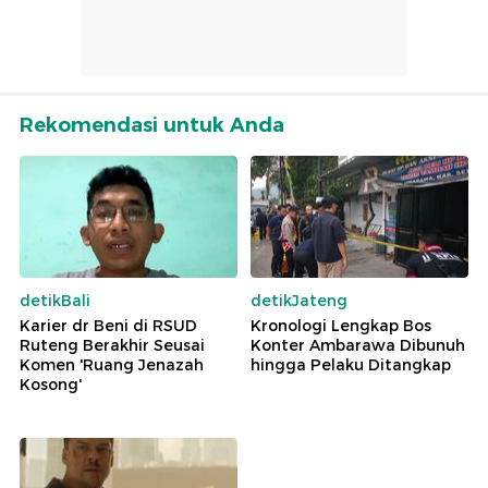
Rekomendasi untuk Anda
detikBali
detikJateng
Karier dr Beni di RSUD
Kronologi Lengkap Bos
Ruteng Berakhir Seusai
Konter Ambarawa Dibunuh
Komen 'Ruang Jenazah
hingga Pelaku Ditangkap
Kosong'