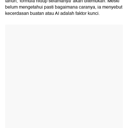
tahun, 'formula hidup selamanya' akan ditemukan. Meski
belum mengetahui pasti bagaimana caranya, ia menyebut
kecerdasan buatan atau AI adalah faktor kunci.