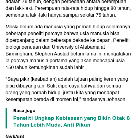
adalah 76 tahun, dengan perbedaan antara perempuan
dan laki-laki. Perempuan rata-rata hidup hingga 80 tahun,
sementara laki-laki hanya sampai sekitar 75 tahun.
Meski belum ada manusia yang pernah hidup selamanya,
beberapa peneliti percaya bahwa usia manusia bisa
diperpanjang dalam beberapa dekade ke depan. Peneliti
biologi penuaan dari University of Alabama at
Birmingham, Stephen Austad belum lama ini mengatakan
ia percaya manusia pertama yang akan mencapai usia
150 tahun kemungkinan sudah lahir.
"Saya pikir (keabadian) adalah tujuan paling keren yang
bisa dibayangkan. Sulit dipercaya bahwa dari semua
orang yang pernah hidup, justru kita yang mendapat
kesempatan berada di momen ini," tandasnya Johnson.
Baca juga:
Peneliti Ungkap Kebiasaan yang Bikin Otak 8
Tahun Lebih Muda, Anti Pikun
(avk/up)