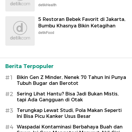
detikHealth
5 Restoran Bebek Favorit di Jakarta,
Bumbu Khasnya Bikin Ketagihan
detikFood
Berita Terpopuler
#1
Bikin Gen Z Minder, Nenek 70 Tahun Ini Punya
Tubuh Bugar dan Berotot
#2
Sering Lihat Hantu? Bisa Jadi Bukan Mistis,
tapi Ada Gangguan di Otak
#3
Terungkap Lewat Studi, Pola Makan Seperti
Ini Bisa Picu Kanker Usus Besar
#4
Waspadai Kontaminasi Berbahaya Buah dan