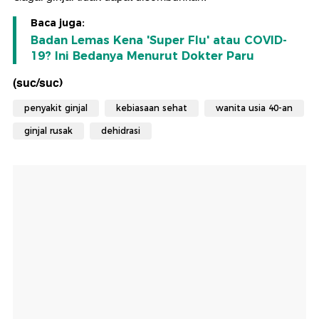
Baca juga:
Badan Lemas Kena 'Super Flu' atau COVID-
19? Ini Bedanya Menurut Dokter Paru
(suc/suc)
penyakit ginjal
kebiasaan sehat
wanita usia 40-an
ginjal rusak
dehidrasi