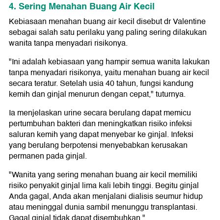
4. Sering Menahan Buang Air Kecil
Kebiasaan menahan buang air kecil disebut dr Valentine
sebagai salah satu perilaku yang paling sering dilakukan
wanita tanpa menyadari risikonya.
"Ini adalah kebiasaan yang hampir semua wanita lakukan
tanpa menyadari risikonya, yaitu menahan buang air kecil
secara teratur. Setelah usia 40 tahun, fungsi kandung
kemih dan ginjal menurun dengan cepat," tuturnya.
Ia menjelaskan urine secara berulang dapat memicu
pertumbuhan bakteri dan meningkatkan risiko infeksi
saluran kemih yang dapat menyebar ke ginjal. Infeksi
yang berulang berpotensi menyebabkan kerusakan
permanen pada ginjal.
"Wanita yang sering menahan buang air kecil memiliki
risiko penyakit ginjal lima kali lebih tinggi. Begitu ginjal
Anda gagal, Anda akan menjalani dialisis seumur hidup
atau meninggal dunia sambil menunggu transplantasi.
Gagal ginjal tidak dapat disembuhkan."