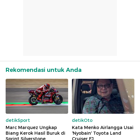
Rekomendasi untuk Anda
detikSport
detikOto
Marc Marquez Ungkap
Kata Menko Airlangga Usai
Biang Kerok Hasil Buruk di
'Nyobain' Toyota Land
Sprint Silverstone
Cruiser FJ