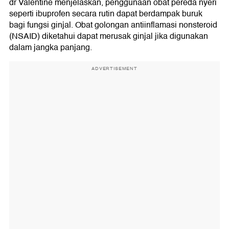
dr Valentine menjelaskan, penggunaan obat pereda nyeri
seperti ibuprofen secara rutin dapat berdampak buruk
bagi fungsi ginjal. Obat golongan antiinflamasi nonsteroid
(NSAID) diketahui dapat merusak ginjal jika digunakan
dalam jangka panjang.
ADVERTISEMENT