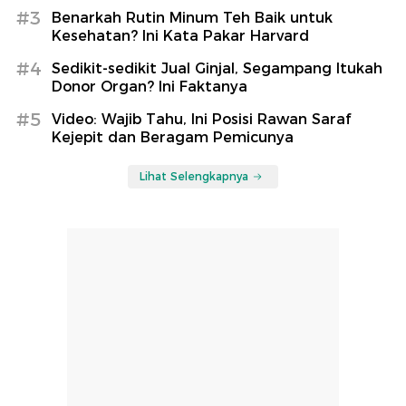
#3
Benarkah Rutin Minum Teh Baik untuk
Kesehatan? Ini Kata Pakar Harvard
#4
Sedikit-sedikit Jual Ginjal, Segampang Itukah
Donor Organ? Ini Faktanya
#5
Video: Wajib Tahu, Ini Posisi Rawan Saraf
Kejepit dan Beragam Pemicunya
Lihat Selengkapnya