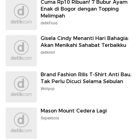
Cuma Rp10 Ribuan! 7 Bubur Ayam
Enak di Bogor dengan Topping
Melimpah
detikFood
Gisela Cindy Menanti Hari Bahagia:
Akan Menikahi Sahabat Terbaikku
detikHot
Brand Fashion Rilis T-Shirt Anti Bau,
Tak Perlu Dicuci Selama Sebulan
Wolipop
Mason Mount Cedera Lagi
Sepakbola