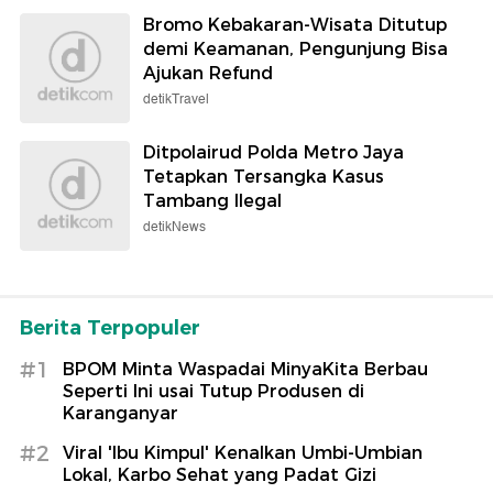
Bromo Kebakaran-Wisata Ditutup
demi Keamanan, Pengunjung Bisa
Ajukan Refund
detikTravel
Ditpolairud Polda Metro Jaya
Tetapkan Tersangka Kasus
Tambang Ilegal
detikNews
Berita Terpopuler
#1
BPOM Minta Waspadai MinyaKita Berbau
Seperti Ini usai Tutup Produsen di
Karanganyar
#2
Viral 'Ibu Kimpul' Kenalkan Umbi-Umbian
Lokal, Karbo Sehat yang Padat Gizi