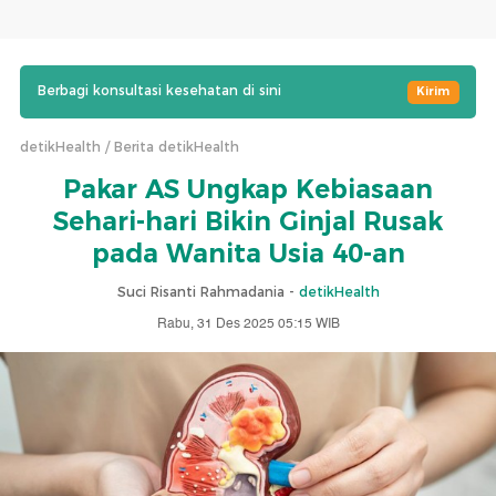
Berbagi konsultasi kesehatan di sini
Kirim
detikHealth
Berita detikHealth
Pakar AS Ungkap Kebiasaan
Sehari-hari Bikin Ginjal Rusak
pada Wanita Usia 40-an
Suci Risanti Rahmadania -
detikHealth
Rabu, 31 Des 2025 05:15 WIB