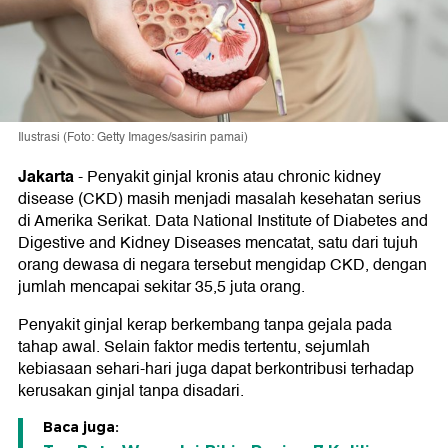
Ilustrasi (Foto: Getty Images/sasirin pamai)
Jakarta
-
Penyakit ginjal kronis atau chronic kidney
disease (CKD) masih menjadi masalah kesehatan serius
di Amerika Serikat. Data National Institute of Diabetes and
Digestive and Kidney Diseases mencatat, satu dari tujuh
orang dewasa di negara tersebut mengidap CKD, dengan
jumlah mencapai sekitar 35,5 juta orang.
Penyakit ginjal kerap berkembang tanpa gejala pada
tahap awal. Selain faktor medis tertentu, sejumlah
kebiasaan sehari-hari juga dapat berkontribusi terhadap
kerusakan ginjal tanpa disadari.
Baca juga: