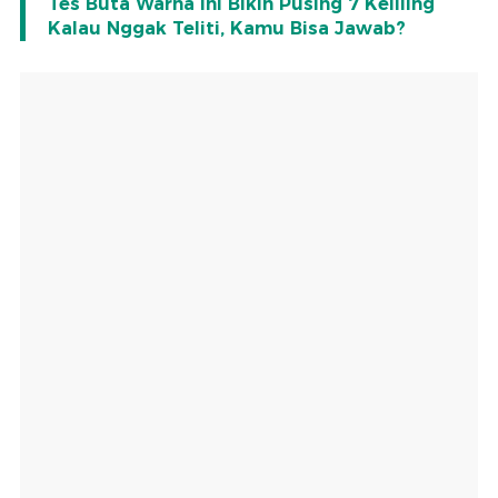
Tes Buta Warna Ini Bikin Pusing 7 Keliling
Kalau Nggak Teliti, Kamu Bisa Jawab?