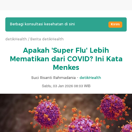
Berbagi konsultasi kesehatan di sini
Kirim
detikHealth
Berita detikHealth
Apakah 'Super Flu' Lebih
Mematikan dari COVID? Ini Kata
Menkes
Suci Risanti Rahmadania -
detikHealth
Sabtu, 03 Jan 2026 08:03 WIB