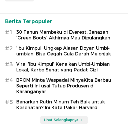
Berita Terpopuler
#1
30 Tahun Membeku di Everest, Jenazah
'Green Boots' Akhirnya Mau Dipulangkan
#2
'Ibu Kimpul' Ungkap Alasan Doyan Umbi-
umbian, Bisa Cegah Gula Darah Melonjak
#3
Viral 'Ibu Kimpul' Kenalkan Umbi-Umbian
Lokal, Karbo Sehat yang Padat Gizi
#4
BPOM Minta Waspadai MinyaKita Berbau
Seperti Ini usai Tutup Produsen di
Karanganyar
#5
Benarkah Rutin Minum Teh Baik untuk
Kesehatan? Ini Kata Pakar Harvard
Lihat Selengkapnya