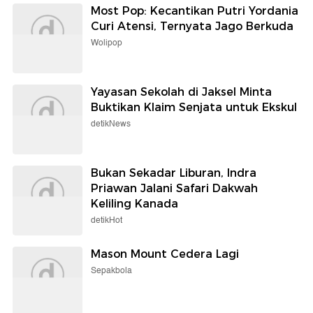
Most Pop: Kecantikan Putri Yordania
Curi Atensi, Ternyata Jago Berkuda
Wolipop
Yayasan Sekolah di Jaksel Minta
Buktikan Klaim Senjata untuk Ekskul
detikNews
Bukan Sekadar Liburan, Indra
Priawan Jalani Safari Dakwah
Keliling Kanada
detikHot
Mason Mount Cedera Lagi
Sepakbola