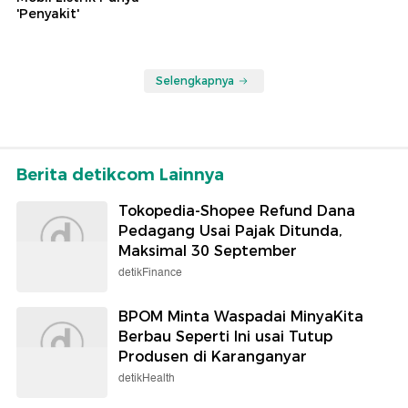
'Penyakit'
Selengkapnya
Berita detikcom Lainnya
Tokopedia-Shopee Refund Dana
Pedagang Usai Pajak Ditunda,
Maksimal 30 September
detikFinance
BPOM Minta Waspadai MinyaKita
Berbau Seperti Ini usai Tutup
Produsen di Karanganyar
detikHealth