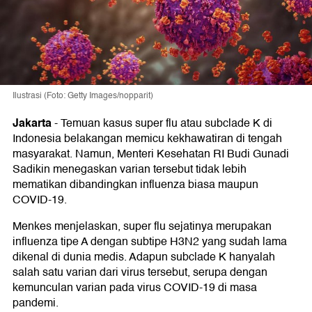
Ilustrasi (Foto: Getty Images/nopparit)
Jakarta
-
Temuan kasus super flu atau subclade K di
Indonesia belakangan memicu kekhawatiran di tengah
masyarakat. Namun, Menteri Kesehatan RI Budi Gunadi
Sadikin menegaskan varian tersebut tidak lebih
mematikan dibandingkan influenza biasa maupun
COVID-19.
Menkes menjelaskan, super flu sejatinya merupakan
influenza tipe A dengan subtipe H3N2 yang sudah lama
dikenal di dunia medis. Adapun subclade K hanyalah
salah satu varian dari virus tersebut, serupa dengan
kemunculan varian pada virus COVID-19 di masa
pandemi.