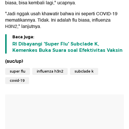
biasa, bisa kembali lagi," ucapnya.
"Jadi nggak usah khawatir bahwa ini seperti COVID-19
mematikannya. Tidak. Ini adalah flu biasa, influenza
H3N2," lanjutnya.
Baca juga:
RI Dibayangi 'Super Flu' Subclade K,
Kemenkes Buka Suara soal Efektivitas Vaksin
(suc/up)
super flu
influenza h3n2
subclade k
covid-19