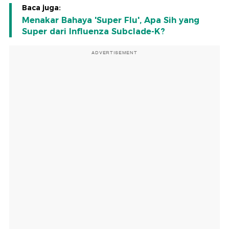
Baca juga:
Menakar Bahaya 'Super Flu', Apa Sih yang
Super dari Influenza Subclade-K?
ADVERTISEMENT