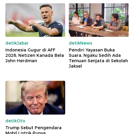
detikJabar
detikNews
Indonesia Gugur di AFF
Pendiri Yayasan Buka
2026, Netizen Kanada Bela
Suara, Ngaku Sedih Ada
John Herdman
Temuan Senjata di Sekolah
Jaksel
detikOto
Trump Sebut Pengendara
Mobil Listrik Punya