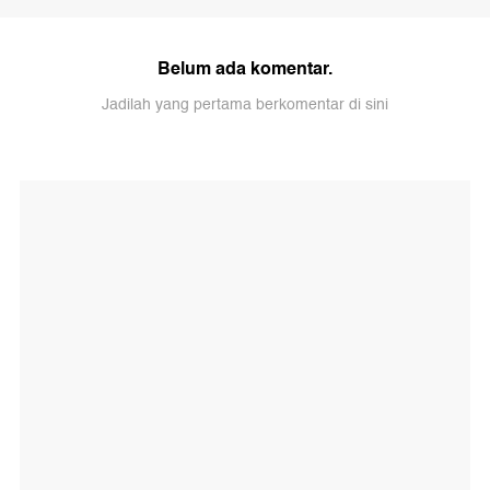
Belum ada komentar.
Jadilah yang pertama berkomentar di sini