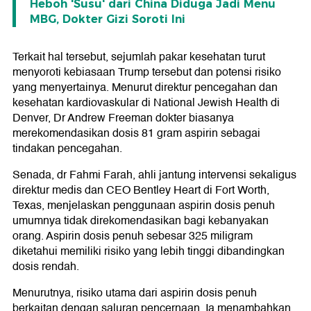
Heboh 'Susu' dari China Diduga Jadi Menu
MBG, Dokter Gizi Soroti Ini
Terkait hal tersebut, sejumlah pakar kesehatan turut
menyoroti kebiasaan Trump tersebut dan potensi risiko
yang menyertainya. Menurut direktur pencegahan dan
kesehatan kardiovaskular di National Jewish Health di
Denver, Dr Andrew Freeman dokter biasanya
merekomendasikan dosis 81 gram aspirin sebagai
tindakan pencegahan.
Senada, dr Fahmi Farah, ahli jantung intervensi sekaligus
direktur medis dan CEO Bentley Heart di Fort Worth,
Texas, menjelaskan penggunaan aspirin dosis penuh
umumnya tidak direkomendasikan bagi kebanyakan
orang. Aspirin dosis penuh sebesar 325 miligram
diketahui memiliki risiko yang lebih tinggi dibandingkan
dosis rendah.
Menurutnya, risiko utama dari aspirin dosis penuh
berkaitan dengan saluran pencernaan. Ia menambahkan,