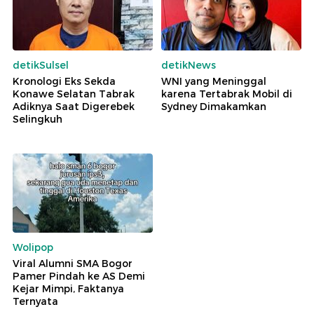
detikSulsel
detikNews
Kronologi Eks Sekda
WNI yang Meninggal
Konawe Selatan Tabrak
karena Tertabrak Mobil di
Adiknya Saat Digerebek
Sydney Dimakamkan
Selingkuh
Wolipop
Viral Alumni SMA Bogor
Pamer Pindah ke AS Demi
Kejar Mimpi, Faktanya
Ternyata