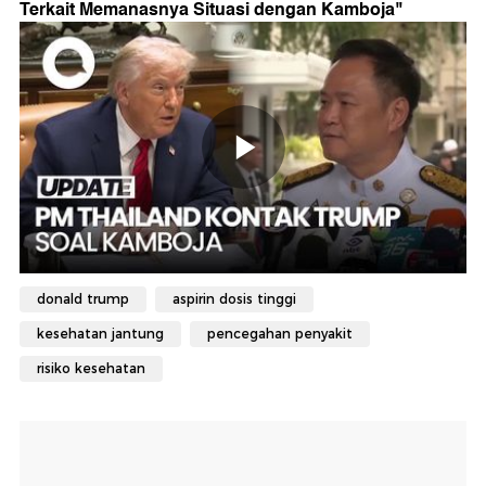
Terkait Memanasnya Situasi dengan Kamboja
"
donald trump
aspirin dosis tinggi
kesehatan jantung
pencegahan penyakit
risiko kesehatan