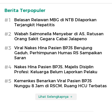
Berita Terpopuler
#1
Belasan Relawan MBG di NTB Dilaporkan
Terjangkit Hepatitis
#2
Wabah Salmonella Menyebar di AS, Ratusan
Orang Sakit Gegara Cabai Jalapeno
#3
Viral Nakes Hina Pasien BPJS Berujung
Gaduh, Perhimpunan Humas RS Sampaikan
Saran
#4
Nakes Hina Pasien BPJS, Majelis Disiplin
Profesi: Keluarga Belum Laporkan Pelaku
#5
Kemenkes Benarkan Viral Pasien BPJS
Nunggu 8 Jam di RSCM, Ruang HCU Terbatas
Lihat Selengkapnya