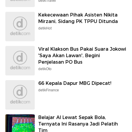
detikTravel
Kekecewaan Pihak Asisten Nikita
Mirzani, Sidang PK TPPU Ditunda
detikHot
Viral Klakson Bus Pakai Suara Jokowi
'Saya Akan Lawan', Begini
Penjelasan PO Bus
detikOto
66 Kepala Dapur MBG Dipecat!
detikFinance
Belajar AI Lewat Sepak Bola,
Ternyata Ini Rasanya Jadi Pelatih
Tim