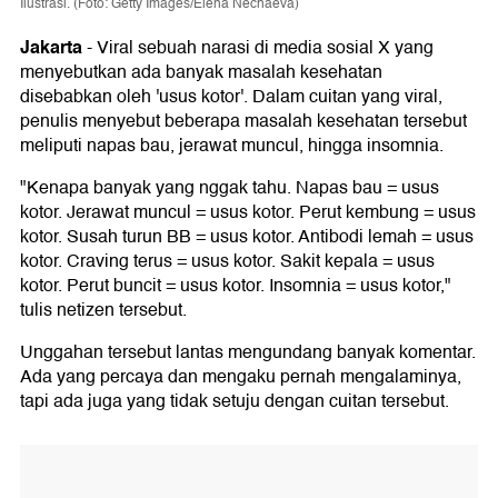
Ilustrasi. (Foto: Getty Images/Elena Nechaeva)
Jakarta
-
Viral sebuah narasi di media sosial X yang
menyebutkan ada banyak masalah kesehatan
disebabkan oleh 'usus kotor'. Dalam cuitan yang viral,
penulis menyebut beberapa masalah kesehatan tersebut
meliputi napas bau, jerawat muncul, hingga insomnia.
"Kenapa banyak yang nggak tahu. Napas bau = usus
kotor. Jerawat muncul = usus kotor. Perut kembung = usus
kotor. Susah turun BB = usus kotor. Antibodi lemah = usus
kotor. Craving terus = usus kotor. Sakit kepala = usus
kotor. Perut buncit = usus kotor. Insomnia = usus kotor,"
tulis netizen tersebut.
Unggahan tersebut lantas mengundang banyak komentar.
Ada yang percaya dan mengaku pernah mengalaminya,
tapi ada juga yang tidak setuju dengan cuitan tersebut.