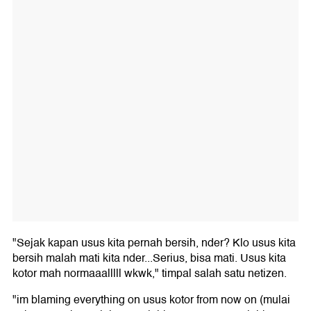
"Sejak kapan usus kita pernah bersih, nder? Klo usus kita
bersih malah mati kita nder...Serius, bisa mati. Usus kita
kotor mah normaaalllll wkwk," timpal salah satu netizen.
"im blaming everything on usus kotor from now on (mulai