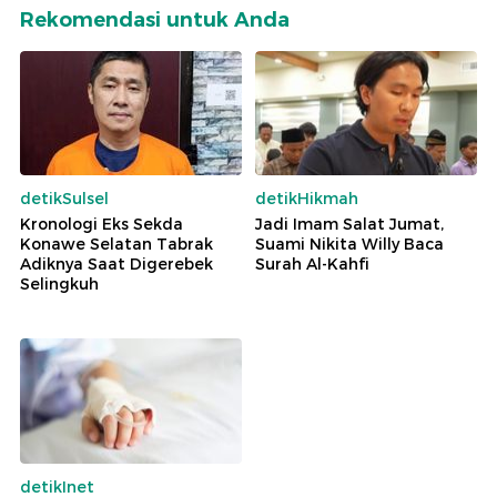
Rekomendasi untuk Anda
detikSulsel
detikHikmah
Kronologi Eks Sekda
Jadi Imam Salat Jumat,
Konawe Selatan Tabrak
Suami Nikita Willy Baca
Adiknya Saat Digerebek
Surah Al-Kahfi
Selingkuh
detikInet