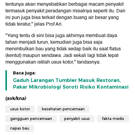
tentunya akan menyebabkan berbagai macam penyakit
termasuk penyakit peradangan misalnya seperti itu. Dan
ini pun juga bisa terkait dengan buang air besar yang
tidak teratur," jelas Prof Ari.
"Yang tentu di sini bisa juga akhirnya membuat daya
tahan menjadi turun, kemudian juga bisa saja
menimbulkan bau yang tidak sedap baik itu saat flatus
(kentut) maupun sendawa. Jadi sekali lagi tidak tepat
menggunakan istilah usus kotor," tandasnya.
Baca juga:
Gaduh Larangan Tumbler Masuk Restoran,
Pakar Mikrobiologi Soroti Risiko Kontaminasi
(avk/kna)
usus kotor
kesehatan pencernaan
gangguan pencernaan
penyakit usus
fakta medis
napas bau