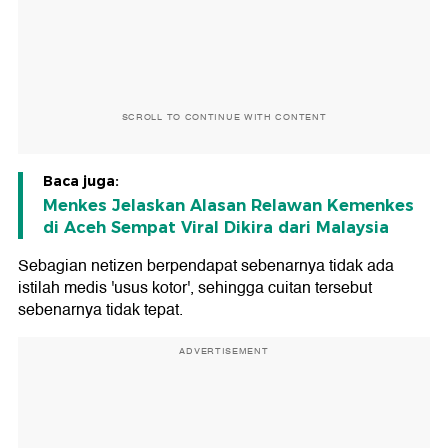
SCROLL TO CONTINUE WITH CONTENT
Baca juga:
Menkes Jelaskan Alasan Relawan Kemenkes
di Aceh Sempat Viral Dikira dari Malaysia
Sebagian netizen berpendapat sebenarnya tidak ada
istilah medis 'usus kotor', sehingga cuitan tersebut
sebenarnya tidak tepat.
ADVERTISEMENT