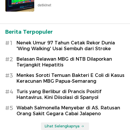
detikInet
Berita Terpopuler
#1
Nenek Umur 97 Tahun Cetak Rekor Dunia
'Wing Walking' Usai Sembuh dari Stroke
#2
Belasan Relawan MBG di NTB Dilaporkan
Terjangkit Hepatitis
#3
Menkes Soroti Temuan Bakteri E Coli di Kasus
Keracunan MBG Papua-Semarang
#4
Turis yang Berlibur di Prancis Positif
Hantavirus, Kini Diisolasi di Spanyol
#5
Wabah Salmonella Menyebar di AS, Ratusan
Orang Sakit Gegara Cabai Jalapeno
Lihat Selengkapnya