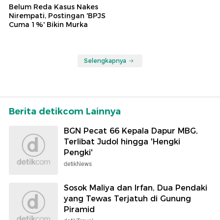
Belum Reda Kasus Nakes
Nirempati, Postingan 'BPJS
Cuma 1%' Bikin Murka
Selengkapnya
Berita detikcom Lainnya
BGN Pecat 66 Kepala Dapur MBG,
Terlibat Judol hingga 'Hengki
Pengki'
detikNews
Sosok Maliya dan Irfan, Dua Pendaki
yang Tewas Terjatuh di Gunung
Piramid