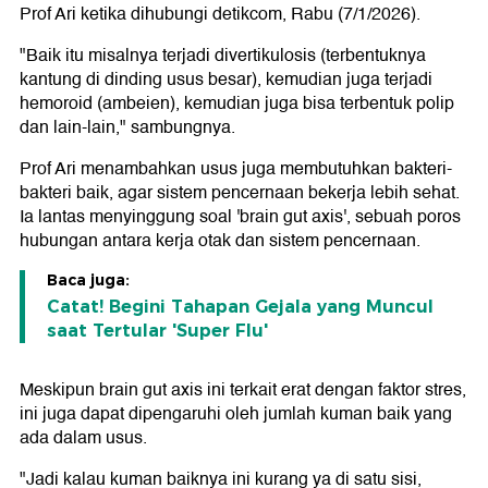
Prof Ari ketika dihubungi detikcom, Rabu (7/1/2026).
"Baik itu misalnya terjadi divertikulosis (terbentuknya
kantung di dinding usus besar), kemudian juga terjadi
hemoroid (ambeien), kemudian juga bisa terbentuk polip
dan lain-lain," sambungnya.
Prof Ari menambahkan usus juga membutuhkan bakteri-
bakteri baik, agar sistem pencernaan bekerja lebih sehat.
Ia lantas menyinggung soal 'brain gut axis', sebuah poros
hubungan antara kerja otak dan sistem pencernaan.
Baca juga:
Catat! Begini Tahapan Gejala yang Muncul
saat Tertular 'Super Flu'
Meskipun brain gut axis ini terkait erat dengan faktor stres,
ini juga dapat dipengaruhi oleh jumlah kuman baik yang
ada dalam usus.
"Jadi kalau kuman baiknya ini kurang ya di satu sisi,