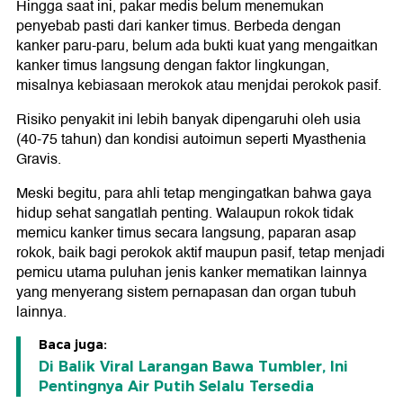
Hingga saat ini, pakar medis belum menemukan
penyebab pasti dari kanker timus. Berbeda dengan
kanker paru-paru, belum ada bukti kuat yang mengaitkan
kanker timus langsung dengan faktor lingkungan,
misalnya kebiasaan merokok atau menjdai perokok pasif.
Risiko penyakit ini lebih banyak dipengaruhi oleh usia
(40-75 tahun) dan kondisi autoimun seperti Myasthenia
Gravis.
Meski begitu, para ahli tetap mengingatkan bahwa gaya
hidup sehat sangatlah penting. Walaupun rokok tidak
memicu kanker timus secara langsung, paparan asap
rokok, baik bagi perokok aktif maupun pasif, tetap menjadi
pemicu utama puluhan jenis kanker mematikan lainnya
yang menyerang sistem pernapasan dan organ tubuh
lainnya.
Baca juga:
Di Balik Viral Larangan Bawa Tumbler, Ini
Pentingnya Air Putih Selalu Tersedia