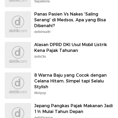
Sepakbola
Panas Pasien Vs Nakes 'Saling
Serang' di Medsos, Apa yang Bisa
Dibenahi?
detikHealth
Alasan DPRD DKI Usul Mobil Listrik
Kena Pajak Tahunan
detikOto
8 Warna Baju yang Cocok dengan
Celana Hitam, Simpel tapi Selalu
Stylish
Wolipop
Jepang Pangkas Pajak Makanan Jadi
1% Mulai Tahun Depan
detikFinance