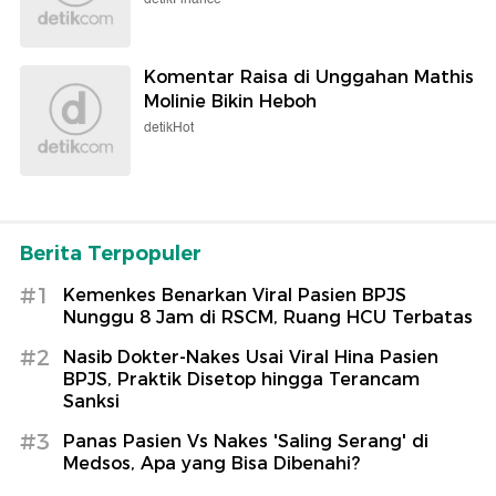
Komentar Raisa di Unggahan Mathis
Molinie Bikin Heboh
detikHot
Berita Terpopuler
#1
Kemenkes Benarkan Viral Pasien BPJS
Nunggu 8 Jam di RSCM, Ruang HCU Terbatas
#2
Nasib Dokter-Nakes Usai Viral Hina Pasien
BPJS, Praktik Disetop hingga Terancam
Sanksi
#3
Panas Pasien Vs Nakes 'Saling Serang' di
Medsos, Apa yang Bisa Dibenahi?