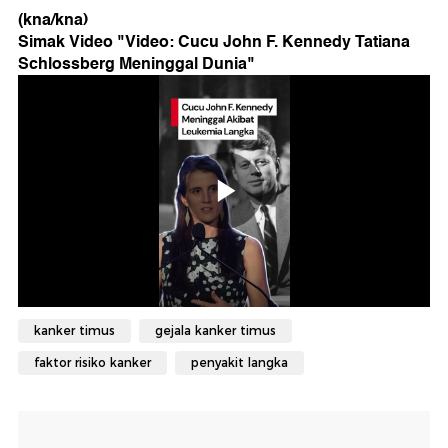
(kna/kna)
Simak Video "
Video: Cucu John F. Kennedy Tatiana
Schlossberg Meninggal Dunia
"
kanker timus
gejala kanker timus
faktor risiko kanker
penyakit langka