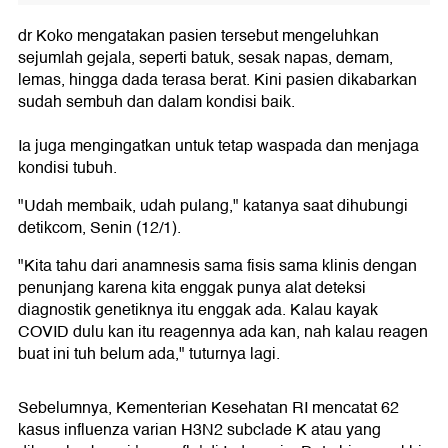
dr Koko mengatakan pasien tersebut mengeluhkan
sejumlah gejala, seperti batuk, sesak napas, demam,
lemas, hingga dada terasa berat. Kini pasien dikabarkan
sudah sembuh dan dalam kondisi baik.
Ia juga mengingatkan untuk tetap waspada dan menjaga
kondisi tubuh.
"Udah membaik, udah pulang," katanya saat dihubungi
detikcom, Senin (12/1).
"Kita tahu dari anamnesis sama fisis sama klinis dengan
penunjang karena kita enggak punya alat deteksi
diagnostik genetiknya itu enggak ada. Kalau kayak
COVID dulu kan itu reagennya ada kan, nah kalau reagen
buat ini tuh belum ada," tuturnya lagi.
Sebelumnya, Kementerian Kesehatan RI mencatat 62
kasus influenza varian H3N2 subclade K atau yang