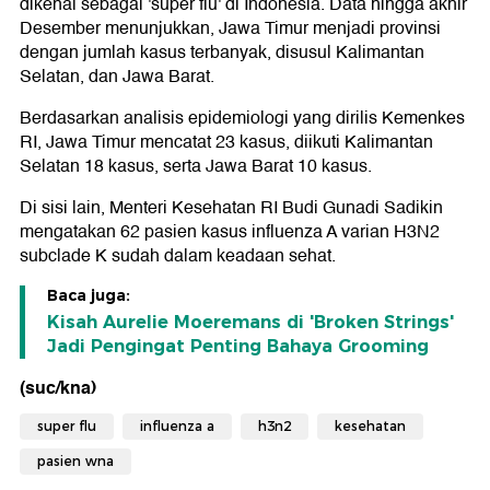
dikenal sebagai 'super flu' di Indonesia. Data hingga akhir
Desember menunjukkan, Jawa Timur menjadi provinsi
dengan jumlah kasus terbanyak, disusul Kalimantan
Selatan, dan Jawa Barat.
Berdasarkan analisis epidemiologi yang dirilis Kemenkes
RI, Jawa Timur mencatat 23 kasus, diikuti Kalimantan
Selatan 18 kasus, serta Jawa Barat 10 kasus.
Di sisi lain, Menteri Kesehatan RI Budi Gunadi Sadikin
mengatakan 62 pasien kasus influenza A varian H3N2
subclade K sudah dalam keadaan sehat.
Baca juga:
Kisah Aurelie Moeremans di 'Broken Strings'
Jadi Pengingat Penting Bahaya Grooming
(suc/kna)
super flu
influenza a
h3n2
kesehatan
pasien wna