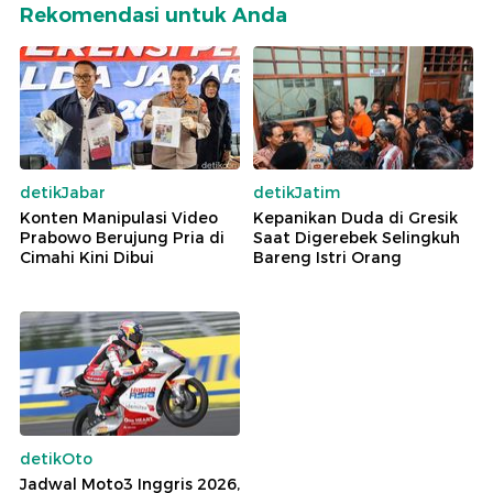
Rekomendasi untuk Anda
detikJabar
detikJatim
Konten Manipulasi Video
Kepanikan Duda di Gresik
Prabowo Berujung Pria di
Saat Digerebek Selingkuh
Cimahi Kini Dibui
Bareng Istri Orang
detikOto
Jadwal Moto3 Inggris 2026,