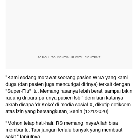
SCROLL TO CONTINUE WITH CONTENT
"Kami sedang merawat seorang pasien WNA yang kami
duga (dan pasien juga mencurigai dirinya) terkait dengan
"Super-Flu" itu. Memang rasanya lebih berat, sampai bikin
radang di paru-parunya pasien tsb," demikian katanya
akrab disapa 'dr Koko' di media sosial X, dikutip detikcom
atas izin yang bersangkutan, Senin (12/1/2026).
"Mohon tetap hati-hati. RS memang insyaAllah bisa
membantu. Tapi jangan terlalu banyak yang membuat
sakit," lanjutnya.