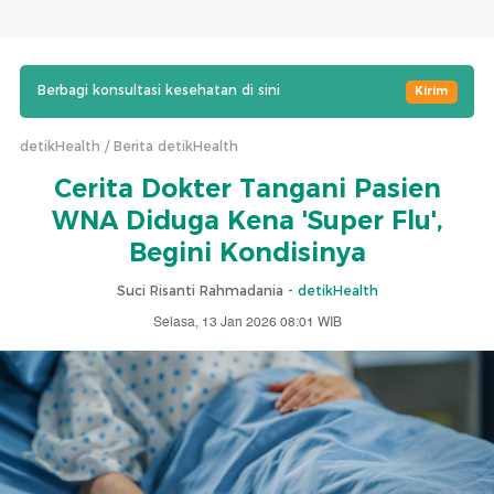
Berbagi konsultasi kesehatan di sini
Kirim
detikHealth
Berita detikHealth
Cerita Dokter Tangani Pasien
WNA Diduga Kena 'Super Flu',
Begini Kondisinya
Suci Risanti Rahmadania -
detikHealth
Selasa, 13 Jan 2026 08:01 WIB