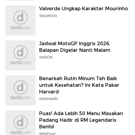
Valverde Ungkap Karakter Mourinho
Sepakbola
Jadwal MotoGP Inggris 2026,
Balapan Digelar Nanti Malam
detikOto
Benarkah Rutin Minum Teh Baik
untuk Kesehatan? Ini Kata Pakar
Harvard
detikHealth
Puas! Ada Lebih 50 Menu Masakan
Padang Hadir di RM Legendaris
Benhil
detikFood