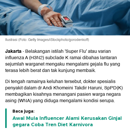
Ilustrasi (Foto: Getty Images/iStockphoto/gorodenkoff)
Jakarta
-
Belakangan istilah 'Super Flu' atau varian
influenza A (H3N2) subclade K ramai dibahas lantaran
sejumlah warganet mengaku mengalami gejala flu yang
terasa lebih berat dan tak kunjung membaik.
Di tengah ramainya keluhan tersebut, dokter spesialis
penyakit dalam dr Andi Khomeini Takdir Haruni, SpPD(K)
membagikan kisahnya menangani pasien warga negara
asing (WNA) yang diduga mengalami kondisi serupa.
Baca juga:
Awal Mula Influencer Alami Kerusakan Ginjal
gegara Coba Tren Diet Karnivora