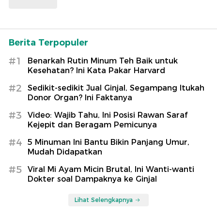
Berita Terpopuler
#1
Benarkah Rutin Minum Teh Baik untuk
Kesehatan? Ini Kata Pakar Harvard
#2
Sedikit-sedikit Jual Ginjal, Segampang Itukah
Donor Organ? Ini Faktanya
#3
Video: Wajib Tahu, Ini Posisi Rawan Saraf
Kejepit dan Beragam Pemicunya
#4
5 Minuman Ini Bantu Bikin Panjang Umur,
Mudah Didapatkan
#5
Viral Mi Ayam Micin Brutal, Ini Wanti-wanti
Dokter soal Dampaknya ke Ginjal
Lihat Selengkapnya