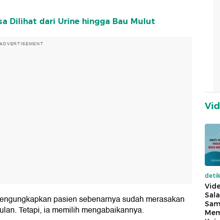
sa Dilihat dari Urine hingga Bau Mulut
ADVERTISEMENT
Vi
deti
Vide
Sala
g mengungkapkan pasien sebenarnya sudah merasakan
Sam
ulan. Tetapi, ia memilih mengabaikannya.
Mem