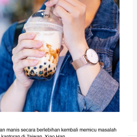
n manis secara berlebihan kembali memicu masalah
a kantoran di Taiwan, Xiao Han.