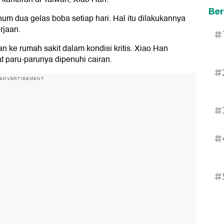
Ber
num dua gelas boba setiap hari. Hal itu dilakukannya
rjaan.
#
n ke rumah sakit dalam kondisi kritis. Xiao Han
t paru-parunya dipenuhi cairan.
#
ADVERTISEMENT
#
#
#