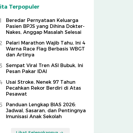
ita Terpopuler
1
Beredar Pernyataan Keluarga
Pasien BPJS yang Dihina Dokter-
Nakes, Anggap Masalah Selesai
2
Pelari Marathon Wajib Tahu, Ini 4
Warna Race Flag Berbasis WBGT
dan Artinya
3
Sempat Viral Tren ASI Bubuk, Ini
Pesan Pakar IDAI
4
Usai Stroke, Nenek 97 Tahun
Pecahkan Rekor Berdiri di Atas
Pesawat
5
Panduan Lengkap BIAS 2026:
Jadwal, Sasaran, dan Pentingnya
Imunisasi Anak Sekolah
Lihat Selengkapnya