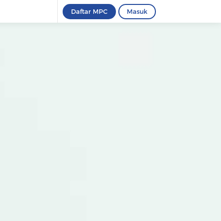
Daftar MPC
Masuk