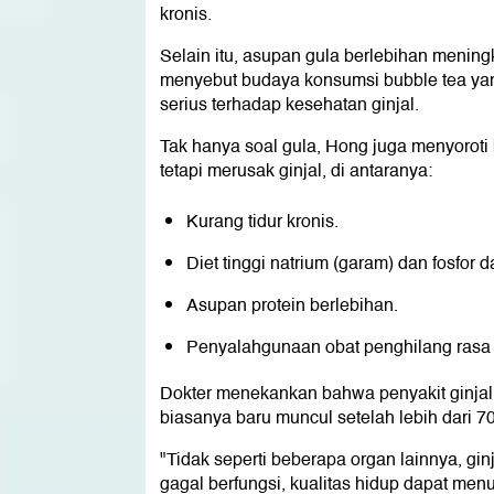
kronis.
Selain itu, asupan gula berlebihan mening
menyebut budaya konsumsi bubble tea ya
serius terhadap kesehatan ginjal.
Tak hanya soal gula, Hong juga menyoroti
tetapi merusak ginjal, di antaranya:
Kurang tidur kronis.
Diet tinggi natrium (garam) dan fosfor 
Asupan protein berlebihan.
Penyalahgunaan obat penghilang rasa 
Dokter menekankan bahwa penyakit ginjal s
biasanya baru muncul setelah lebih dari 70 
"Tidak seperti beberapa organ lainnya, ginj
gagal berfungsi, kualitas hidup dapat men