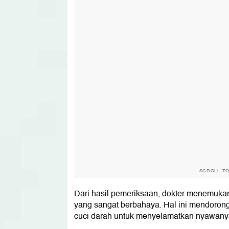
SCROLL T
Dari hasil pemeriksaan, dokter menemukan
yang sangat berbahaya. Hal ini mendorong 
cuci darah untuk menyelamatkan nyawany