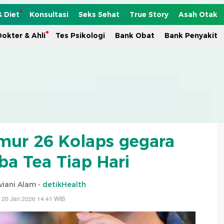
& Diet
Konsultasi
Seks Sehat
True Story
Asah Otak
okter & Ahli
Tes Psikologi
Bank Obat
Bank Penyakit
Umur 26 Kolaps gegara
a Tea Tiap Hari
viani Alam -
detikHealth
 20 Jan 2026 14:41 WIB