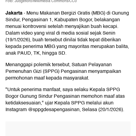
Foto: Judgefloro/Wikimedia Commons/CC0
Jakarta
-
Menu Makanan Bergizi Gratis (MBG) di Gunung
Sindur, Pengasinan 1, Kabupaten Bogor, belakangan
menuai kontroversi setelah menyajikan buah kecapi.
Dalam video yang viral di media sosial sejak Senin
(19/1/2026), buah tersebut dinilai tidak tepat diberikan
kepada penerima MBG yang mayoritas merupakan balita,
anak PAUD, TK, hingga SD.
Menanggapi polemik tersebut, Satuan Pelayanan
Pemenuhan Gizi (SPPG) Pengasinan menyampaikan
permohonan maaf kepada masyarakat.
"Untuk penerima manfaat, saya selaku Kepala SPPG
Bogor Gunung Sindur Pengasinan memohon maaf atas
ketidaksesuaian," ujar Kepala SPPG melalui akun
Instagram @sppgdesapengasinan, Selasa (20/1/2026).