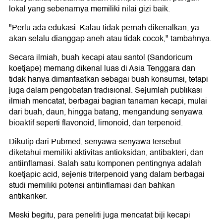
lokal yang sebenarnya memiliki nilai gizi baik.
"Perlu ada edukasi. Kalau tidak pernah dikenalkan, ya
akan selalu dianggap aneh atau tidak cocok," tambahnya.
Secara ilmiah, buah kecapi atau santol (Sandoricum
koetjape) memang dikenal luas di Asia Tenggara dan
tidak hanya dimanfaatkan sebagai buah konsumsi, tetapi
juga dalam pengobatan tradisional. Sejumlah publikasi
ilmiah mencatat, berbagai bagian tanaman kecapi, mulai
dari buah, daun, hingga batang, mengandung senyawa
bioaktif seperti flavonoid, limonoid, dan terpenoid.
Dikutip dari Pubmed, senyawa-senyawa tersebut
diketahui memiliki aktivitas antioksidan, antibakteri, dan
antiinflamasi. Salah satu komponen pentingnya adalah
koetjapic acid, sejenis triterpenoid yang dalam berbagai
studi memiliki potensi antiinflamasi dan bahkan
antikanker.
Meski begitu, para peneliti juga mencatat biji kecapi