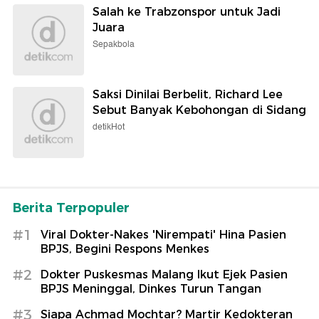
Salah ke Trabzonspor untuk Jadi
Juara
Sepakbola
Saksi Dinilai Berbelit, Richard Lee
Sebut Banyak Kebohongan di Sidang
detikHot
Berita Terpopuler
#1
Viral Dokter-Nakes 'Nirempati' Hina Pasien
BPJS, Begini Respons Menkes
#2
Dokter Puskesmas Malang Ikut Ejek Pasien
BPJS Meninggal, Dinkes Turun Tangan
#3
Siapa Achmad Mochtar? Martir Kedokteran