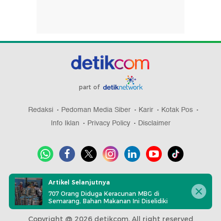
part of
Redaksi
Pedoman Media Siber
Karir
Kotak Pos
Info Iklan
Privacy Policy
Disclaimer
Download aplikasi detikcom
Artikel Selanjutnya
707 Orang Diduga Keracunan MBG di
Semarang, Bahan Makanan Ini Diselidiki
Copyright @ 2026 detikcom, All right reserved