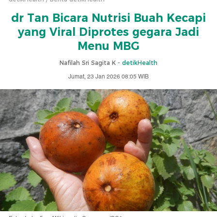
dr Tan Bicara Nutrisi Buah Kecapi
yang Viral Diprotes gegara Jadi
Menu MBG
Nafilah Sri Sagita K -
detikHealth
Jumat, 23 Jan 2026 08:05 WIB