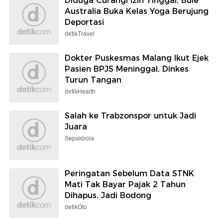
Diduga Curangi Izin Tinggal, Bule
Australia Buka Kelas Yoga Berujung
Deportasi
detikTravel
Dokter Puskesmas Malang Ikut Ejek
Pasien BPJS Meninggal, Dinkes
Turun Tangan
detikHealth
Salah ke Trabzonspor untuk Jadi
Juara
Sepakbola
Peringatan Sebelum Data STNK
Mati Tak Bayar Pajak 2 Tahun
Dihapus, Jadi Bodong
detikOto