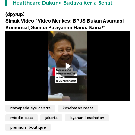
Healthcare Dukung Budaya Kerja Sehat
(dpy/up)
Simak Video "
Video Menkes: BPJS Bukan Asuransi
Komersial, Semua Pelayanan Harus Sama!
"
mayapada eye centre
kesehatan mata
middle class
jakarta
layanan kesehatan
premium boutique