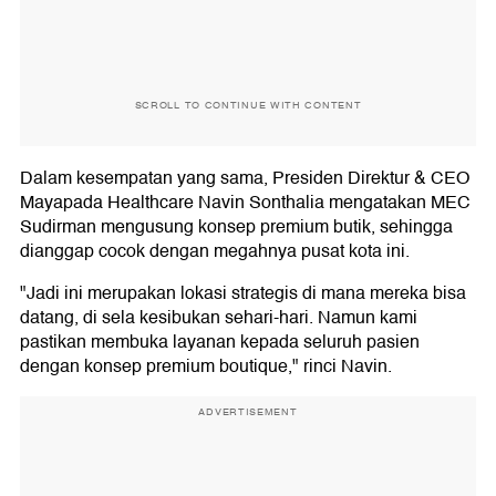
SCROLL TO CONTINUE WITH CONTENT
Dalam kesempatan yang sama, Presiden Direktur & CEO
Mayapada Healthcare Navin Sonthalia mengatakan MEC
Sudirman mengusung konsep premium butik, sehingga
dianggap cocok dengan megahnya pusat kota ini.
"Jadi ini merupakan lokasi strategis di mana mereka bisa
datang, di sela kesibukan sehari-hari. Namun kami
pastikan membuka layanan kepada seluruh pasien
dengan konsep premium boutique," rinci Navin.
ADVERTISEMENT