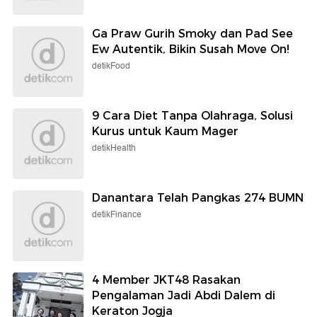
Ga Praw Gurih Smoky dan Pad See
Ew Autentik, Bikin Susah Move On!
detikFood
9 Cara Diet Tanpa Olahraga, Solusi
Kurus untuk Kaum Mager
detikHealth
Danantara Telah Pangkas 274 BUMN
detikFinance
4 Member JKT48 Rasakan
Pengalaman Jadi Abdi Dalem di
Keraton Jogja