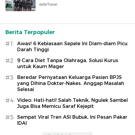
detikTravel
Berita Terpopuler
#1
Awas! 6 Kebiasaan Sepele Ini Diam-diam Picu
Darah Tinggi
#2
9 Cara Diet Tanpa Olahraga, Solusi Kurus
untuk Kaum Mager
#3
Beredar Pernyataan Keluarga Pasien BPJS
yang Dihina Dokter-Nakes, Anggap Masalah
Selesai
#4
Video: Hati-hati! Salah Teknik, Ngulek Sambel
Juga Bisa Memicu Saraf Kejepit
#5
Sempat Viral Tren ASI Bubuk, Ini Pesan Pakar
IDAI