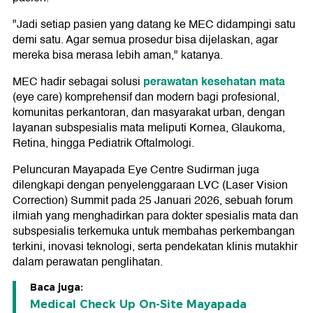
"Jadi setiap pasien yang datang ke MEC didampingi satu
demi satu. Agar semua prosedur bisa dijelaskan, agar
mereka bisa merasa lebih aman," katanya.
perawatan kesehatan mata
MEC hadir sebagai solusi
(eye care) komprehensif dan modern bagi profesional,
komunitas perkantoran, dan masyarakat urban, dengan
layanan subspesialis mata meliputi Kornea, Glaukoma,
Retina, hingga Pediatrik Oftalmologi.
Peluncuran Mayapada Eye Centre Sudirman juga
dilengkapi dengan penyelenggaraan LVC (Laser Vision
Correction) Summit pada 25 Januari 2026, sebuah forum
ilmiah yang menghadirkan para dokter spesialis mata dan
subspesialis terkemuka untuk membahas perkembangan
terkini, inovasi teknologi, serta pendekatan klinis mutakhir
dalam perawatan penglihatan.
Baca juga:
Medical Check Up On-Site Mayapada