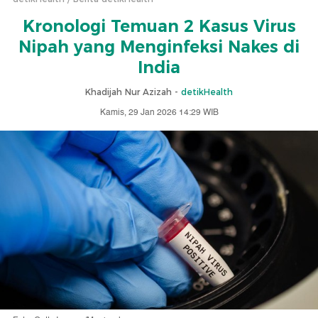
Kronologi Temuan 2 Kasus Virus
Nipah yang Menginfeksi Nakes di
India
Khadijah Nur Azizah -
detikHealth
Kamis, 29 Jan 2026 14:29 WIB