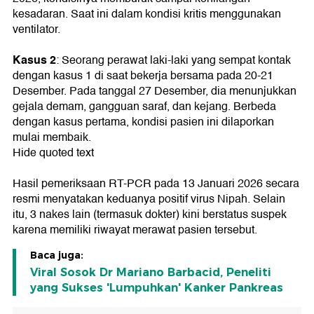
kesadaran. Saat ini dalam kondisi kritis menggunakan
ventilator.
Kasus 2
: Seorang perawat laki-laki yang sempat kontak
dengan kasus 1 di saat bekerja bersama pada 20-21
Desember. Pada tanggal 27 Desember, dia menunjukkan
gejala demam, gangguan saraf, dan kejang. Berbeda
dengan kasus pertama, kondisi pasien ini dilaporkan
mulai membaik.
Hide quoted text
Hasil pemeriksaan RT-PCR pada 13 Januari 2026 secara
resmi menyatakan keduanya positif virus Nipah. Selain
itu, 3 nakes lain (termasuk dokter) kini berstatus suspek
karena memiliki riwayat merawat pasien tersebut.
Baca juga:
Viral Sosok Dr Mariano Barbacid, Peneliti
yang Sukses 'Lumpuhkan' Kanker Pankreas