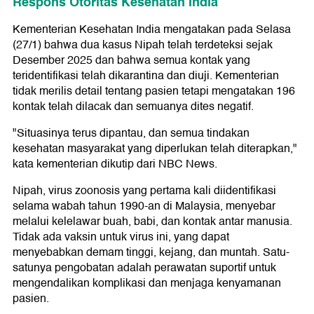
Respons Otoritas Kesehatan India
Kementerian Kesehatan India mengatakan pada Selasa
(27/1) bahwa dua kasus Nipah telah terdeteksi sejak
Desember 2025 dan bahwa semua kontak yang
teridentifikasi telah dikarantina dan diuji. Kementerian
tidak merilis detail tentang pasien tetapi mengatakan 196
kontak telah dilacak dan semuanya dites negatif.
"Situasinya terus dipantau, dan semua tindakan
kesehatan masyarakat yang diperlukan telah diterapkan,"
kata kementerian dikutip dari NBC News.
Nipah, virus zoonosis yang pertama kali diidentifikasi
selama wabah tahun 1990-an di Malaysia, menyebar
melalui kelelawar buah, babi, dan kontak antar manusia.
Tidak ada vaksin untuk virus ini, yang dapat
menyebabkan demam tinggi, kejang, dan muntah. Satu-
satunya pengobatan adalah perawatan suportif untuk
mengendalikan komplikasi dan menjaga kenyamanan
pasien.