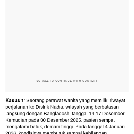
SCROLL TO CONTINUE WITH CONTENT
Kasus 1
: Seorang perawat wanita yang memiliki riwayat
perjalanan ke Distrik Nadia, wilayah yang berbatasan
langsung dengan Bangladesh, tanggal 14-17 Desember.
Kemudian pada 30 Desember 2025, pasien sempat
mengalami batuk, demam tinggi. Pada tanggal 4 Januari
2026, kondisinya memburuk sampai kehilangan