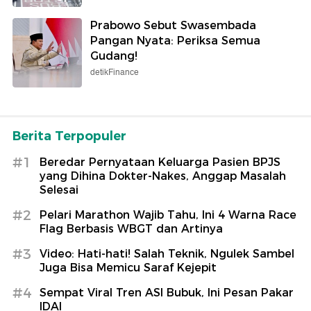
Prabowo Sebut Swasembada
Pangan Nyata: Periksa Semua
Gudang!
detikFinance
Berita Terpopuler
#1
Beredar Pernyataan Keluarga Pasien BPJS
yang Dihina Dokter-Nakes, Anggap Masalah
Selesai
#2
Pelari Marathon Wajib Tahu, Ini 4 Warna Race
Flag Berbasis WBGT dan Artinya
#3
Video: Hati-hati! Salah Teknik, Ngulek Sambel
Juga Bisa Memicu Saraf Kejepit
#4
Sempat Viral Tren ASI Bubuk, Ini Pesan Pakar
IDAI