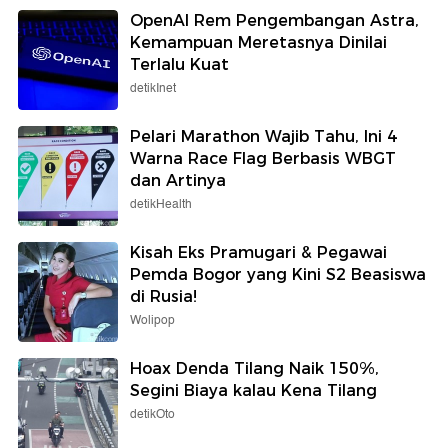
OpenAI Rem Pengembangan Astra,
Kemampuan Meretasnya Dinilai
Terlalu Kuat
detikInet
Pelari Marathon Wajib Tahu, Ini 4
Warna Race Flag Berbasis WBGT
dan Artinya
detikHealth
Kisah Eks Pramugari & Pegawai
Pemda Bogor yang Kini S2 Beasiswa
di Rusia!
Wolipop
Hoax Denda Tilang Naik 150%,
Segini Biaya kalau Kena Tilang
detikOto