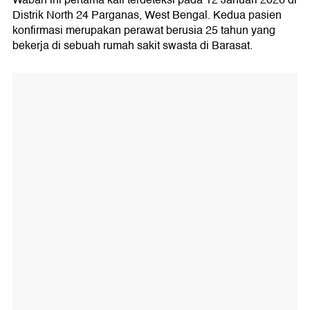
Wabah ini pertama kali terdeteksi pada 12 Januari 2026 di
Distrik North 24 Parganas, West Bengal. Kedua pasien
konfirmasi merupakan perawat berusia 25 tahun yang
bekerja di sebuah rumah sakit swasta di Barasat.