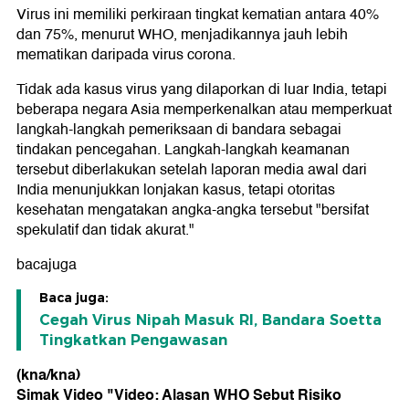
Virus ini memiliki perkiraan tingkat kematian antara 40%
dan 75%, menurut WHO, menjadikannya jauh lebih
mematikan daripada virus corona.
Tidak ada kasus virus yang dilaporkan di luar India, tetapi
beberapa negara Asia memperkenalkan atau memperkuat
langkah-langkah pemeriksaan di bandara sebagai
tindakan pencegahan. Langkah-langkah keamanan
tersebut diberlakukan setelah laporan media awal dari
India menunjukkan lonjakan kasus, tetapi otoritas
kesehatan mengatakan angka-angka tersebut "bersifat
spekulatif dan tidak akurat."
bacajuga
Baca juga:
Cegah Virus Nipah Masuk RI, Bandara Soetta
Tingkatkan Pengawasan
(kna/kna)
Simak Video "
Video: Alasan WHO Sebut Risiko