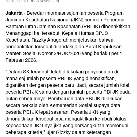
Ilustrasi (Foto: BPJS Kesehatan)
Jakarta
-
Beredar informasi sejumlah peserta Program
Jaminan Kesehatan Nasional (JKN) segmen Penerima
Bantuan Iuran Jaminan Kesehatan (PBI JK) dinonaktifkan.
Menanggapi hal tersebut, Kepala Humas BPJS
Kesehatan, Rizzky Anugerah menjelaskan bahwa
penonaktifan tersebut dilandasi oleh Surat Keputusan
Menteri Sosial Nomor 3/HUK/2026 yang berlaku per 1
Februari 2026.
"Dalam SK tersebut, telah dilakukan penyesuaian di
mana sejumlah peserta PBI JK yang dinonaktifkan,
digantikan dengan peserta baru. Jadi, secara jumlah total
peserta PBI JK sama dengan jumlah peserta PBI JK pada
bulan sebelumnya. Pembaruan data PBI JK dilakukan
secara berkala oleh Kementerian Sosial supaya data
peserta PBI JK tepat sasaran. Peserta JKN yang
dinonaktifkan tersebut bisa mengaktifkan kembali status
kepesertaan JKN-nya jika yang bersangkutan memenuhi
beberapa kriteria," ujar Rizzky dalam keterangan