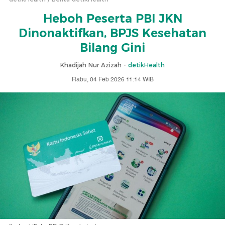
Heboh Peserta PBI JKN
Dinonaktifkan, BPJS Kesehatan
Bilang Gini
Khadijah Nur Azizah -
detikHealth
Rabu, 04 Feb 2026 11:14 WIB