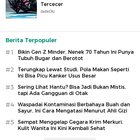
Tercecer
detikOto
Berita Terpopuler
#1
Bikin Gen Z Minder, Nenek 70 Tahun Ini Punya
Tubuh Bugar dan Berotot
#2
Terungkap Lewat Studi, Pola Makan Seperti
Ini Bisa Picu Kanker Usus Besar
#3
Sering Lihat Hantu? Bisa Jadi Bukan Mistis,
tapi Ada Gangguan di Otak
#4
Waspadai Kontaminasi Berbahaya Buah dan
Sayur, Ini Cara Mengatasi Menurut Ahli Gizi
#5
Sempat Menggelap Gegara Krim Merkuri,
Kulit Wanita Ini Kini Kembali Sehat