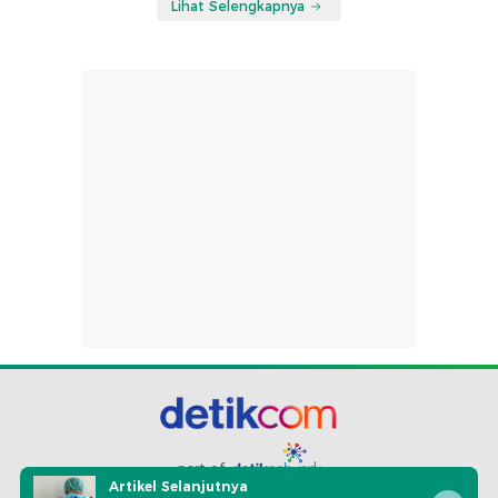
Lihat Selengkapnya
part of
Artikel Selanjutnya