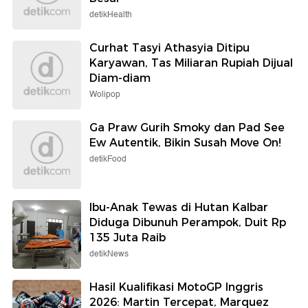
detikHealth
Curhat Tasyi Athasyia Ditipu
Karyawan, Tas Miliaran Rupiah Dijual
Diam-diam
Wolipop
Ga Praw Gurih Smoky dan Pad See
Ew Autentik, Bikin Susah Move On!
detikFood
Ibu-Anak Tewas di Hutan Kalbar
Diduga Dibunuh Perampok, Duit Rp
135 Juta Raib
detikNews
Hasil Kualifikasi MotoGP Inggris
2026: Martin Tercepat, Marquez