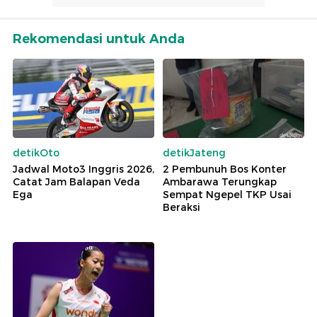
Rekomendasi untuk Anda
detikOto
detikJateng
Jadwal Moto3 Inggris 2026,
2 Pembunuh Bos Konter
Catat Jam Balapan Veda
Ambarawa Terungkap
Ega
Sempat Ngepel TKP Usai
Beraksi