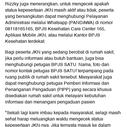
Rizzky juga menerangkan, untuk mengecek apakah
status kepesertaan JKN masih aktif atau tidak, peserta
yang bersangkutan dapat menghubungi Pelayanan
Administrasi melalui Whatsapp (PANDAWA) di nomor
08118165165, BPJS Kesehatan Care Center 165,
Aplikasi Mobile JKN, atau melalui Kantor BPJS
Kesehatan terdekat.
Bagi peserta JKN yang sedang berobat di rumah sakit,
jika perlu informasi atau butuh bantuan, juga bisa
menghubungi petugas BPJS SATU. Nama, foto dan
nomor kontak petugas BPJS SATU! terpampang pada
ruang publik di rumah sakit tersebut. Masyarakat juga
dapat menghubungi petugas Pemberi Informasi dan
Penanganan Pengaduan (PIPP) yang secara khusus
disediakan rumah sakit untuk melayani kebutuhan
informasi dan menangani pengaduan pasien
"Sekali lagi kami imbau kepada masyarakat, selagi masih
sehat harap meluangkan waktu mengecek status
kepesertaan JKN-nya. Jika ternyata masuk ke dalam