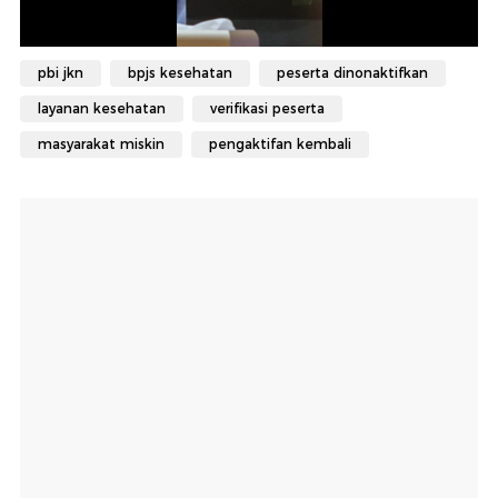
pbi jkn
bpjs kesehatan
peserta dinonaktifkan
layanan kesehatan
verifikasi peserta
masyarakat miskin
pengaktifan kembali