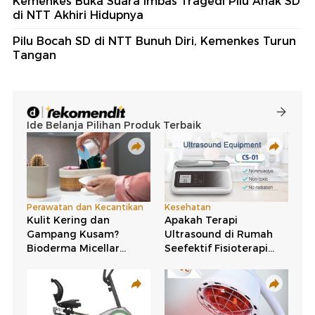
Kemenkes Buka Suara Imbas Tragedi Pilu Anak SD
di NTT Akhiri Hidupnya
Pilu Bocah SD di NTT Bunuh Diri, Kemenkes Turun
Tangan