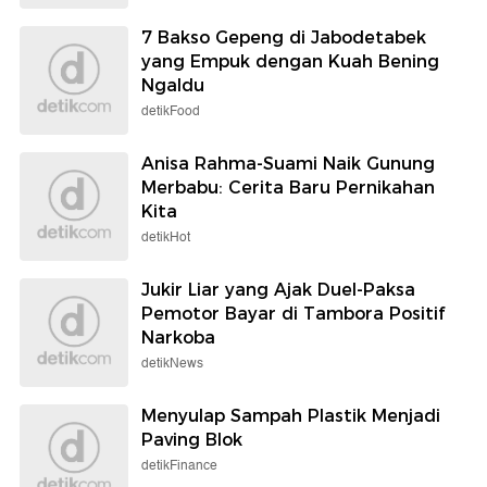
7 Bakso Gepeng di Jabodetabek
yang Empuk dengan Kuah Bening
Ngaldu
detikFood
Anisa Rahma-Suami Naik Gunung
Merbabu: Cerita Baru Pernikahan
Kita
detikHot
Jukir Liar yang Ajak Duel-Paksa
Pemotor Bayar di Tambora Positif
Narkoba
detikNews
Menyulap Sampah Plastik Menjadi
Paving Blok
detikFinance