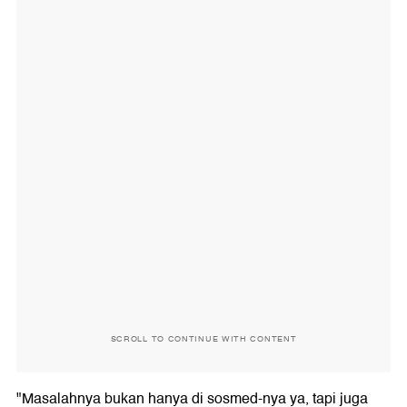
SCROLL TO CONTINUE WITH CONTENT
"Masalahnya bukan hanya di sosmed-nya ya, tapi juga