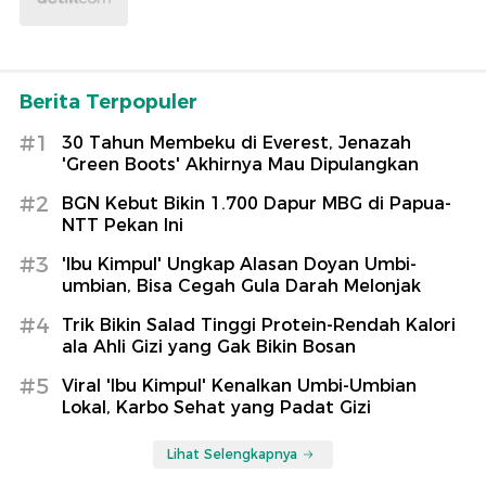
Berita Terpopuler
#1
30 Tahun Membeku di Everest, Jenazah
'Green Boots' Akhirnya Mau Dipulangkan
#2
BGN Kebut Bikin 1.700 Dapur MBG di Papua-
NTT Pekan Ini
#3
'Ibu Kimpul' Ungkap Alasan Doyan Umbi-
umbian, Bisa Cegah Gula Darah Melonjak
#4
Trik Bikin Salad Tinggi Protein-Rendah Kalori
ala Ahli Gizi yang Gak Bikin Bosan
#5
Viral 'Ibu Kimpul' Kenalkan Umbi-Umbian
Lokal, Karbo Sehat yang Padat Gizi
Lihat Selengkapnya