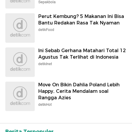
Sepakbola
Perut Kembung? 5 Makanan Ini Bisa
Bantu Redakan Rasa Tak Nyaman
detikFood
Ini Sebab Gerhana Matahari Total 12
Agustus Tak Terlihat di Indonesia
detikInet
Move On Bikin Dahlia Poland Lebih
Happy, Cerita Mendalam soal
Rangga Azies
detikHot
Berita Terpopuler