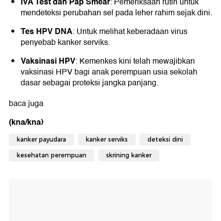
IVA Test dan Pap Smear
: Pemeriksaan rutin untuk
mendeteksi perubahan sel pada leher rahim sejak dini.
Tes HPV DNA
: Untuk melihat keberadaan virus
penyebab kanker serviks.
Vaksinasi HPV
: Kemenkes kini telah mewajibkan
vaksinasi HPV bagi anak perempuan usia sekolah
dasar sebagai proteksi jangka panjang.
baca juga
(kna/kna)
kanker payudara
kanker serviks
deteksi dini
kesehatan perempuan
skrining kanker