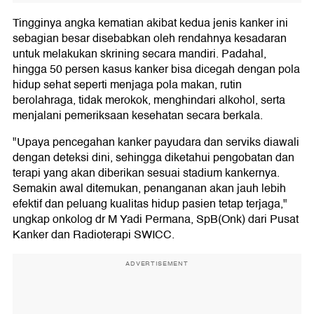
Tingginya angka kematian akibat kedua jenis kanker ini
sebagian besar disebabkan oleh rendahnya kesadaran
untuk melakukan skrining secara mandiri. Padahal,
hingga 50 persen kasus kanker bisa dicegah dengan pola
hidup sehat seperti menjaga pola makan, rutin
berolahraga, tidak merokok, menghindari alkohol, serta
menjalani pemeriksaan kesehatan secara berkala.
"Upaya pencegahan kanker payudara dan serviks diawali
dengan deteksi dini, sehingga diketahui pengobatan dan
terapi yang akan diberikan sesuai stadium kankernya.
Semakin awal ditemukan, penanganan akan jauh lebih
efektif dan peluang kualitas hidup pasien tetap terjaga,"
ungkap onkolog dr M Yadi Permana, SpB(Onk) dari Pusat
Kanker dan Radioterapi SWICC.
ADVERTISEMENT