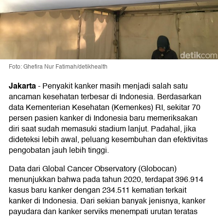
Foto: Ghefira Nur Fatimah/detikhealth
Jakarta
-
Penyakit kanker masih menjadi salah satu
ancaman kesehatan terbesar di Indonesia. Berdasarkan
data Kementerian Kesehatan (Kemenkes) RI, sekitar 70
persen pasien kanker di Indonesia baru memeriksakan
diri saat sudah memasuki stadium lanjut. Padahal, jika
dideteksi lebih awal, peluang kesembuhan dan efektivitas
pengobatan jauh lebih tinggi.
Data dari Global Cancer Observatory (Globocan)
menunjukkan bahwa pada tahun 2020, terdapat 396.914
kasus baru kanker dengan 234.511 kematian terkait
kanker di Indonesia. Dari sekian banyak jenisnya, kanker
payudara dan kanker serviks menempati urutan teratas