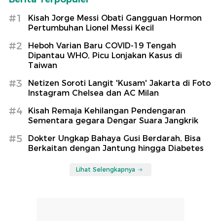
#1
Kisah Jorge Messi Obati Gangguan Hormon
Pertumbuhan Lionel Messi Kecil
#2
Heboh Varian Baru COVID-19 Tengah
Dipantau WHO, Picu Lonjakan Kasus di
Taiwan
#3
Netizen Soroti Langit 'Kusam' Jakarta di Foto
Instagram Chelsea dan AC Milan
#4
Kisah Remaja Kehilangan Pendengaran
Sementara gegara Dengar Suara Jangkrik
#5
Dokter Ungkap Bahaya Gusi Berdarah, Bisa
Berkaitan dengan Jantung hingga Diabetes
Lihat Selengkapnya