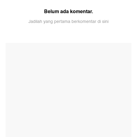
Belum ada komentar.
Jadilah yang pertama berkomentar di sini