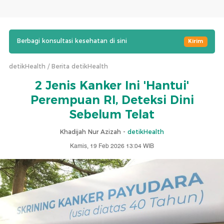
Berbagi konsultasi kesehatan di sini
Kirim
detikHealth
Berita detikHealth
2 Jenis Kanker Ini 'Hantui'
Perempuan RI, Deteksi Dini
Sebelum Telat
Khadijah Nur Azizah -
detikHealth
Kamis, 19 Feb 2026 13:04 WIB