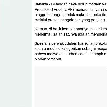
Jakarta
-
Di tengah gaya hidup modern ya
Processed Food (UPF) menjadi hal yang suli
hingga berbagai produk makanan beku (fro
melalui proses pengolahan yang panjang.
Namun, di balik kemudahannya, pakar kes
mengintai, salah satunya adalah meningkat
Spesialis penyakit dalam konsultan onk
secara medis dikategorikan sebagai asupa
bahwa masyarakat urban saat ini hampir m
olahan tersebut.