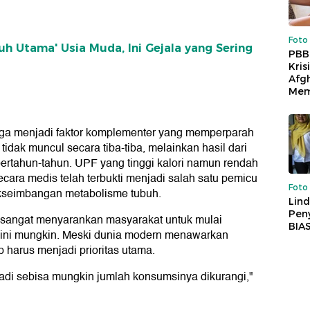
Foto
h Utama' Usia Muda, Ini Gejala yang Sering
PBB
Kris
Afg
Mem
juga menjadi faktor komplementer yang memperparah
 tidak muncul secara tiba-tiba, melainkan hasil dari
ertahun-tahun. UPF yang tinggi kalori namun rendah
secara medis telah terbukti menjadi salah satu pemicu
Foto
akseimbangan metabolisme tubuh.
Lind
Peny
 sangat menyarankan masyarakat untuk mulai
BIA
ini mungkin. Meski dunia modern menawarkan
 harus menjadi prioritas utama.
adi sebisa mungkin jumlah konsumsinya dikurangi,"