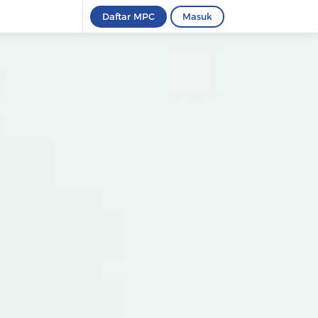
Daftar MPC
Masuk