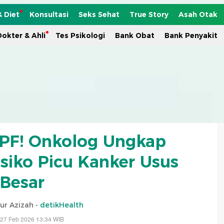
& Diet
Konsultasi
Seks Sehat
True Story
Asah Otak
okter & Ahli
Tes Psikologi
Bank Obat
Bank Penyakit
PF! Onkolog Ungkap
isiko Picu Kanker Usus
Besar
ur Azizah -
detikHealth
 27 Feb 2026 13:34 WIB