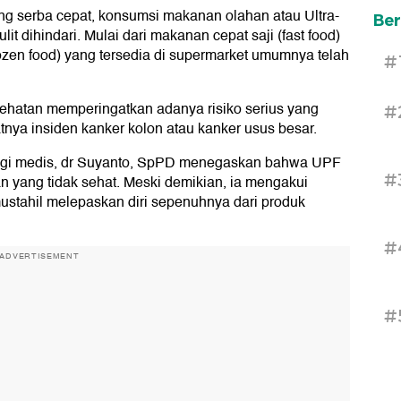
ng serba cepat, konsumsi makanan olahan atau Ultra-
Ber
t dihindari. Mulai dari makanan cepat saji (fast food)
zen food) yang tersedia di supermarket umumnya telah
#
ehatan memperingatkan adanya risiko serius yang
#
nya insiden kanker kolon atau kanker usus besar.
ologi medis, dr Suyanto, SpPD menegaskan bahwa UPF
#
n yang tidak sehat. Meski demikian, ia mengakui
ustahil melepaskan diri sepenuhnya dari produk
#
ADVERTISEMENT
#