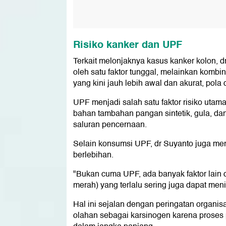
Risiko kanker dan UPF
Terkait melonjaknya kasus kanker kolon, d
oleh satu faktor tunggal, melainkan kombi
yang kini jauh lebih awal dan akurat, pol
UPF menjadi salah satu faktor risiko utama
bahan tambahan pangan sintetik, gula, d
saluran pencernaan.
Selain konsumsi UPF, dr Suyanto juga me
berlebihan.
"Bukan cuma UPF, ada banyak faktor lain d
merah) yang terlalu sering juga dapat meni
Hal ini sejalan dengan peringatan organi
olahan sebagai karsinogen karena proses