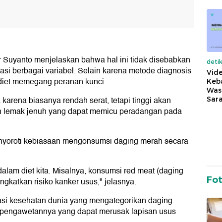
r Suyanto menjelaskan bahwa hal ini tidak disebabkan
deti
nasi berbagai variabel. Selain karena metode diagnosis
Vide
a diet memegang peranan kunci.
Keba
Was
 karena biasanya rendah serat, tetapi tinggi akan
Sara
an lemak jenuh yang dapat memicu peradangan pada
nyoroti kebiasaan mengonsumsi daging merah secara
alam diet kita. Misalnya, konsumsi red meat (daging
Fo
ngkatkan risiko kanker usus," jelasnya.
sasi kesehatan dunia yang mengategorikan daging
 pengawetannya yang dapat merusak lapisan usus