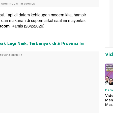
O CONTINUE WITH CONTENT
sti. Tapi di dalam kehidupan modern kita, hampir
 dan makanan di supermarket saat ini mayoritas
ikcom
, Kamis (26/2/2026).
 Lagi Naik, Terbanyak di 5 Provinsi Ini
Vi
ADVERTISEMENT
Deti
Vide
Mem
Mas