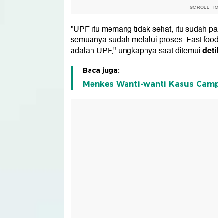
SCROLL T
"UPF itu memang tidak sehat, itu sudah pa
semuanya sudah melalui proses. Fast food
det
adalah UPF," ungkapnya saat ditemui
Baca juga:
Menkes Wanti-wanti Kasus Campak