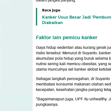
dalam jangka panjang.
Baca juga:
Kanker Usus Besar Jadi 'Pembunu
Diabaikan
Faktor lain pemicu kanker
Gaya hidup sedentari atau kurang gerak 
risiko tersebut. Menurut dr Suyanto, kanker
akumulasi pola hidup yang buruk selama b
nutrisi sering kali memicu obesitas, yang 
utama munculnya sel kanker akibat ketid
Sebagai langkah pencegahan, dr Suyanto
membatasi konsumsi makanan olahan sed
kecepatan, kesehatan jangka panjang tetap
"Bagaimanapun juga, UPF itu unhealthy. J
pungkasnya.