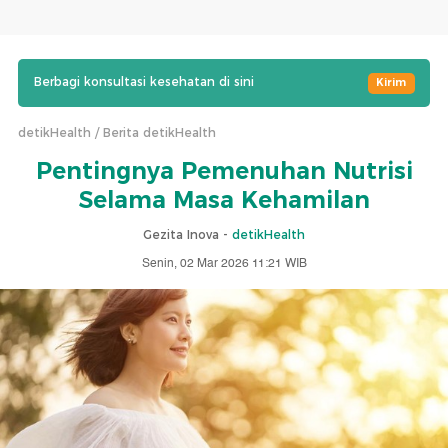
Berbagi konsultasi kesehatan di sini
Kirim
detikHealth
Berita detikHealth
Pentingnya Pemenuhan Nutrisi
Selama Masa Kehamilan
Gezita Inova -
detikHealth
Senin, 02 Mar 2026 11:21 WIB