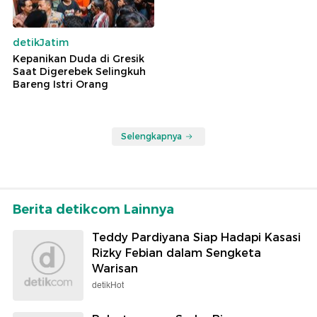
detikJatim
Kepanikan Duda di Gresik
Saat Digerebek Selingkuh
Bareng Istri Orang
Selengkapnya
Berita detikcom Lainnya
Teddy Pardiyana Siap Hadapi Kasasi
Rizky Febian dalam Sengketa
Warisan
detikHot