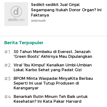
Sedikit-sedikit Jual Ginjal,
Segampang Itukah Donor Organ? Ini
Faktanya
detikHealth
Berita Terpopuler
#1
30 Tahun Membeku di Everest, Jenazah
'Green Boots' Akhirnya Mau Dipulangkan
#2
Viral 'Ibu Kimpul' Kenalkan Umbi-Umbian
Lokal, Karbo Sehat yang Padat Gizi
#3
BPOM Minta Waspadai MinyaKita Berbau
Seperti Ini usai Tutup Produsen di
Karanganyar
#4
Benarkah Rutin Minum Teh Baik untuk
Kesehatan? Ini Kata Pakar Harvard