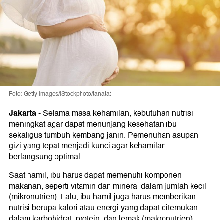
Foto: Getty Images/iStockphoto/tanatat
Jakarta
-
Selama masa kehamilan, kebutuhan nutrisi
meningkat agar dapat menunjang kesehatan ibu
sekaligus tumbuh kembang janin. Pemenuhan asupan
gizi yang tepat menjadi kunci agar kehamilan
berlangsung optimal.
Saat hamil, ibu harus dapat memenuhi komponen
makanan, seperti vitamin dan mineral dalam jumlah kecil
(mikronutrien). Lalu, ibu hamil juga harus memberikan
nutrisi berupa kalori atau energi yang dapat ditemukan
dalam karbohidrat, protein, dan lemak (makronutrien).