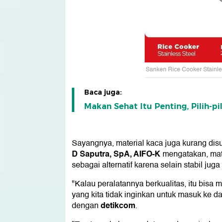
Sanken Rice Cooker Stainle
Baca juga:
Makan Sehat Itu Penting, Pilih-p
Sayangnya, material kaca juga kurang dis
D Saputra, SpA, AIFO-K
mengatakan, mat
sebagai alternatif karena selain stabil ju
"Kalau peralatannya berkualitas, itu bisa 
yang kita tidak inginkan untuk masuk ke 
detikcom
dengan
.