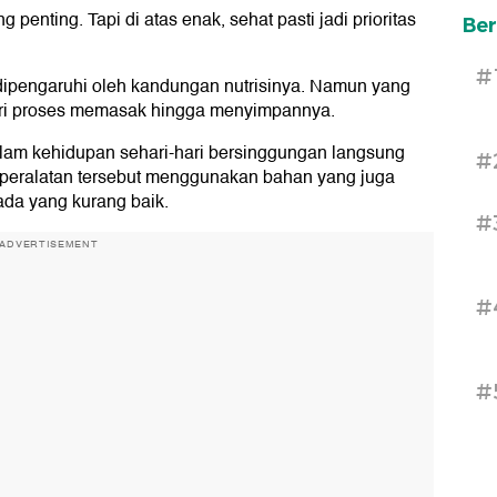
enting. Tapi di atas enak, sehat pasti jadi prioritas
Ber
#
dipengaruhi oleh kandungan nutrisinya. Namun yang
dari proses memasak hingga menyimpannya.
lam kehidupan sehari-hari bersinggungan langsung
#
eralatan tersebut menggunakan bahan yang juga
 ada yang kurang baik.
#
ADVERTISEMENT
#
#