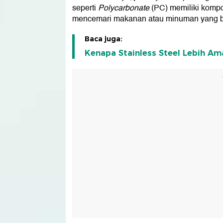
seperti
Polycarbonate
(PC) memiliki kom
mencemari makanan atau minuman yang b
Baca juga:
Kenapa Stainless Steel Lebih A