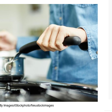
 Getty Images/iStockphoto/Neustockimages