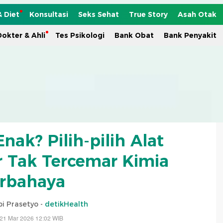
& Diet
Konsultasi
Seks Sehat
True Story
Asah Otak
okter & Ahli
Tes Psikologi
Bank Obat
Bank Penyakit
ak? Pilih-pilih Alat
ar Tak Tercemar Kimia
rbahaya
i Prasetyo -
detikHealth
 21 Mar 2026 12:02 WIB