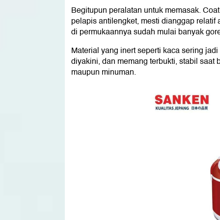
Begitupun peralatan untuk memasak. Coa
pelapis antilengket, mesti dianggap relatif
di permukaannya sudah mulai banyak gor
Material yang inert seperti kaca sering jad
diyakini, dan memang terbukti, stabil sa
maupun minuman.