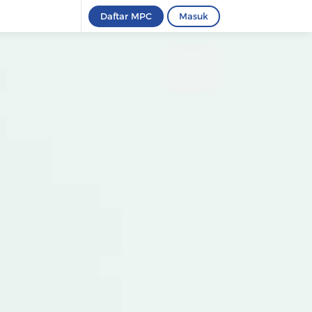
Daftar MPC
Masuk