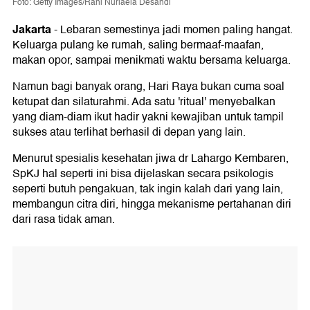
Foto: Getty Images/Rani Nurlaela Desandi
Jakarta
-
Lebaran semestinya jadi momen paling hangat.
Keluarga pulang ke rumah, saling bermaaf-maafan,
makan opor, sampai menikmati waktu bersama keluarga.
Namun bagi banyak orang, Hari Raya bukan cuma soal
ketupat dan silaturahmi. Ada satu 'ritual' menyebalkan
yang diam-diam ikut hadir yakni kewajiban untuk tampil
sukses atau terlihat berhasil di depan yang lain.
Menurut spesialis kesehatan jiwa dr Lahargo Kembaren,
SpKJ hal seperti ini bisa dijelaskan secara psikologis
seperti butuh pengakuan, tak ingin kalah dari yang lain,
membangun citra diri, hingga mekanisme pertahanan diri
dari rasa tidak aman.