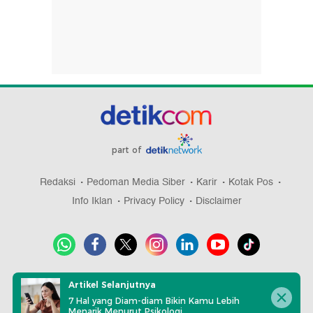
part of
Redaksi
Pedoman Media Siber
Karir
Kotak Pos
Info Iklan
Privacy Policy
Disclaimer
Download aplikasi detikcom
Artikel Selanjutnya
7 Hal yang Diam-diam Bikin Kamu Lebih
Menarik Menurut Psikologi