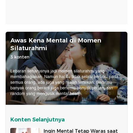
Awas Kena Mental di Momen
Silaturahmi
3 konten
Lebaran seharusnya jadi momen silaturahmi yang
membahagiakan. Namun hal itu tidak selalu berlaku pada
semua orang, ada juga yang malah tertekan. Bertemu
banyak orang berarti juga bertemu banyak pertanyaan
random yang mengusik mental health.
Konten Selanjutnya
Ingin Mental Tetap Waras saat