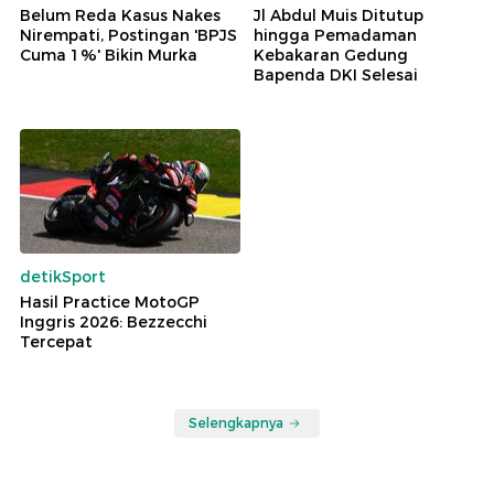
Belum Reda Kasus Nakes
Jl Abdul Muis Ditutup
Nirempati, Postingan 'BPJS
hingga Pemadaman
Cuma 1%' Bikin Murka
Kebakaran Gedung
Bapenda DKI Selesai
detikSport
Hasil Practice MotoGP
Inggris 2026: Bezzecchi
Tercepat
Selengkapnya