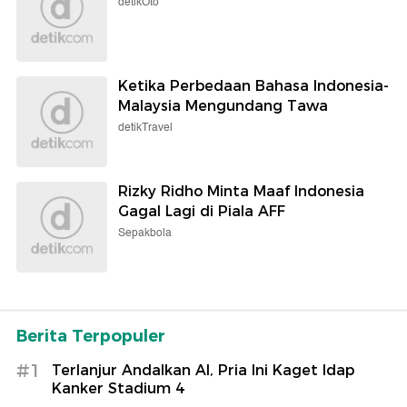
detikOto
Ketika Perbedaan Bahasa Indonesia-
Malaysia Mengundang Tawa
detikTravel
Rizky Ridho Minta Maaf Indonesia
Gagal Lagi di Piala AFF
Sepakbola
Berita Terpopuler
#1
Terlanjur Andalkan AI, Pria Ini Kaget Idap
Kanker Stadium 4