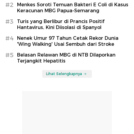
#2
Menkes Soroti Temuan Bakteri E Coli di Kasus
Keracunan MBG Papua-Semarang
#3
Turis yang Berlibur di Prancis Positif
Hantavirus, Kini Diisolasi di Spanyol
#4
Nenek Umur 97 Tahun Cetak Rekor Dunia
'Wing Walking' Usai Sembuh dari Stroke
#5
Belasan Relawan MBG di NTB Dilaporkan
Terjangkit Hepatitis
Lihat Selengkapnya