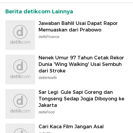
Berita detikcom Lainnya
Jawaban Bahlil Usai Dapat Rapor
Memuaskan dari Prabowo
detikFinance
Nenek Umur 97 Tahun Cetak Rekor
Dunia 'Wing Walking' Usai Sembuh
dari Stroke
detikHealth
Sar Legi: Gule Sapi Goreng dan
Tongseng Sedap Jogja Diboyong ke
Jakarta
detikFood
Cari Kaca Film Jangan Asal