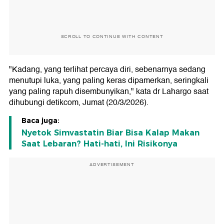
SCROLL TO CONTINUE WITH CONTENT
"Kadang, yang terlihat percaya diri, sebenarnya sedang
menutupi luka, yang paling keras dipamerkan, seringkali
yang paling rapuh disembunyikan," kata dr Lahargo saat
dihubungi detikcom, Jumat (20/3/2026).
Baca juga:
Nyetok Simvastatin Biar Bisa Kalap Makan
Saat Lebaran? Hati-hati, Ini Risikonya
ADVERTISEMENT