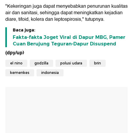
"Kekeringan juga dapat menyebabkan penurunan kualitas
air dan sanitasi, sehingga dapat meningkatkan kejadian
diare, tifoid, kolera dan leptospirosis," tutupnya.
Baca juga:
Fakta-fakta Joget Viral di Dapur MBG, Pamer
Cuan Berujung Teguran-Dapur Disuspend
(dpy/up)
el nino
godzilla
polusi udara
brin
kemenkes
indonesia