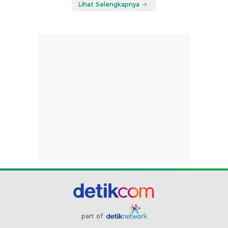
Lihat Selengkapnya
part of