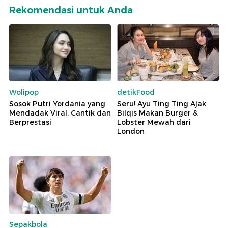
Rekomendasi untuk Anda
Wolipop
detikFood
Sosok Putri Yordania yang
Seru! Ayu Ting Ting Ajak
Mendadak Viral, Cantik dan
Bilqis Makan Burger &
Berprestasi
Lobster Mewah dari
London
Sepakbola