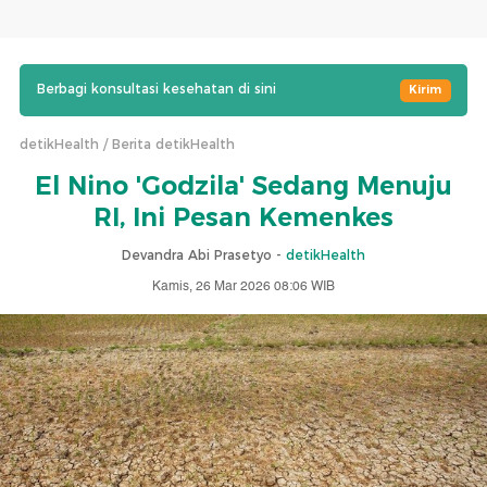
Berbagi konsultasi kesehatan di sini
Kirim
detikHealth
Berita detikHealth
El Nino 'Godzila' Sedang Menuju
RI, Ini Pesan Kemenkes
Devandra Abi Prasetyo -
detikHealth
Kamis, 26 Mar 2026 08:06 WIB