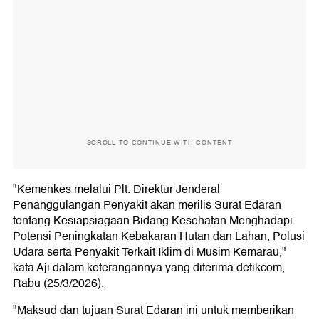
SCROLL TO CONTINUE WITH CONTENT
"Kemenkes melalui Plt. Direktur Jenderal
Penanggulangan Penyakit akan merilis Surat Edaran
tentang Kesiapsiagaan Bidang Kesehatan Menghadapi
Potensi Peningkatan Kebakaran Hutan dan Lahan, Polusi
Udara serta Penyakit Terkait Iklim di Musim Kemarau,"
kata Aji dalam keterangannya yang diterima detikcom,
Rabu (25/3/2026).
"Maksud dan tujuan Surat Edaran ini untuk memberikan