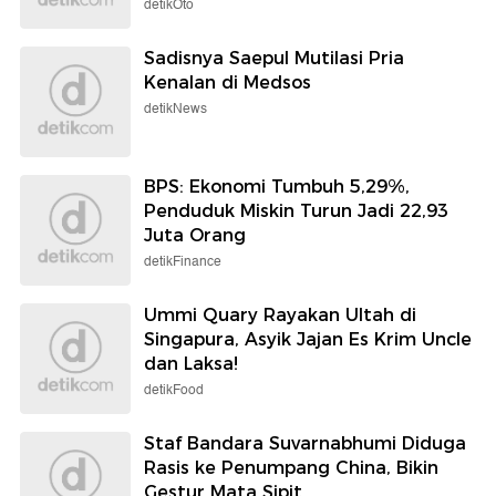
detikOto
Sadisnya Saepul Mutilasi Pria
Kenalan di Medsos
detikNews
BPS: Ekonomi Tumbuh 5,29%,
Penduduk Miskin Turun Jadi 22,93
Juta Orang
detikFinance
Ummi Quary Rayakan Ultah di
Singapura, Asyik Jajan Es Krim Uncle
dan Laksa!
detikFood
Staf Bandara Suvarnabhumi Diduga
Rasis ke Penumpang China, Bikin
Gestur Mata Sipit