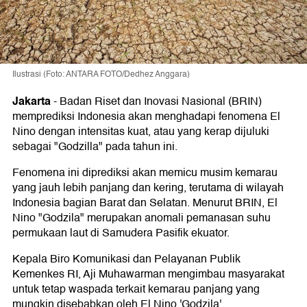
Ilustrasi (Foto: ANTARA FOTO/Dedhez Anggara)
Jakarta
-
Badan Riset dan Inovasi Nasional (BRIN)
memprediksi Indonesia akan menghadapi fenomena El
Nino dengan intensitas kuat, atau yang kerap dijuluki
sebagai "Godzilla" pada tahun ini.
Fenomena ini diprediksi akan memicu musim kemarau
yang jauh lebih panjang dan kering, terutama di wilayah
Indonesia bagian Barat dan Selatan. Menurut BRIN, El
Nino "Godzila" merupakan anomali pemanasan suhu
permukaan laut di Samudera Pasifik ekuator.
Kepala Biro Komunikasi dan Pelayanan Publik
Kemenkes RI, Aji Muhawarman mengimbau masyarakat
untuk tetap waspada terkait kemarau panjang yang
mungkin disebabkan oleh El Nino 'Godzila'.