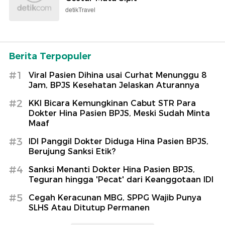
detikTravel
Berita Terpopuler
#1
Viral Pasien Dihina usai Curhat Menunggu 8
Jam, BPJS Kesehatan Jelaskan Aturannya
#2
KKI Bicara Kemungkinan Cabut STR Para
Dokter Hina Pasien BPJS, Meski Sudah Minta
Maaf
#3
IDI Panggil Dokter Diduga Hina Pasien BPJS,
Berujung Sanksi Etik?
#4
Sanksi Menanti Dokter Hina Pasien BPJS,
Teguran hingga 'Pecat' dari Keanggotaan IDI
#5
Cegah Keracunan MBG, SPPG Wajib Punya
SLHS Atau Ditutup Permanen