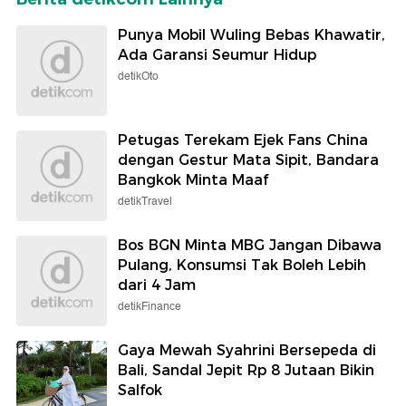
Punya Mobil Wuling Bebas Khawatir,
Ada Garansi Seumur Hidup
detikOto
Petugas Terekam Ejek Fans China
dengan Gestur Mata Sipit, Bandara
Bangkok Minta Maaf
detikTravel
Bos BGN Minta MBG Jangan Dibawa
Pulang, Konsumsi Tak Boleh Lebih
dari 4 Jam
detikFinance
Gaya Mewah Syahrini Bersepeda di
Bali, Sandal Jepit Rp 8 Jutaan Bikin
Salfok