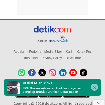
part of
Redaksi
Pedoman Media Siber
Karir
Kotak Pos
Info Iklan
Privacy Policy
Disclaimer
Artikel Selanjutnya
Download aplikasi detikcom
LIGHThouse Advanced Hadirkan Layanan
Lengkap untuk Turunkan Berat Badan
Copyright @ 2026 detikcom, All right reserved