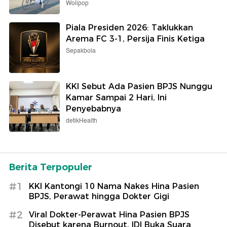
Wolipop
Piala Presiden 2026: Taklukkan
Arema FC 3-1, Persija Finis Ketiga
Sepakbola
KKI Sebut Ada Pasien BPJS Nunggu
Kamar Sampai 2 Hari, Ini
Penyebabnya
detikHealth
Berita Terpopuler
#1
KKI Kantongi 10 Nama Nakes Hina Pasien
BPJS, Perawat hingga Dokter Gigi
#2
Viral Dokter-Perawat Hina Pasien BPJS
Disebut karena Burnout, IDI Buka Suara