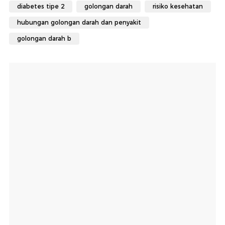
diabetes tipe 2
golongan darah
risiko kesehatan
hubungan golongan darah dan penyakit
golongan darah b