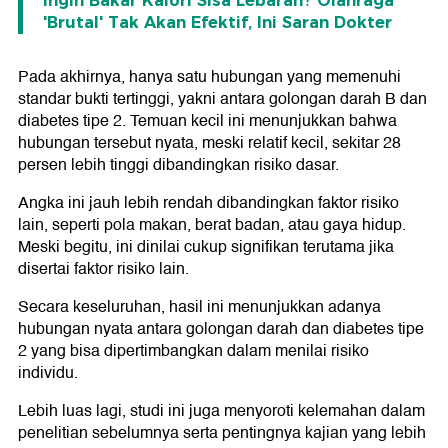
Ingin Bakar Kalori Sisa Lebaran? Olahraga
'Brutal' Tak Akan Efektif, Ini Saran Dokter
Pada akhirnya, hanya satu hubungan yang memenuhi
standar bukti tertinggi, yakni antara golongan darah B dan
diabetes tipe 2. Temuan kecil ini menunjukkan bahwa
hubungan tersebut nyata, meski relatif kecil, sekitar 28
persen lebih tinggi dibandingkan risiko dasar.
Angka ini jauh lebih rendah dibandingkan faktor risiko
lain, seperti pola makan, berat badan, atau gaya hidup.
Meski begitu, ini dinilai cukup signifikan terutama jika
disertai faktor risiko lain.
Secara keseluruhan, hasil ini menunjukkan adanya
hubungan nyata antara golongan darah dan diabetes tipe
2 yang bisa dipertimbangkan dalam menilai risiko
individu.
Lebih luas lagi, studi ini juga menyoroti kelemahan dalam
penelitian sebelumnya serta pentingnya kajian yang lebih