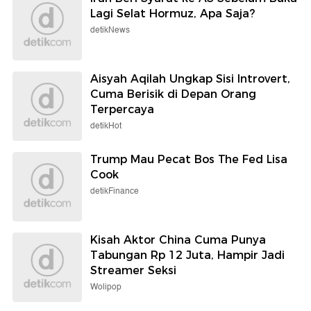
Lagi Selat Hormuz, Apa Saja?
detikNews
Aisyah Aqilah Ungkap Sisi Introvert,
Cuma Berisik di Depan Orang
Terpercaya
detikHot
Trump Mau Pecat Bos The Fed Lisa
Cook
detikFinance
Kisah Aktor China Cuma Punya
Tabungan Rp 12 Juta, Hampir Jadi
Streamer Seksi
Wolipop