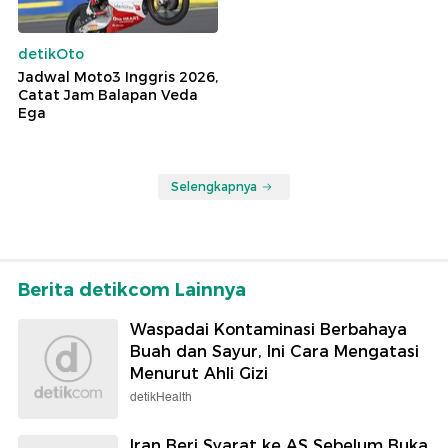
detikOto
Jadwal Moto3 Inggris 2026,
Catat Jam Balapan Veda
Ega
Selengkapnya
Berita detikcom Lainnya
Waspadai Kontaminasi Berbahaya
Buah dan Sayur, Ini Cara Mengatasi
Menurut Ahli Gizi
detikHealth
Iran Beri Syarat ke AS Sebelum Buka