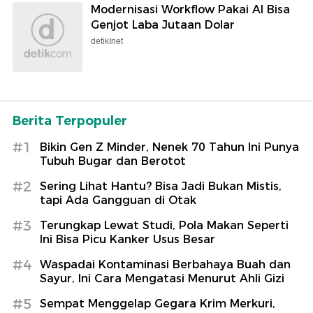
Modernisasi Workflow Pakai AI Bisa
Genjot Laba Jutaan Dolar
detikInet
Berita Terpopuler
#1
Bikin Gen Z Minder, Nenek 70 Tahun Ini Punya
Tubuh Bugar dan Berotot
#2
Sering Lihat Hantu? Bisa Jadi Bukan Mistis,
tapi Ada Gangguan di Otak
#3
Terungkap Lewat Studi, Pola Makan Seperti
Ini Bisa Picu Kanker Usus Besar
#4
Waspadai Kontaminasi Berbahaya Buah dan
Sayur, Ini Cara Mengatasi Menurut Ahli Gizi
#5
Sempat Menggelap Gegara Krim Merkuri,