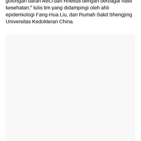
golongan darah ABO dan Rhesus dengan berbagai hasil
kesehatan," tulis tim yang didampingi oleh ahli
epidemiologi Fang-Hua Liu, dari Rumah Sakit Shengjing
Universitas Kedokteran China.