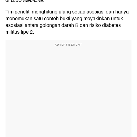
di
BMC Medicine
.
Tim peneliti menghitung ulang setiap asosiasi dan hanya
menemukan satu contoh bukti yang meyakinkan untuk
asosiasi antara golongan darah B dan risiko diabetes
militus tipe 2.
ADVERTISEMENT