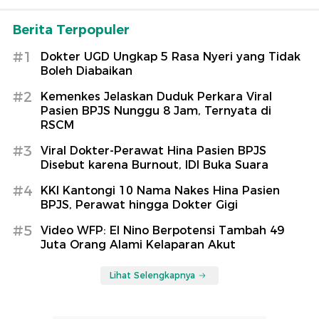
Berita Terpopuler
#1
Dokter UGD Ungkap 5 Rasa Nyeri yang Tidak
Boleh Diabaikan
#2
Kemenkes Jelaskan Duduk Perkara Viral
Pasien BPJS Nunggu 8 Jam, Ternyata di
RSCM
#3
Viral Dokter-Perawat Hina Pasien BPJS
Disebut karena Burnout, IDI Buka Suara
#4
KKI Kantongi 10 Nama Nakes Hina Pasien
BPJS, Perawat hingga Dokter Gigi
#5
Video WFP: El Nino Berpotensi Tambah 49
Juta Orang Alami Kelaparan Akut
Lihat Selengkapnya