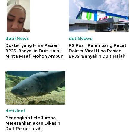
detikNews
detikNews
Dokter yang Hina Pasien
RS Pusri Palembang Pecat
BPJS 'Banyakin Duit Halal'
Dokter Viral Hina Pasien
Minta Maaf: Mohon Ampun
BPJS 'Banyakin Duit Halal'
detikInet
Penangkap Lele Jumbo
Meresahkan akan Dikasih
Duit Pemerintah