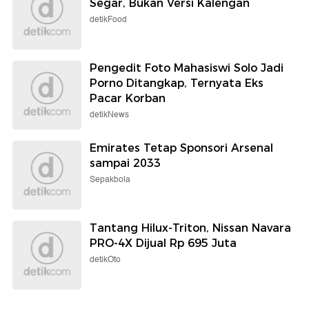
Segar, Bukan Versi Kalengan
detikFood
Pengedit Foto Mahasiswi Solo Jadi
Porno Ditangkap, Ternyata Eks
Pacar Korban
detikNews
Emirates Tetap Sponsori Arsenal
sampai 2033
Sepakbola
Tantang Hilux-Triton, Nissan Navara
PRO-4X Dijual Rp 695 Juta
detikOto