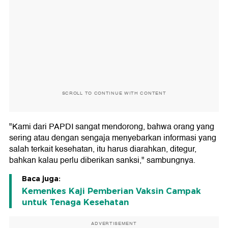
SCROLL TO CONTINUE WITH CONTENT
"Kami dari PAPDI sangat mendorong, bahwa orang yang
sering atau dengan sengaja menyebarkan informasi yang
salah terkait kesehatan, itu harus diarahkan, ditegur,
bahkan kalau perlu diberikan sanksi," sambungnya.
Baca juga:
Kemenkes Kaji Pemberian Vaksin Campak
untuk Tenaga Kesehatan
ADVERTISEMENT