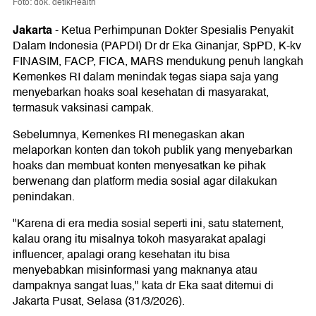
Foto: dok. detikHealth
Jakarta
-
Ketua Perhimpunan Dokter Spesialis Penyakit
Dalam Indonesia (PAPDI) Dr dr Eka Ginanjar, SpPD, K-kv
FINASIM, FACP, FICA, MARS mendukung penuh langkah
Kemenkes RI dalam menindak tegas siapa saja yang
menyebarkan hoaks soal kesehatan di masyarakat,
termasuk vaksinasi campak.
Sebelumnya, Kemenkes RI menegaskan akan
melaporkan konten dan tokoh publik yang menyebarkan
hoaks dan membuat konten menyesatkan ke pihak
berwenang dan platform media sosial agar dilakukan
penindakan.
"Karena di era media sosial seperti ini, satu statement,
kalau orang itu misalnya tokoh masyarakat apalagi
influencer, apalagi orang kesehatan itu bisa
menyebabkan misinformasi yang maknanya atau
dampaknya sangat luas," kata dr Eka saat ditemui di
Jakarta Pusat, Selasa (31/3/2026).