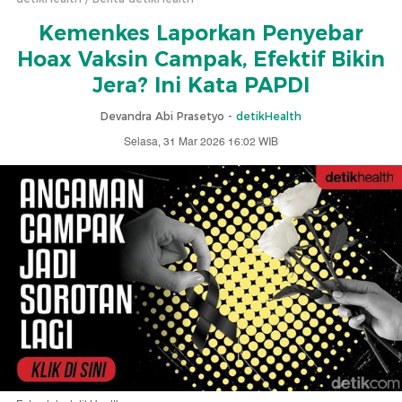
Kemenkes Laporkan Penyebar
Hoax Vaksin Campak, Efektif Bikin
Jera? Ini Kata PAPDI
Devandra Abi Prasetyo -
detikHealth
Selasa, 31 Mar 2026 16:02 WIB